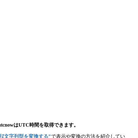
utcnowはUTC時間を取得できます。
型⇄文字列型を変換する”
で表示や変換の方法を紹介してい