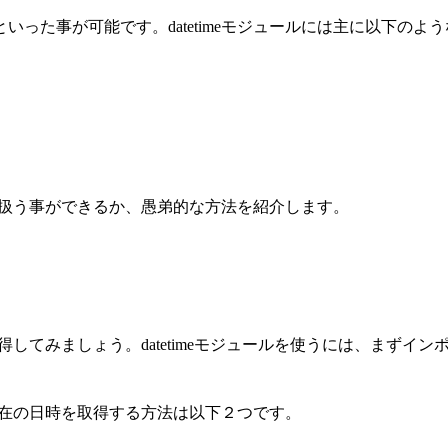
といった事が可能です。datetimeモジュールには主に以下の
時を扱う事ができるか、愚弟的な方法を紹介します。
取得してみましょう。datetimeモジュールを使うには、まずイ
。現在の日時を取得する方法は以下２つです。