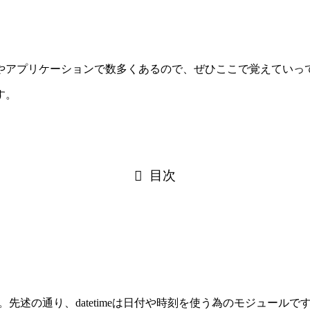
やアプリケーションで数多くあるので、ぜひここで覚えていっ
す。
目次
う。先述の通り、datetimeは日付や時刻を使う為のモジュールで