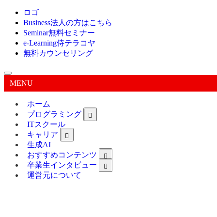
ロゴ
Business
法人の方はこちら
Seminar
無料セミナー
e-Learning
侍テラコヤ
無料カウンセリング
MENU
ホーム
プログラミング
ITスクール
キャリア
生成AI
おすすめコンテンツ
卒業生インタビュー
運営元について