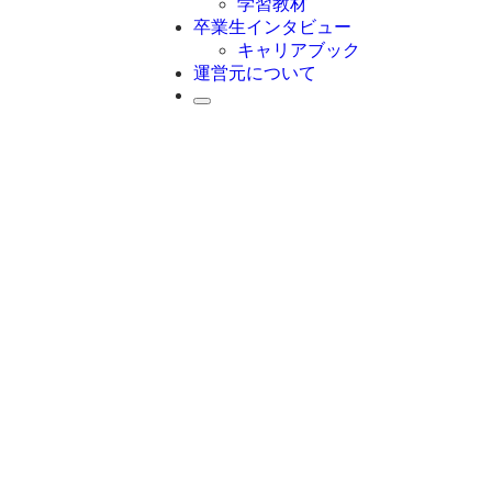
学習教材
卒業生インタビュー
キャリアブック
運営元について