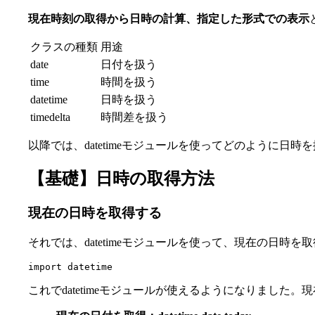
現在時刻の取得から日時の計算、指定した形式での表示
クラスの種類
用途
date
日付を扱う
time
時間を扱う
datetime
日時を扱う
timedelta
時間差を扱う
以降では、datetimeモジュールを使ってどのように日
【基礎】日時の取得方法
現在の日時を取得する
それでは、datetimeモジュールを使って、現在の日時を
import datetime
これでdatetimeモジュールが使えるようになりました