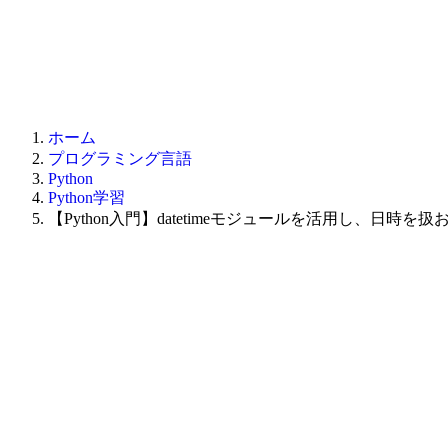
ホーム
プログラミング言語
Python
Python学習
【Python入門】datetimeモジュールを活用し、日時を扱