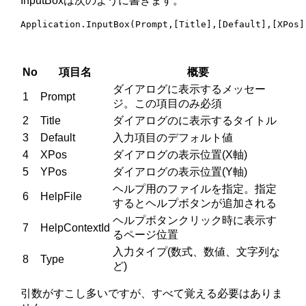
InputBoxは次のように書きます。
Application.InputBox(Prompt,[Title],[Default],[XPos]
No
項目名
概要
ダイアログに表示するメッセー
1
Prompt
ジ。この項目のみ必須
2
Title
ダイアログのに表示するタイトル
3
Default
入力項目のデフォルト値
4
XPos
ダイアログの表示位置(X軸)
5
YPos
ダイアログの表示位置(Y軸)
ヘルプ用のファイルを指定。指定
6
HelpFile
するとヘルプボタンが追加される
ヘルプボタンクリック時に表示す
7
HelpContextId
るページ位置
入力タイプ(数式、数値、文字列な
8
Type
ど)
引数がすこし多いですが、すべて覚える必要はありま