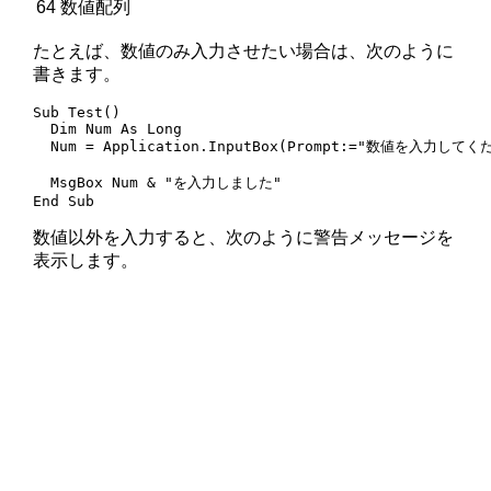
64
数値配列
たとえば、数値のみ入力させたい場合は、次のように
書きます。
Sub Test()

  Dim Num As Long

  Num = Application.InputBox(Prompt:="数値を入力してくだ
  MsgBox Num & "を入力しました"

End Sub
数値以外を入力すると、次のように警告メッセージを
表示します。