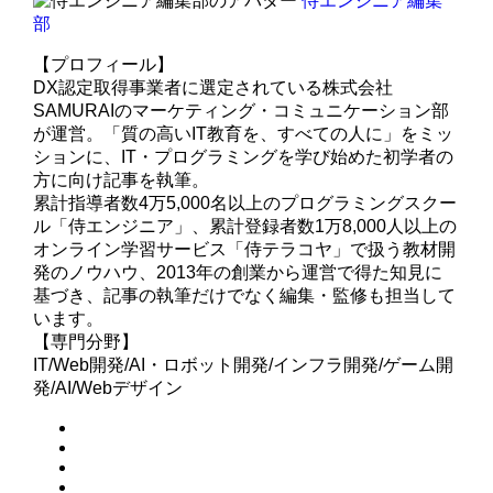
侍エンジニア編集
部
【プロフィール】
DX認定取得事業者に選定されている株式会社
SAMURAIのマーケティング・コミュニケーション部
が運営。「質の高いIT教育を、すべての人に」をミッ
ションに、IT・プログラミングを学び始めた初学者の
方に向け記事を執筆。
累計指導者数4万5,000名以上のプログラミングスクー
ル「侍エンジニア」、累計登録者数1万8,000人以上の
オンライン学習サービス「侍テラコヤ」で扱う教材開
発のノウハウ、2013年の創業から運営で得た知見に
基づき、記事の執筆だけでなく編集・監修も担当して
います。
【専門分野】
IT/Web開発/AI・ロボット開発/インフラ開発/ゲーム開
発/AI/Webデザイン