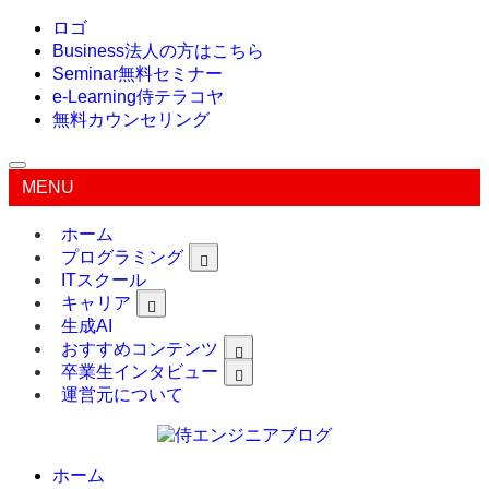
ロゴ
Business
法人の方はこちら
Seminar
無料セミナー
e-Learning
侍テラコヤ
無料カウンセリング
MENU
ホーム
プログラミング
ITスクール
キャリア
生成AI
おすすめコンテンツ
卒業生インタビュー
運営元について
ホーム