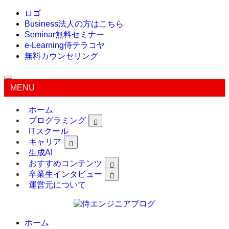
ロゴ
Business
法人の方はこちら
Seminar
無料セミナー
e-Learning
侍テラコヤ
無料カウンセリング
MENU
ホーム
プログラミング
ITスクール
キャリア
生成AI
おすすめコンテンツ
卒業生インタビュー
運営元について
ホーム