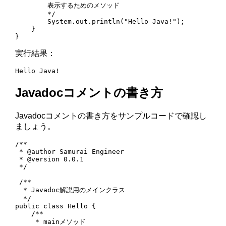
        表示するためのメソッド

        */

        System.out.println("Hello Java!");

    }

}
実行結果：
Hello Java!
Javadocコメントの書き方
Javadocコメントの書き方をサンプルコードで確認し
ましょう。
/**

 * @author Samurai Engineer

 * @version 0.0.1

 */

 /**

  * Javadoc解説用のメインクラス

  */

public class Hello {

    /**

     * mainメソッド
