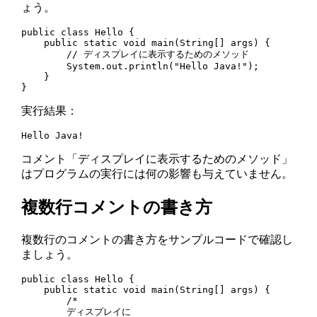
ょう。
public class Hello {

    public static void main(String[] args) {

        // ディスプレイに表示するためのメソッド

        System.out.println("Hello Java!");

    }

}
実行結果：
Hello Java!
コメント「ディスプレイに表示するためのメソッド」
はプログラムの実行には何の影響も与えていません。
複数行コメントの書き方
複数行のコメントの書き方をサンプルコードで確認し
ましょう。
public class Hello {

    public static void main(String[] args) {

        /*

        ディスプレイに
