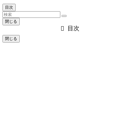
目次
閉じる
目次
閉じる