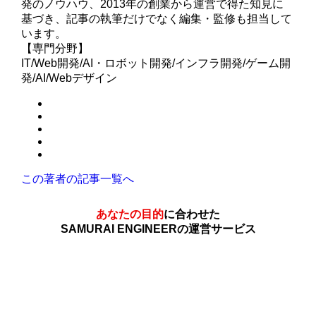
発のノウハウ、2013年の創業から運営で得た知見に
基づき、記事の執筆だけでなく編集・監修も担当して
います。
【専門分野】
IT/Web開発/AI・ロボット開発/インフラ開発/ゲーム開
発/AI/Webデザイン
この著者の記事一覧へ
あなたの目的
に合わせた
SAMURAI ENGINEERの運営サービス