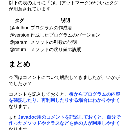
以下の表のように「@」(アットマーク)がついたタグ
が用意されています。
タグ
説明
@atuthor
プログラムの作成者
@version
作成したプログラムのバージョン
@param
メソッドの引数の説明
@return
メソッドの戻り値の説明
まとめ
今回はコメントについて解説してきましたが、いかが
でしたか？
コメントを記入しておくと、
後からプログラムの内容
を確認したり、再利用したりする場合にわかりやすく
なります。
また
Javadoc用のコメントを記述しておくと、自分で
作ったメソッドやクラスなどを他の人が利用しやすく
なります。