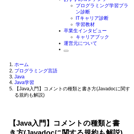
Swift
プログラミング学習プラ
Ruby
ン診断
その他言語
ITキャリア診断
学習教材
卒業生インタビュー
キャリアブック
運営元について
ホーム
プログラミング言語
Java
Java学習
【Java入門】コメントの種類と書き方(Javadocに関す
る規約も解説)
【Java入門】コメントの種類と書
き方(Javadocに関する規約も解説)