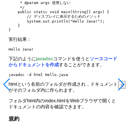
     * @param args 使用しない

     */

    public static void main(String[] args) {

        // ディスプレイに表示するためのメソッド

        System.out.println("Hello Java!");

    }

}
実行結果：
Hello Java!
下記のように
javadoc
コマンドを使うと
ソースコード
からドキュメントを作成
することができます。
javadoc -d html Hello.java
htmlという名前のフォルダが作成され，ドキュメント
がそのフォルダ内に作られます。
フォルダhtml内のindex.htmlをWebブラウザで開くと
ドキュメントの内容を確認できます。
規約