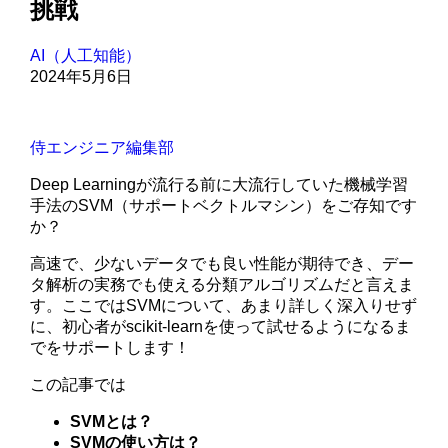
挑戦
AI（人工知能）
2024年5月6日
侍エンジニア編集部
Deep Learningが流行る前に大流行していた機械学習
手法のSVM（サポートベクトルマシン）をご存知です
か？
高速で、少ないデータでも良い性能が期待でき、デー
タ解析の実務でも使える分類アルゴリズムだと言えま
す。ここではSVMについて、あまり詳しく深入りせず
に、初心者がscikit-learnを使って試せるようになるま
でをサポートします！
この記事では
SVMとは？
SVMの使い方は？