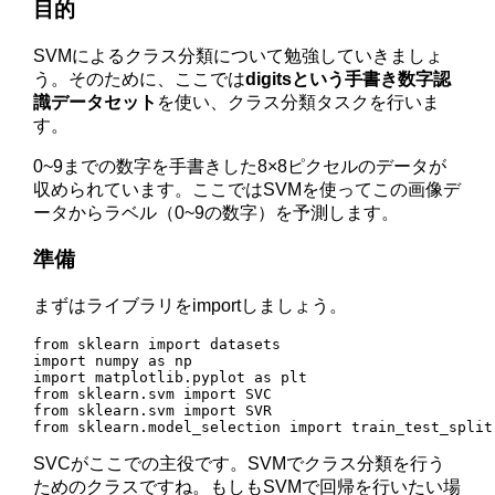
目的
SVMによるクラス分類について勉強していきましょ
う。そのために、ここでは
digitsという手書き数字認
識データセット
を使い、クラス分類タスクを行いま
す。
0~9までの数字を手書きした8×8ピクセルのデータが
収められています。ここではSVMを使ってこの画像デ
ータからラベル（0~9の数字）を予測します。
準備
まずはライブラリをimportしましょう。
from sklearn import datasets

import numpy as np

import matplotlib.pyplot as plt

from sklearn.svm import SVC

from sklearn.svm import SVR

from sklearn.model_selection import train_test_split
SVCがここでの主役です。SVMでクラス分類を行う
ためのクラスですね。もしもSVMで回帰を行いたい場