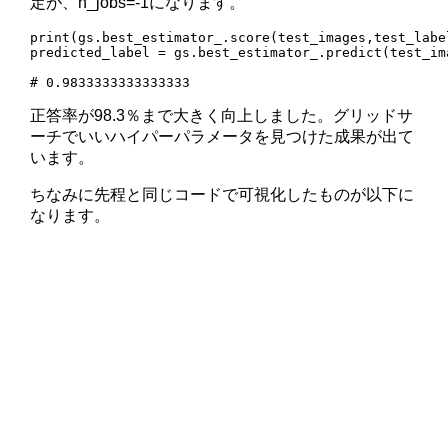
定が、n_jobs=-1になります。
print(gs.best_estimator_.score(test_images,test_label
predicted_label = gs.best_estimator_.predict(test_ima
# 0.9833333333333333
正答率が98.3％まで大きく向上しました。グリッドサ
ーチでいいハイパーパラメータを見つけた成果が出て
います。
ちなみに先程と同じコードで可視化したものが以下に
なります。