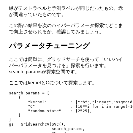
緑がテストラベルと予測ラベルが同じだったもの、赤
が間違っていたものです。
この酷い結果を次のハイパーパラメータ探索でどこま
で向上させられるか、確認してみましょう。
パラメータチューニング
ここでは簡単に、グリッドサーチを使って「いいハイ
パーパラメータを見つける」探索を行います。
search_paramsが探索空間です。
ここではkernelとCについて探索します。
search_params = [

    {

        "kernel"          : ["rbf","linear","sigmoid"
        "C"               : [10**i for i in range(-10
        "random_state"    : [2525],

    }

]

gs = GridSearchCV(SVC(), 

                  search_params, 
