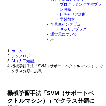
Swift
プログラミング学習プラ
Ruby
ン診断
その他言語
ITキャリア診断
学習教材
卒業生インタビュー
キャリアブック
運営元について
ホーム
テクノロジー
AI（人工知能）
機械学習手法「SVM（サポートベクトルマシン）」で
クラス分類に挑戦
機械学習手法「SVM（サポートベ
クトルマシン）」でクラス分類に