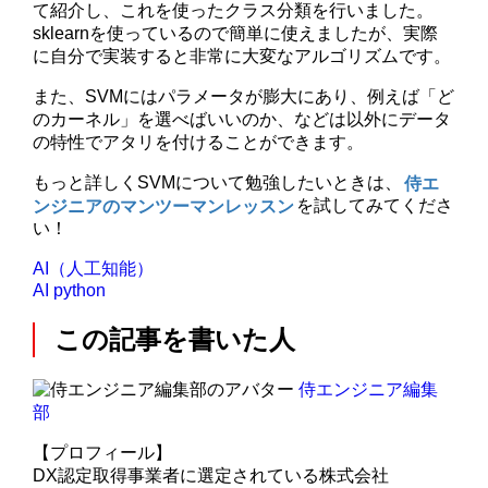
て紹介し、これを使ったクラス分類を行いました。
sklearnを使っているので簡単に使えましたが、実際
に自分で実装すると非常に大変なアルゴリズムです。
また、SVMにはパラメータが膨大にあり、例えば「ど
のカーネル」を選べばいいのか、などは以外にデータ
の特性でアタリを付けることができます。
もっと詳しくSVMについて勉強したいときは、
侍エ
ンジニアのマンツーマンレッスン
を試してみてくださ
い！
AI（人工知能）
AI
python
この記事を書いた人
侍エンジニア編集
部
【プロフィール】
DX認定取得事業者に選定されている株式会社