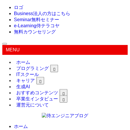
ロゴ
Business
法人の方はこちら
Seminar
無料セミナー
e-Learning
侍テラコヤ
無料カウンセリング
MENU
ホーム
プログラミング
ITスクール
キャリア
生成AI
おすすめコンテンツ
卒業生インタビュー
運営元について
ホーム