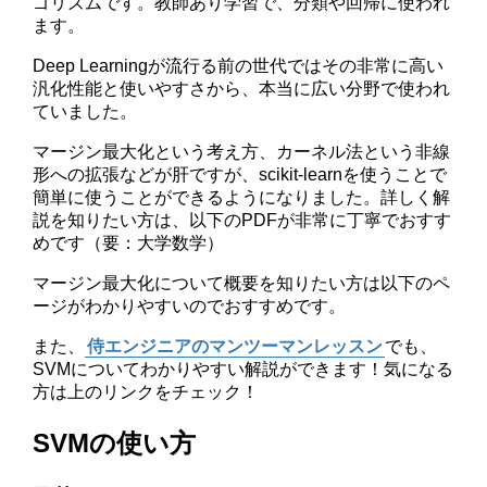
ゴリズムです。教師あり学習で、分類や回帰に使われ
ます。
Deep Learningが流行る前の世代ではその非常に高い
汎化性能と使いやすさから、本当に広い分野で使われ
ていました。
マージン最大化という考え方、カーネル法という非線
形への拡張などが肝ですが、scikit-learnを使うことで
簡単に使うことができるようになりました。詳しく解
説を知りたい方は、以下のPDFが非常に丁寧でおすす
めです（要：大学数学）
マージン最大化について概要を知りたい方は以下のペ
ージがわかりやすいのでおすすめです。
また、
侍エンジニアのマンツーマンレッスン
でも、
SVMについてわかりやすい解説ができます！気になる
方は上のリンクをチェック！
SVMの使い方