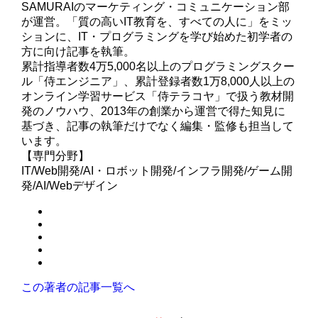
SAMURAIのマーケティング・コミュニケーション部
が運営。「質の高いIT教育を、すべての人に」をミッ
ションに、IT・プログラミングを学び始めた初学者の
方に向け記事を執筆。
累計指導者数4万5,000名以上のプログラミングスクー
ル「侍エンジニア」、累計登録者数1万8,000人以上の
オンライン学習サービス「侍テラコヤ」で扱う教材開
発のノウハウ、2013年の創業から運営で得た知見に
基づき、記事の執筆だけでなく編集・監修も担当して
います。
【専門分野】
IT/Web開発/AI・ロボット開発/インフラ開発/ゲーム開
発/AI/Webデザイン
この著者の記事一覧へ