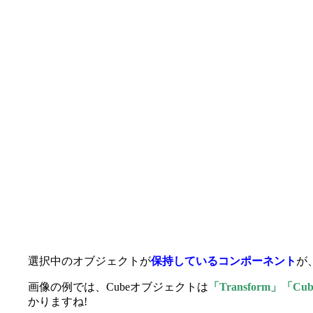
選択中のオブジェクトが
保持しているコンポーネント
が
画像の例では、Cubeオブジェクトは
「Transform」「Cube(
かりますね!