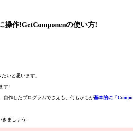
作!GetComponenの使い方!
きたいと思います。
ます!
も、自作したプログラムでさえも、何もかもが
基本的に「Comp
きましょう!