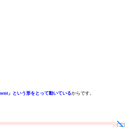
onent」という形をとって動いている
からです。