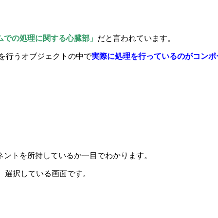
ムでの処理に関する心臓部」
だと言われています。
理を行うオブジェクトの中で
実際に処理を行っているのがコンポ
ネントを所持しているか一目でわかります。
し、選択している画面です。