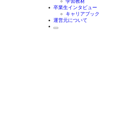
学習教材
卒業生インタビュー
キャリアブック
運営元について