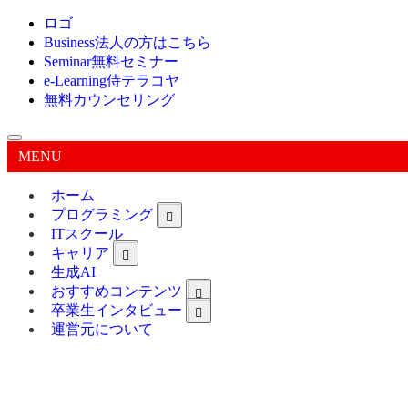
ロゴ
Business
法人の方はこちら
Seminar
無料セミナー
e-Learning
侍テラコヤ
無料カウンセリング
MENU
ホーム
プログラミング
ITスクール
キャリア
生成AI
おすすめコンテンツ
卒業生インタビュー
運営元について