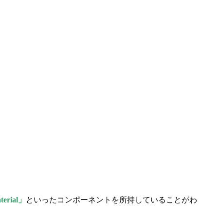
terial」
といったコンポーネントを所持していることがわ