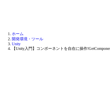
ホーム
開発環境・ツール
Unity
【Unity入門】コンポーネントを自在に操作!GetCompon