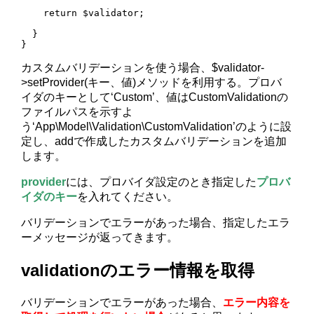
    return $validator;

  }

}
カスタムバリデーションを使う場合、$validator-
>setProvider(キー、値)メソッドを利用する。プロバ
イダのキーとして‘Custom’、値はCustomValidationの
ファイルパスを示すよ
う‘App\Model\Validation\CustomValidation’のように設
定し、addで作成したカスタムバリデーションを追加
します。
provider
には、プロバイダ設定のとき指定した
プロバ
イダのキー
を入れてください。
バリデーションでエラーがあった場合、指定したエラ
ーメッセージが返ってきます。
validationのエラー情報を取得
バリデーションでエラーがあった場合、
エラー内容を