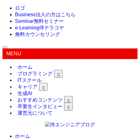
ロゴ
Business
法人の方はこちら
Seminar
無料セミナー
e-Learning
侍テラコヤ
無料カウンセリング
MENU
ホーム
プログラミング
ITスクール
キャリア
生成AI
おすすめコンテンツ
卒業生インタビュー
運営元について
ホーム