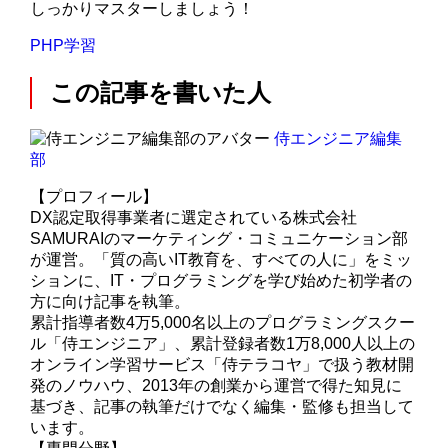
しっかりマスターしましょう！
PHP学習
この記事を書いた人
侍エンジニア編集
部
【プロフィール】
DX認定取得事業者に選定されている株式会社
SAMURAIのマーケティング・コミュニケーション部
が運営。「質の高いIT教育を、すべての人に」をミッ
ションに、IT・プログラミングを学び始めた初学者の
方に向け記事を執筆。
累計指導者数4万5,000名以上のプログラミングスクー
ル「侍エンジニア」、累計登録者数1万8,000人以上の
オンライン学習サービス「侍テラコヤ」で扱う教材開
発のノウハウ、2013年の創業から運営で得た知見に
基づき、記事の執筆だけでなく編集・監修も担当して
います。