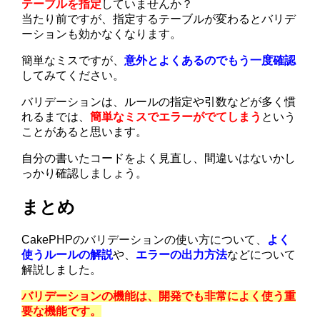
テーブルを指定
していませんか？
当たり前ですが、指定するテーブルが変わるとバリデ
ーションも効かなくなります。
簡単なミスですが、
意外とよくあるのでもう一度確認
してみてください。
バリデーションは、ルールの指定や引数などが多く慣
れるまでは、
簡単なミスでエラーがでてしまう
という
ことがあると思います。
自分の書いたコードをよく見直し、間違いはないかし
っかり確認しましょう。
まとめ
CakePHPのバリデーションの使い方について、
よく
使うルールの解説
や、
エラーの出力方法
などについて
解説しました。
バリデーションの機能は、開発でも非常によく使う重
要な機能です。