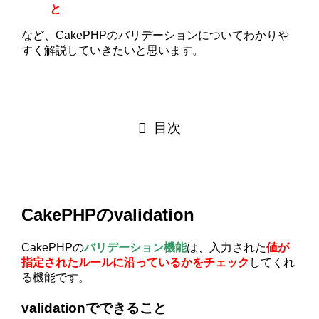
と
など、CakePHPのバリデーションについてわかりや
すく解説していきたいと思います。
目次
CakePHPのvalidation
CakePHPの
バリデーション機能
は、入力された
値が
指定されたルールに沿っているかをチェック
してくれ
る機能です。
validationでできること