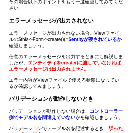
その場合以下のポイントをもう一度確認してみてくだ
さい。
エラーメッセージが出力されない
エラーメッセージが出力されない場合、Viewファイ
ルの$this->Form->create()に
$entityが渡されているか
確認しましょう。
任意のエラーメッセージを出力するときにも解説しま
したが、
エンティティをcreate()に渡していなければ
エラーメッセージは出力されません
。
エラー内容がViewファイルで使える状態になってい
るか確認してみましょう。
バリデーションが動作しないとき
バリデーションが動作しない場合は、
コントローラー
側でモデル名を間違えていないか
を確認しましょう。
バリデーションでテーブル名を記述するとき、
誤った