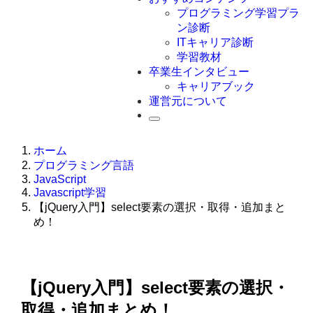
Swift
プログラミング学習プラ
Ruby
ン診断
その他言語
ITキャリア診断
学習教材
卒業生インタビュー
キャリアブック
運営元について
ホーム
プログラミング言語
JavaScript
Javascript学習
【jQuery入門】select要素の選択・取得・追加まと
め！
【jQuery入門】select要素の選択・
取得・追加まとめ！