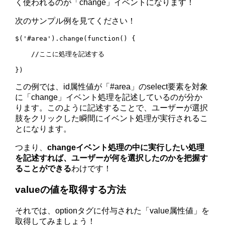
く使われるのが「change」イベントになります！
次のサンプル例を見てください！
$('#area').change(function() {

    //ここに処理を記述する

})
この例では、id属性値が「#area」のselect要素を対象
に「change」イベント処理を記述しているのが分か
ります。このように記述することで、ユーザーが選択
肢をクリックした瞬間にイベント処理が実行されるこ
とになります。
つまり、
changeイベント処理の中に実行したい処理
を記述すれば、ユーザーが何を選択したのかを把握す
ることができる
わけです！
valueの値を取得する方法
それでは、optionタグに付与された「value属性値」を
取得してみましょう！