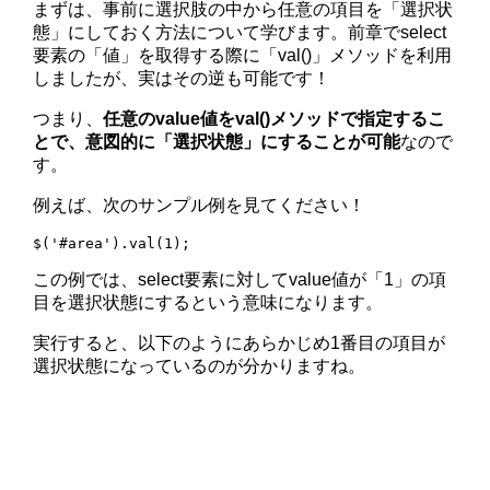
まずは、事前に選択肢の中から任意の項目を「選択状
態」にしておく方法について学びます。前章でselect
要素の「値」を取得する際に「val()」メソッドを利用
しましたが、実はその逆も可能です！
つまり、
任意のvalue値をval()メソッドで指定するこ
とで、意図的に「選択状態」にすることが可能
なので
す。
例えば、次のサンプル例を見てください！
$('#area').val(1);
この例では、select要素に対してvalue値が「1」の項
目を選択状態にするという意味になります。
実行すると、以下のようにあらかじめ1番目の項目が
選択状態になっているのが分かりますね。