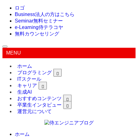
ロゴ
Business
法人の方はこちら
Seminar
無料セミナー
e-Learning
侍テラコヤ
無料カウンセリング
MENU
ホーム
プログラミング
ITスクール
キャリア
生成AI
おすすめコンテンツ
卒業生インタビュー
運営元について
ホーム