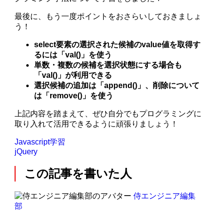
最後に、もう一度ポイントをおさらいしておきましょ
う！
select要素の選択された候補のvalue値を取得す
るには「val()」を使う
単数・複数の候補を選択状態にする場合も
「val()」が利用できる
選択候補の追加は「append()」、削除について
は「remove()」を使う
上記内容を踏まえて、ぜひ自分でもプログラミングに
取り入れて活用できるように頑張りましょう！
Javascript学習
jQuery
この記事を書いた人
侍エンジニア編集
部