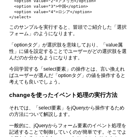
  <option value="2">アメリカ</option>

  <option value="3">中国</option>

  <option value="4">ロシア</option>

</select>
このサンプルを実行すると、冒頭でご紹介した「選択
フォーム」のようになります。
「optionタグ」が選択肢を意味しており、「value属
性」に値を設定することでユーザーがどの選択肢を選
んだのか分かるようになります。
今回学習する「select要素」の操作とは、言い換えれ
ばユーザーが選んだ「optionタグ」の値を操作すると
考えても良いでしょう。
changeを使ったイベント処理の実行方法
それでは、「select要素」をjQueryから操作するため
の方法について解説します。
一般的に、jQueryからフォーム要素のイベント処理を
記述することで制御していくのが簡単です。そこでよ