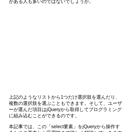
がある人も多いのではないでしょうか。
上記のようなリストから1つだけ選択肢を選んだり、
複数の選択肢を選ぶこともできます。そして、ユーザ
ーが選んだ項目はjQueryから取得してプログラミング
に組み込むことができるのです。
本記事では、この「select要素」をjQueryから操作す