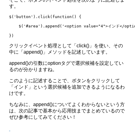
す。
$('button').click(function() {

    $('#area').append('<option value="4">インド</optio
})
クリックイベント処理として「click()」を使い、その
中に「append()」メソッドを記述しています。
append()の引数にoptionタグで選択候補を設定してい
るのが分かりますね。
このように記述することで、ボタンをクリックして
「インド」という選択候補を追加できるようになるわ
けです。
ちなみに、append()についてよくわからないという方
は、次の記事で基本から応用技までまとめているので
ぜひ参考にしてみてください！