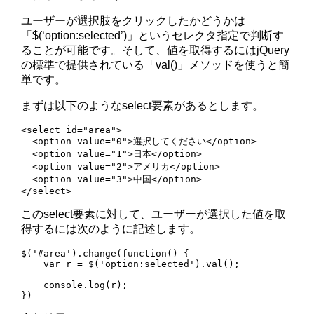
ユーザーが選択肢をクリックしたかどうかは
「$(‘option:selected’)」というセレクタ指定で判断す
ることが可能です。そして、値を取得するにはjQuery
の標準で提供されている「val()」メソッドを使うと簡
単です。
まずは以下のようなselect要素があるとします。
<select id="area">

  <option value="0">選択してください</option>

  <option value="1">日本</option>

  <option value="2">アメリカ</option>

  <option value="3">中国</option>

</select>
このselect要素に対して、ユーザーが選択した値を取
得するには次のように記述します。
$('#area').change(function() {

    var r = $('option:selected').val();

    console.log(r);

})