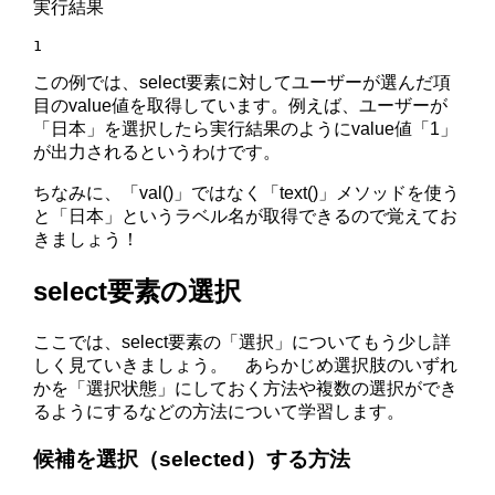
実行結果
1
この例では、select要素に対してユーザーが選んだ項
目のvalue値を取得しています。例えば、ユーザーが
「日本」を選択したら実行結果のようにvalue値「1」
が出力されるというわけです。
ちなみに、「val()」ではなく「text()」メソッドを使う
と「日本」というラベル名が取得できるので覚えてお
きましょう！
select要素の選択
ここでは、select要素の「選択」についてもう少し詳
しく見ていきましょう。 あらかじめ選択肢のいずれ
かを「選択状態」にしておく方法や複数の選択ができ
るようにするなどの方法について学習します。
候補を選択（selected）する方法