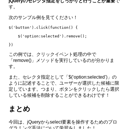
jQueryのセレクタ指定をしっかりと行うことが重要
で
す。
次のサンプル例を見てください！
$('button').click(function() {

    $('option:selected').remove();

})
この例では、クリックイベント処理の中で
「remove()」メソッドを実行しているのが分かりま
す。
また、セレクタ指定として「$(‘option:selected’)」の
ように記述することで、ユーザーが選択した候補に限
定しています。つまり、ボタンをクリックしたら選択
している候補を削除することができるわけです！
まとめ
今回は、jQueryからselect要素を操作するためのプロ
グラミング手法について学習をしました！