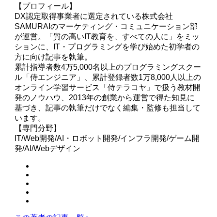
【プロフィール】
DX認定取得事業者に選定されている株式会社
SAMURAIのマーケティング・コミュニケーション部
が運営。「質の高いIT教育を、すべての人に」をミッ
ションに、IT・プログラミングを学び始めた初学者の
方に向け記事を執筆。
累計指導者数4万5,000名以上のプログラミングスクー
ル「侍エンジニア」、累計登録者数1万8,000人以上の
オンライン学習サービス「侍テラコヤ」で扱う教材開
発のノウハウ、2013年の創業から運営で得た知見に
基づき、記事の執筆だけでなく編集・監修も担当して
います。
【専門分野】
IT/Web開発/AI・ロボット開発/インフラ開発/ゲーム開
発/AI/Webデザイン