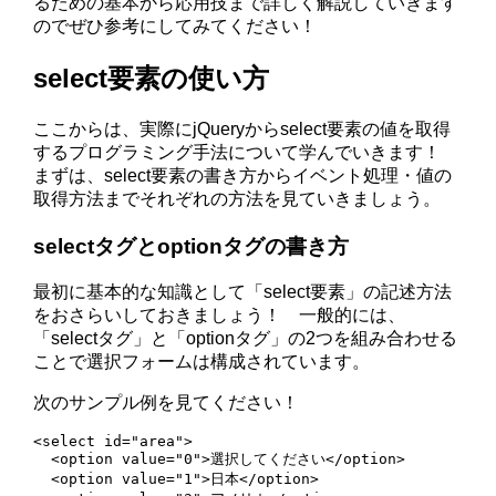
るための基本から応用技まで詳しく解説していきます
のでぜひ参考にしてみてください！
select要素の使い方
ここからは、実際にjQueryからselect要素の値を取得
するプログラミング手法について学んでいきます！
まずは、select要素の書き方からイベント処理・値の
取得方法までそれぞれの方法を見ていきましょう。
selectタグとoptionタグの書き方
最初に基本的な知識として「select要素」の記述方法
をおさらいしておきましょう！ 一般的には、
「selectタグ」と「optionタグ」の2つを組み合わせる
ことで選択フォームは構成されています。
次のサンプル例を見てください！
<select id="area">

  <option value="0">選択してください</option>

  <option value="1">日本</option>
