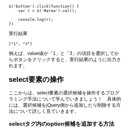
$('button').click(function() {

    var r = $('#area').val();

    console.log(r);

})
実行結果
["1", "3"]
例えば、value値が「1」と「3」の項目を選択してか
らボタンをクリックすると、実行結果のように出力さ
れます。
select要素の操作
ここからは、select要素の選択候補を操作するプログ
ラミング手法について学んでいきましょう！ 具体的
には、選択候補をjQuery側から追加したり削除する方
法について詳しく見ていきます。
selectタグ内のoption候補を追加する方法