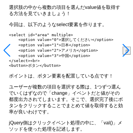
選択肢の中から複数の項目を選んだvalue値を取得す
る方法を見ていきましょう！
今回は、以下のようなselect要素を作ります。
<select id="area" multiple>

    <option value="0">選択してください</option>

    <option value="1">日本</option>

    <option value="2">アメリカ</option>

    <option value="3">中国</option>

</select><br>

<button>ボタン</button>
ポイントは、ボタン要素を配置している点です！
ユーザーが複数の項目を選択する際は、1つずつ選ん
でいくはずなので「change」イベントだと値がその
都度出力されてしまいます。そこで、選択完了後にボ
タンをクリックすることでまとめて値を取得すると効
率が良いわけです。
jQuery側はクリックイベント処理の中に、「val()」メ
ソッドを使った処理を記述します。