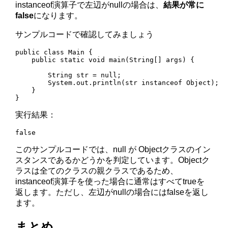
instanceof演算子で左辺がnullの場合は、
結果が常に
false
になります。
サンプルコードで確認してみましょう
public class Main {

    public static void main(String[] args) {

        String str = null;

        System.out.println(str instanceof Object);

    }

実行結果：
このサンプルコードでは、null が Objectクラスのイン
スタンスであるかどうかを判定しています。Objectク
ラスは全てのクラスの親クラスであるため、
instanceof演算子を使った場合に通常はすべてtrueを
返します。ただし、左辺がnullの場合にはfalseを返し
ます。
まとめ