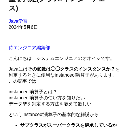
ス)
Java学習
2024年5月6日
侍エンジニア編集部
こんにちは！システムエンジニアのオオイシです。
Javaには
その変数は◯◯クラスのインスタンスか？
を
判定するときに便利なinstanceof演算子があります。
この記事では
instanceof演算子とは？
instanceof演算子の使い方を知りたい
データ型を判定する方法を教えて欲しい
というinstanceof演算子の基本的な解説から
サブクラスがスーパークラスを継承しているか