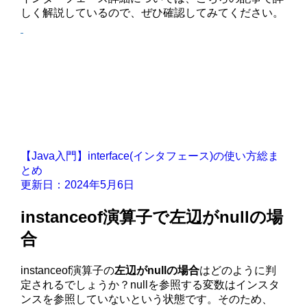
しく解説しているので、ぜひ確認してみてください。
【Java入門】interface(インタフェース)の使い方総ま
とめ
更新日：2024年5月6日
instanceof演算子で左辺がnullの場
合
instanceof演算子の
左辺がnullの場合
はどのように判
定されるでしょうか？nullを参照する変数はインスタ
ンスを参照していないという状態です。そのため、