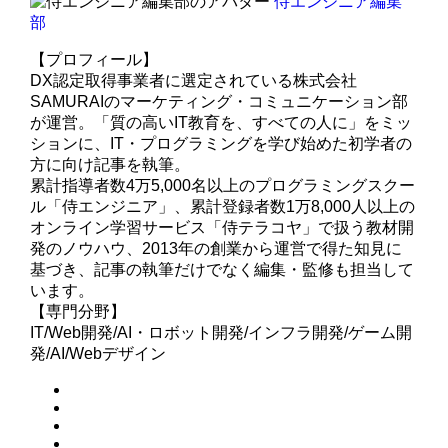
侍エンジニア編集
部
【プロフィール】
DX認定取得事業者に選定されている株式会社
SAMURAIのマーケティング・コミュニケーション部
が運営。「質の高いIT教育を、すべての人に」をミッ
ションに、IT・プログラミングを学び始めた初学者の
方に向け記事を執筆。
累計指導者数4万5,000名以上のプログラミングスクー
ル「侍エンジニア」、累計登録者数1万8,000人以上の
オンライン学習サービス「侍テラコヤ」で扱う教材開
発のノウハウ、2013年の創業から運営で得た知見に
基づき、記事の執筆だけでなく編集・監修も担当して
います。
【専門分野】
IT/Web開発/AI・ロボット開発/インフラ開発/ゲーム開
発/AI/Webデザイン