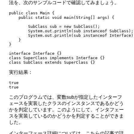
法を、次のサンプルコードで確認してみましょう。
public class Main {

    public static void main(String[] args) {

        SubClass sub = new SubClass();

        System.out.println(sub instanceof SubClass);

        System.out.println(sub instanceof Interface);
    }

}

interface Interface {}

class SuperClass implements Interface {}

実行結果：
true

このプログラムでは、変数subが指定したインターフ
ェースを実装したクラスのインスタンスであるかどう
かを判定しています。このようにして、インタフェー
スを実装しているのかどうかを判定することができま
した。
インターフェース詳細については、こちらの記事で詳