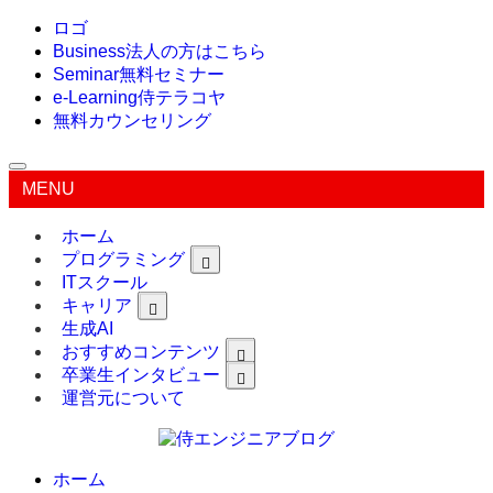
ロゴ
Business
法人の方はこちら
Seminar
無料セミナー
e-Learning
侍テラコヤ
無料カウンセリング
MENU
ホーム
プログラミング
ITスクール
キャリア
生成AI
おすすめコンテンツ
卒業生インタビュー
運営元について
ホーム