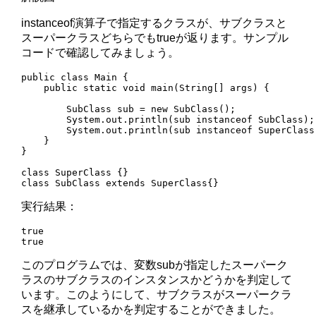
instanceof演算子で指定するクラスが、サブクラスと
スーパークラスどちらでもtrueが返ります。サンプル
コードで確認してみましょう。
public class Main {

    public static void main(String[] args) {

        SubClass sub = new SubClass();

        System.out.println(sub instanceof SubClass);

        System.out.println(sub instanceof SuperClass)
    }

}

class SuperClass {}

class SubClass extends SuperClass{}
実行結果：
true

true
このプログラムでは、変数subが指定したスーパーク
ラスのサブクラスのインスタンスかどうかを判定して
います。このようにして、サブクラスがスーパークラ
スを継承しているかを判定することができました。