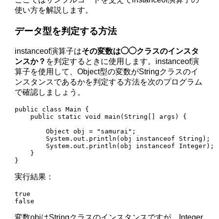
使い方を解説します。
データ型を判定する方法
instanceof演算子は
その変数は◯◯クラスのインスタ
ンスか？
を判定するときに使用します。instanceof演
算子を使用して、Object型の変数がStringクラスのイ
ンスタンスであるかを判定する方法を次のプログラム
で確認しましょう。
public class Main {

    public static void main(String[] args) {

        Object obj = "samurai";

        System.out.println(obj instanceof String);

        System.out.println(obj instanceof Integer);

    }

}
実行結果：
true

変数objはStringクラスのインスタンスですが、Integer