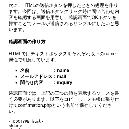
次に、HTMLの送信ボタンを押したときの処理を作り
ます。今回は、送信ボタンクリック時に問い合わせ内
容を確認する画面を用意し、確認画面でOKボタンを
押すことでメールが送信されるサンプルにしたいと思
います。
確認画面の作り方
HTMLではテキストボックスをそれぞれ以下のname
属性で用意しています。
名前 ：name
メールアドレス：mail
問合せ内容 ：inquiry
確認画面では、上記の三つの値を表示するソースを書
く必要があります。以下をコピーし、メモ帳に張り付
けてconfirmation.phpという名前で保存してくださ
い。
<!DOCTYPE html>

<html>
