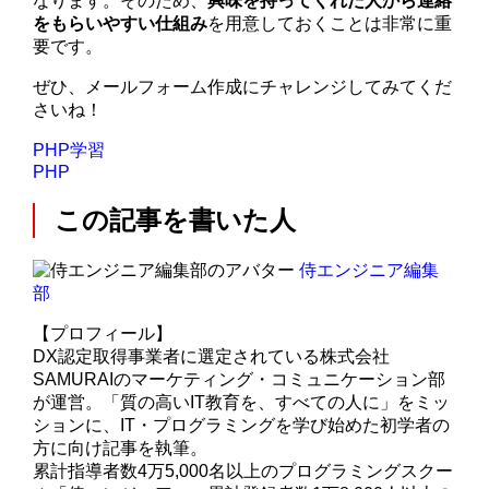
なります。そのため、
興味を持ってくれた人から連絡
をもらいやすい仕組み
を用意しておくことは非常に重
要です。
ぜひ、メールフォーム作成にチャレンジしてみてくだ
さいね！
PHP学習
PHP
この記事を書いた人
侍エンジニア編集
部
【プロフィール】
DX認定取得事業者に選定されている株式会社
SAMURAIのマーケティング・コミュニケーション部
が運営。「質の高いIT教育を、すべての人に」をミッ
ションに、IT・プログラミングを学び始めた初学者の
方に向け記事を執筆。
累計指導者数4万5,000名以上のプログラミングスクー