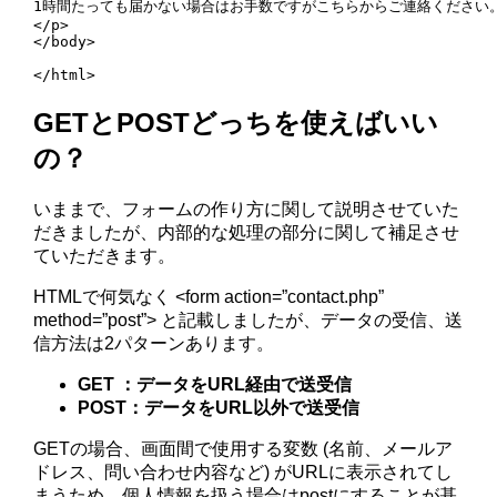
1時間たっても届かない場合はお手数ですがこちらからご連絡ください。
</p>

</body>

</html>
GETとPOSTどっちを使えばいい
の？
いままで、フォームの作り方に関して説明させていた
だきましたが、内部的な処理の部分に関して補足させ
ていただきます。
HTMLで何気なく <form action=”contact.php”
method=”post”> と記載しましたが、データの受信、送
信方法は2パターンあります。
GET ：データをURL経由で送受信
POST：データをURL以外で送受信
GETの場合、画面間で使用する変数 (名前、メールア
ドレス、問い合わせ内容など) がURLに表示されてし
まうため、個人情報を扱う場合はpostにすることが基