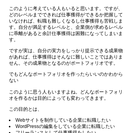
このように考えている人もいると思います。ですが、
どのレベルまでできれば仕事獲得ができるか把握して
いなければ、転職も難しくなるし仕事獲得も苦戦しま
す。自分が満足するレベルと、企業側が求めるレベル
に乖離があると余計仕事獲得は困難になってしまいま
す。
ですが実は、自分の実力をしっかり提示できる成果物
があれば、仕事獲得はそんなに難しいことではありま
せん。その成果物となるのがポートフォリオです。
でもどんなポートフォリオを作ったらいいのかわから
ない
このように思う人もいますよね。どんなポートフォリ
オを作るかは目的によっても変わってきます。
この目的とは、
Webサイトを制作している企業に転職したい
WordPressの編集をしている企業に転職したい
フリーランスとして仕事獲得をしたい