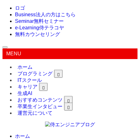
ロゴ
Business
法人の方はこちら
Seminar
無料セミナー
e-Learning
侍テラコヤ
無料カウンセリング
MENU
ホーム
プログラミング
ITスクール
キャリア
生成AI
おすすめコンテンツ
卒業生インタビュー
運営元について
ホーム