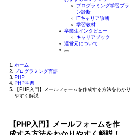
Swift
プログラミング学習プラ
Ruby
ン診断
その他言語
ITキャリア診断
学習教材
卒業生インタビュー
キャリアブック
運営元について
ホーム
プログラミング言語
PHP
PHP学習
【PHP入門】メールフォームを作成する方法をわかり
やすく解説！
【PHP入門】メールフォームを作
成する方法をわかりやすく解説！