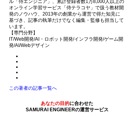
ル「侍エンジニア」、累計登録者数1万8,000人以上の
オンライン学習サービス「侍テラコヤ」で扱う教材開
発のノウハウ、2013年の創業から運営で得た知見に
基づき、記事の執筆だけでなく編集・監修も担当して
います。
【専門分野】
IT/Web開発/AI・ロボット開発/インフラ開発/ゲーム開
発/AI/Webデザイン
この著者の記事一覧へ
あなたの目的
に合わせた
SAMURAI ENGINEERの運営サービス