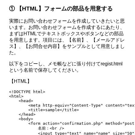
① 【HTML】フォームの部品を用意する
実際にお問い合わせフォームを作成していきたいと思
います。お問い合わせフォームを作成するにあたり、
まずはHTMLでテキストボックスやボタンなどの部品
を用意します。項目には、【名前】、【メールアドレ
ス】、【お問合せ内容】をサンプルとして用意しまし
た。
以下をコピーし、メモ帳などに張り付けてregist.html
という名前で保存してください。
【HTML】
<!DOCTYPE html>

<html>

    <head>

        <meta http-equiv="Content-Type" content="tex
        <title>sample</title>

    </head>

    <body>

        <form action="confirmation.php" method="post"
            名前：<br />

            <input type="text" name="name" size="50"