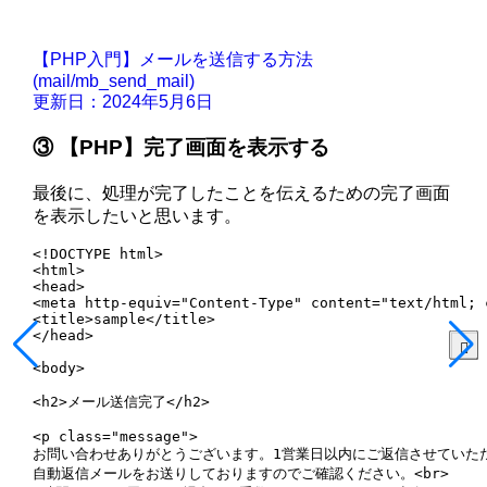
【PHP入門】メールを送信する方法
(mail/mb_send_mail)
更新日：2024年5月6日
③ 【PHP】完了画面を表示する
最後に、処理が完了したことを伝えるための完了画面
を表示したいと思います。
<!DOCTYPE html>

<html>

<head>

<meta http-equiv="Content-Type" content="text/html; 
<title>sample</title>

</head>

<body>

<h2>メール送信完了</h2>    

<p class="message">

お問い合わせありがとうございます。1営業日以内にご返信させていただき
自動返信メールをお送りしておりますのでご確認ください。<br>
