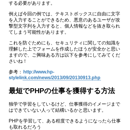
する必要があります。
例えば今回の例では、テキストボックスに自由に文字
を入力することができるため、悪意のあるユーザが攻
撃型文字列を入力すると、個人情報などを抜き取られ
てしまう可能性があります。
これを防ぐためにも、セキュリティに関しての知識を
理解した上でフォームを作成したほうが安全かと思い
ますので、ご興味ある方は以下を参考にしてみてくだ
さいね！
参考：
http://www.hp-
stylelink.com/news/2013/09/20130913.php
最短でPHPの仕事を獲得する方法
独学で学習をしているけど、仕事獲得のイメージまで
はできていない人って結構いるかと思います。
PHPを学習して、ある程度できるようになったら仕事
も取れるだろう