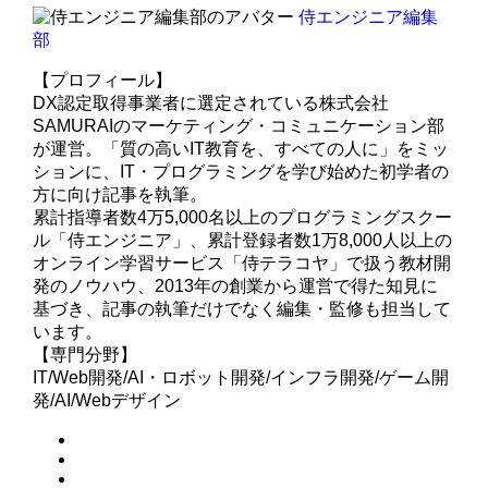
侍エンジニア編集
部
【プロフィール】
DX認定取得事業者に選定されている株式会社
SAMURAIのマーケティング・コミュニケーション部
が運営。「質の高いIT教育を、すべての人に」をミッ
ションに、IT・プログラミングを学び始めた初学者の
方に向け記事を執筆。
累計指導者数4万5,000名以上のプログラミングスクー
ル「侍エンジニア」、累計登録者数1万8,000人以上の
オンライン学習サービス「侍テラコヤ」で扱う教材開
発のノウハウ、2013年の創業から運営で得た知見に
基づき、記事の執筆だけでなく編集・監修も担当して
います。
【専門分野】
IT/Web開発/AI・ロボット開発/インフラ開発/ゲーム開
発/AI/Webデザイン