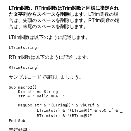
LTrim関数、RTrim関数はTrim関数と同様に指定され
た文字列からスペースを削除します
。LTrim関数の場
合は、先頭のスペースを削除します。RTrim関数の場
合は、末尾のスペースを削除します。
LTrim関数は以下のように記述します。
LTrim(string)
RTrim関数は以下のように記述します。
RTrim(string)
サンプルコードで確認しましょう。
Sub macro2()

    Dim str As String

    str = " Hello VBA! "

    MsgBox str & "(LTrim前)" & vbCrLf & _

            LTrim(str) & "(LTrim後)" & vbCrLf & _

            RTrim(str) & "(RTrim後)"

End Sub
実行結果：