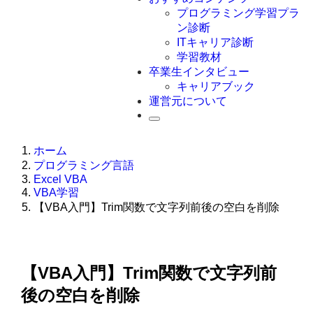
Swift
プログラミング学習プラ
Ruby
ン診断
その他言語
ITキャリア診断
学習教材
卒業生インタビュー
キャリアブック
運営元について
ホーム
プログラミング言語
Excel VBA
VBA学習
【VBA入門】Trim関数で文字列前後の空白を削除
【VBA入門】Trim関数で文字列前
後の空白を削除