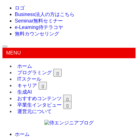
ロゴ
Business
法人の方はこちら
Seminar
無料セミナー
e-Learning
侍テラコヤ
無料カウンセリング
MENU
ホーム
プログラミング
ITスクール
キャリア
生成AI
おすすめコンテンツ
卒業生インタビュー
運営元について
ホーム