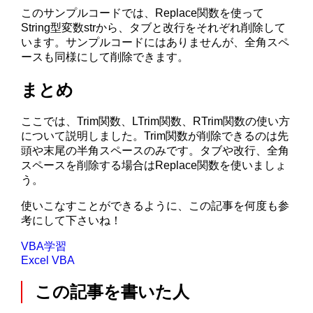
このサンプルコードでは、Replace関数を使って
String型変数strから、タブと改行をそれぞれ削除して
います。サンプルコードにはありませんが、全角スペ
ースも同様にして削除できます。
まとめ
ここでは、Trim関数、LTrim関数、RTrim関数の使い方
について説明しました。Trim関数が削除できるのは先
頭や末尾の半角スペースのみです。タブや改行、全角
スペースを削除する場合はReplace関数を使いましょ
う。
使いこなすことができるように、この記事を何度も参
考にして下さいね！
VBA学習
Excel VBA
この記事を書いた人