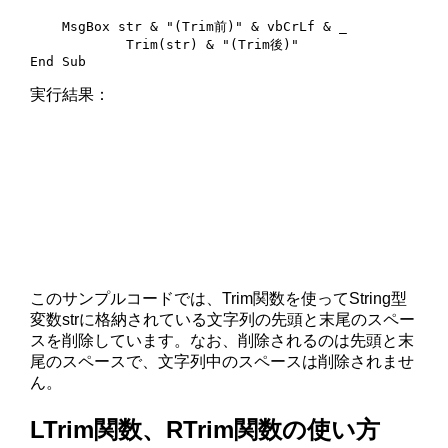
    MsgBox str & "(Trim前)" & vbCrLf & _

            Trim(str) & "(Trim後)"

End Sub
実行結果：
このサンプルコードでは、Trim関数を使ってString型
変数strに格納されている文字列の先頭と末尾のスペー
スを削除しています。なお、削除されるのは先頭と末
尾のスペースで、文字列中のスペースは削除されませ
ん。
LTrim関数、RTrim関数の使い方