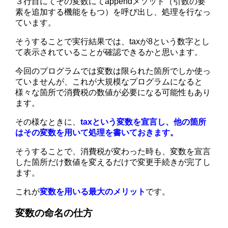
３行目にてその変数にてappendメソッド（引数の要
素を追加する機能をもつ）を呼び出し、処理を行なっ
ています。
そうすることで実行結果では、taxが8という数字とし
て表示されていることが確認できるかと思います。
今回のプログラムでは変数は限られた箇所でしか使っ
ていませんが、これが大規模なプログラムになると
様々な箇所で消費税の数値が必要になる可能性もあり
ます。
その様なときに、
taxという変数を宣言し、他の箇所
はその変数を用いて処理を書いておきます。
そうすることで、消費税が変わった時も、変数を宣言
した箇所だけ数値を変えるだけで変更手続きが完了し
ます。
これが
変数を用いる最大のメリット
です。
変数の命名の仕方