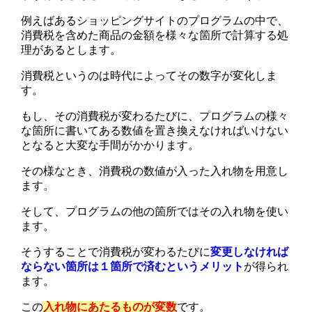
例えばあるショッピングサイトのプログラムの中で、
消費税を含めた商品の金額を様々な箇所で計算する処
理があるとします。
消費税というのは時代によってその数字が変化しま
す。
もし、その消費税が変わるたびに、プログラムの様々
な箇所に書いてある数値を置き換えなければいけない
となると大変な手間がかかります。
その様なとき、消費税の数値が入った入れ物を用意し
ます。
そして、プログラムの他の箇所ではその入れ物を使い
ます。
そうすることで消費税が変わるたびに
変更しなければ
ならない箇所は１箇所で済むというメリット
が得られ
ます。
この
入れ物にあたるものが変数
です。