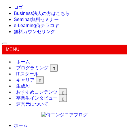
ロゴ
Business
法人の方はこちら
Seminar
無料セミナー
e-Learning
侍テラコヤ
無料カウンセリング
MENU
ホーム
プログラミング
ITスクール
キャリア
生成AI
おすすめコンテンツ
卒業生インタビュー
運営元について
ホーム