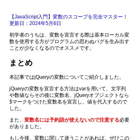
【JavaScript入門】変数のスコープを完全マスター！
更新日：2024年5月6日
初学者のうちは、変数を宣言する際は基本ローカル変
数を使用する方がプログラムの思わぬバグを生み出す
ことが少なくなるのでオススメです。
まとめ
本記事ではjQueryの変数についてご紹介しました。
jQueryの変数を宣言する方法はvarを用いて、文字列
や数値ならその後に変数名、jQueryオブジェクトなら
$マークをつけた変数名を宣言し、値を代入するので
した。
また、
変数名には予約語が使えないので注意する
必要
がありました。
もし今後、変数に関して迷うことがあれば、ぜひこの