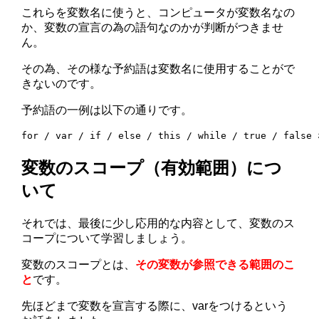
これらを変数名に使うと、コンピュータが変数名なの
か、変数の宣言の為の語句なのかが判断がつきませ
ん。
その為、その様な予約語は変数名に使用することがで
きないのです。
予約語の一例は以下の通りです。
for / var / if / else / this / while / true / false
変数のスコープ（有効範囲）につ
いて
それでは、最後に少し応用的な内容として、変数のス
コープについて学習しましょう。
変数のスコープとは、
その変数が参照できる範囲のこ
と
です。
先ほどまで変数を宣言する際に、varをつけるという