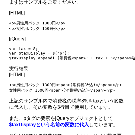
まずはサンプルをご覧ください。
[HTML]
<p>男性用バック 1300円</p>

<p>女性用バック 1500円</p>
[jQuery]
var tax = 8;

var $taxDisplay = $('p');

$taxDisplay.append('(消費税<span>' + tax + '</span>%
実行結果
[HTML]
<p>男性用バック 1300円<span>(消費税8%込)</span></p>

女性用バック 1500円<span>(消費税8%込)</span></p>
上記のサンプル内で消費税の税率8%をtaxという変数
に代入し、その変数を3行目で使用しています。
また、pタグの要素をjQueryオブジェクトとして
$taxDisplayという名前の変数に代入
しています。