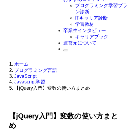
Swift
プログラミング学習プラ
Ruby
ン診断
その他言語
ITキャリア診断
学習教材
卒業生インタビュー
キャリアブック
運営元について
ホーム
プログラミング言語
JavaScript
Javascript学習
【jQuery入門】変数の使い方まとめ
【jQuery入門】変数の使い方まと
め