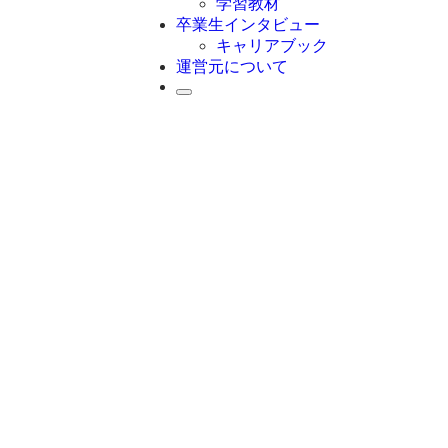
学習教材
卒業生インタビュー
キャリアブック
運営元について