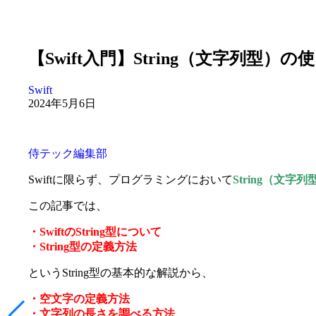
【Swift入門】String（文字列型
Swift
2024年5月6日
侍テック編集部
Swiftに限らず、プログラミングにおいて
String（文字列
この記事では、
・SwiftのString型について
・String型の定義方法
というString型の基本的な解説から、
・空文字の定義方法
・文字列の長さを調べる方法