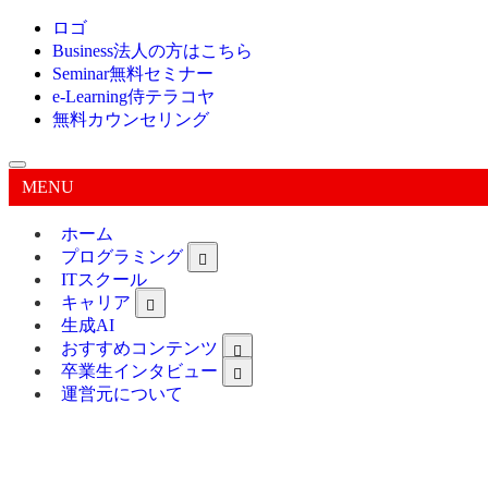
ロゴ
Business
法人の方はこちら
Seminar
無料セミナー
e-Learning
侍テラコヤ
無料カウンセリング
MENU
ホーム
プログラミング
ITスクール
キャリア
生成AI
おすすめコンテンツ
卒業生インタビュー
運営元について