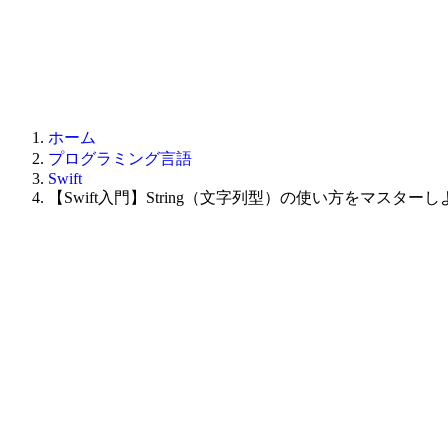
ホーム
プログラミング言語
Swift
【Swift入門】String（文字列型）の使い方をマスター