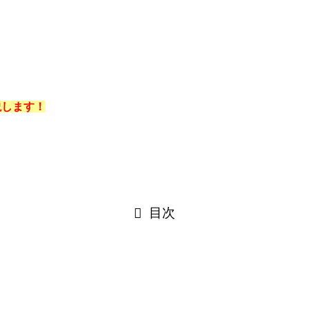
説します！
目次