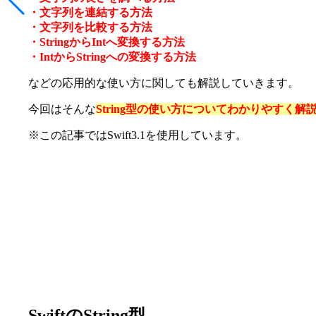
・文字列を連結する方法
・文字列を比較する方法
・StringからIntへ変換する方法
・IntからStringへの変換する方法
などの応用的な使い方に関しても解説していきます。
今回はそんな
String型の使い方についてわかりやすく解
※この記事ではSwift3.1を使用しています。
SwiftのString型