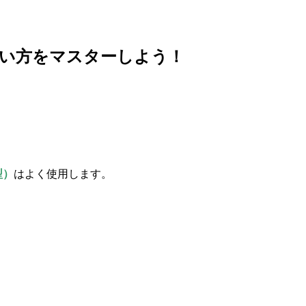
）の使い方をマスターしよう！
型）
はよく使用します。