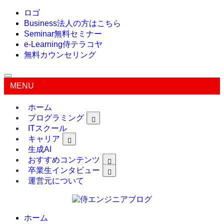
ロゴ
Business
法人の方はこちら
Seminar
無料セミナー
e-Learning
侍テラコヤ
無料カウンセリング
MENU
ホーム
プログラミング
ITスクール
キャリア
生成AI
おすすめコンテンツ
卒業生インタビュー
運営元について
ホーム