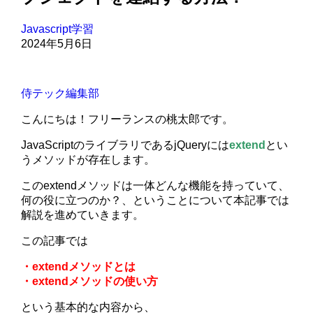
Javascript学習
2024年5月6日
侍テック編集部
こんにちは！フリーランスの桃太郎です。
JavaScriptのライブラリであるjQueryには
extend
とい
うメソッドが存在します。
このextendメソッドは一体どんな機能を持っていて、
何の役に立つのか？、ということについて本記事では
解説を進めていきます。
この記事では
・extendメソッドとは
・extendメソッドの使い方
という基本的な内容から、