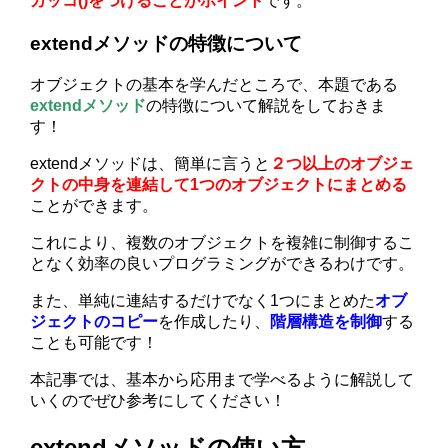
カッコ()をつけることがポイント
です。
extendメソッドの特徴について
オブジェクトの基本を学んだところで、本題である
extendメソッド
の特徴について解説をしておきま
す！
extendメソッドは、簡単に言うと
２つ以上のオブジェ
クトの中身を連結して1つのオブジェクトにまとめる
ことができます。
これにより、複数のオブジェクトを複雑に制御するこ
となく効率の良いプログラミングができるわけです。
また、単純に連結するだけでなく1つにまとめた
オブ
ジェクトのコピー
を作成したり、
階層構造を制御
する
ことも可能です！
本記事では、基本から応用まで学べるように解説して
いくのでぜひ参考にしてください！
extendメソッドの使い方