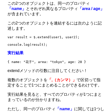
この2つのオブジェクトは、同一のプロパティ
「name」
とそれぞれ異なるプロパティ
「area / age」
が含まれています。
この2つのオブジェクトを連結するには次のように記
述します。
var result = $.extend(user1, user2);

console.log(result);
実行結果
{ name: "花子", area: "tokyo", age: 28 }
extendメソッドの引数に注目してください！
複数のオブジェクトを
「,（カンマ）」
で区切って指
定することで1つにまとめることができるわけです。
実行結果を見ると、すべてのプロパティが1つにまと
まっているのが分かりますね。
ただし、同一のプロパティ
「name」
に関しては1つし