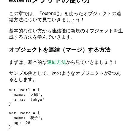
この章では、「extend()」を使ったオブジェクトの連
結方法について見ていきましょう！
基本的な使い方から連結後に新規のオブジェクトを生
成する方法を学んでいきます。
オブジェクトを連結（マージ）する方法
まずは、基本的な
連結方法
から見ていきましょう！
サンプル例として、次のようなオブジェクトが2つあ
るとします。
var user1 = {

  name: '太郎',

  area: 'tokyo'

}

var user2 = {

  name: '花子',

  age: 28

}