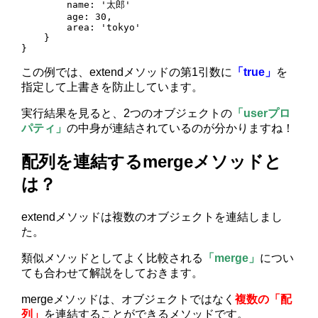
        name: '太郎'

        age: 30,

        area: 'tokyo'

    }

}
この例では、extendメソッドの第1引数に
「true」
を
指定して上書きを防止しています。
実行結果を見ると、2つのオブジェクトの
「userプロ
パティ」
の中身が連結されているのが分かりますね！
配列を連結するmergeメソッドと
は？
extendメソッドは複数のオブジェクトを連結しまし
た。
類似メソッドとしてよく比較される
「merge」
につい
ても合わせて解説をしておきます。
mergeメソッドは、オブジェクトではなく
複数の「配
列」
を連結することができるメソッドです。