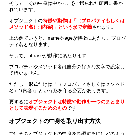
そして、その中身は中かっこ{}で括られた箇所に書か
れています。
オブジェクトの
特徴や動作は「（プロパティもしくは
メソッド名）: (内容)」という形で定義
されます。
上の例でいうと、nameやageが特徴にあたり、プロパ
ティ名となります。
そして、phraseが動作にあたります。
プロパティやメソッド名は自分の好きな文字で設定し
て構いません。
ただし、形式だけは「（プロパティもしくはメソッド
名）: (内容)」という形を守る必要があります。
要するに
オブジェクトは特徴や動作を一つのまとまり
として表現するためのもの
です。
オブジェクトの中身を取り出す方法
ではそのオブジェクトの中身を確認するにはどのよう