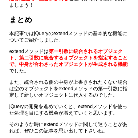
ましょう！
まとめ
本記事ではjQueryのextendメソッドの基本的な機能に
ついてご紹介しました。
extendメソッドは
第一引数に統合されるオブジェク
ト、第二引数に統合するオブジェクトを指定すること
で、中身が合わさったオブジェクトが生成される機能
でした。
また、統合される側の中身が上書きされたくない場合
は空のオブジェクトをextendメソッドの第一引数に指
定して新しいオブジェクトに代入するのでした。
jQueryの開発を進めていくと、extendメソッドを使っ
た処理を目にする機会が増えていくと思います。
そのような時にextendメソッドに関して迷うことがあ
れば、ぜひこの記事を思い出して下さいね。