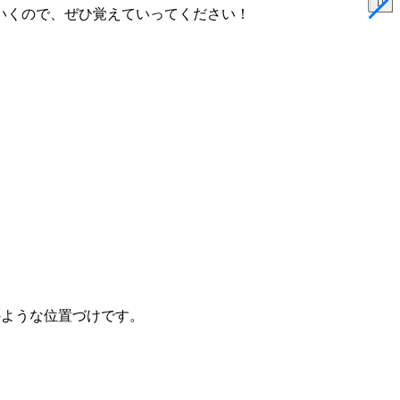
いくので、ぜひ覚えていってください！
のような位置づけです。