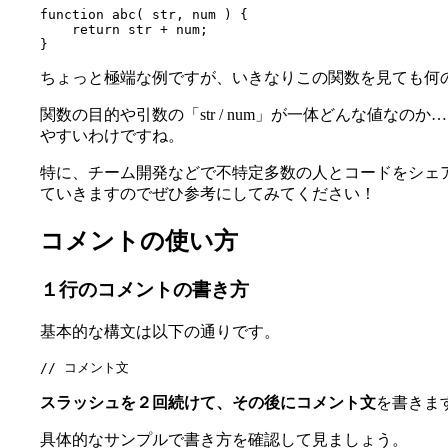
function abc( str, num ) {

    return str + num;

}
ちょっと極端な例ですが、いきなりこの関数を見ても何
関数の目的や引数の「str / num」が一体どんな値
やすいわけですね。
特に、チーム開発などで不特定多数の人とコードをシェ
ていきますのでぜひ参考にしてみてください！
コメントの使い方
１行のコメントの書き方
基本的な構文は以下の通りです。
// コメント文
スラッシュを２回続けて、その後にコメント文
を書きま
具体的なサンプルで書き方を確認して見ましょう。