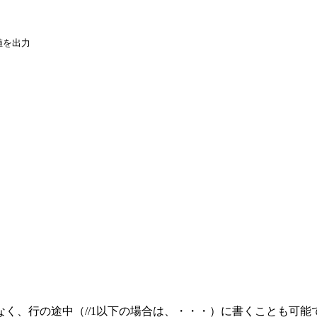
値を出力

く、行の途中（//1以下の場合は、・・・）に書くことも可能