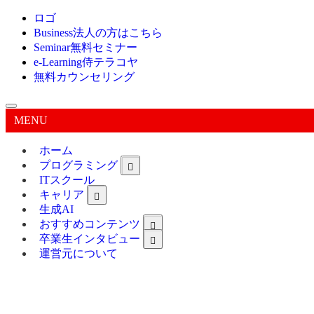
ロゴ
Business
法人の方はこちら
Seminar
無料セミナー
e-Learning
侍テラコヤ
無料カウンセリング
MENU
ホーム
プログラミング
ITスクール
キャリア
生成AI
おすすめコンテンツ
卒業生インタビュー
運営元について