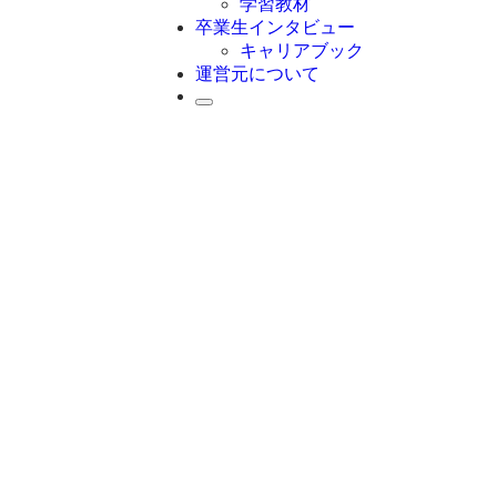
学習教材
卒業生インタビュー
キャリアブック
運営元について