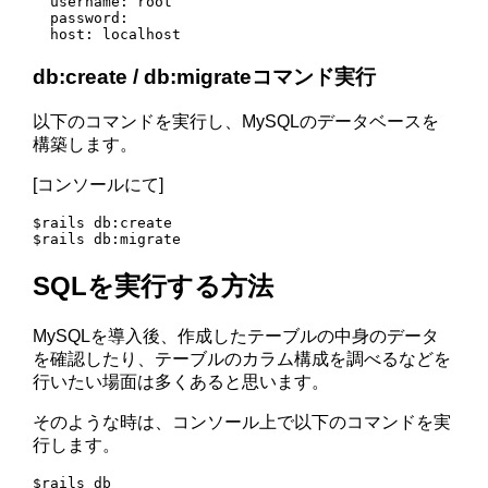
  username: root

  password:

  host: localhost
db:create / db:migrateコマンド実行
以下のコマンドを実行し、MySQLのデータベースを
構築します。
[コンソールにて]
$rails db:create

$rails db:migrate
SQLを実行する方法
MySQLを導入後、作成したテーブルの中身のデータ
を確認したり、テーブルのカラム構成を調べるなどを
行いたい場面は多くあると思います。
そのような時は、コンソール上で以下のコマンドを実
行します。
$rails db
