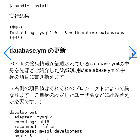
$ bundle install
実行結果
(中略)

Installing mysql2 0.4.8 with native extensions

(中略)
database.ymlの更新
SQLiteの接続情報が記載されているdatabase.ymlの中
身を先ほどご紹介したMySQL用のdatabase.ymlの中
身の項目に書き換えます。
（右側の項目値はそれぞれのプロジェクトによって異
なります。ご自身の設定したユーザ名などに読み替え
が必要です。）
development:

  adapter: mysql2

  encoding: utf8

  reconnect: false

  database: mysql_development

  pool: 5
