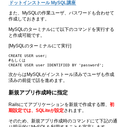
ドットインストール MySQL講座
また、MySQLの作業ユーザ、パスワードも合わせて
作成しておきます。
MySQLのターミナルにて以下のコマンドを実行する
と作成可能です。
[MySQLのターミナルにて実行]
CREATE USER user;

#もしくは

CREATE USER user IDENTIFIED BY 'password';
次からはMySQLがインストール済みでユーザも作成
済みの前提で話を進めます。
新規アプリ作成時に指定
Railsにてアプリケーションを新規で作成する際、
初
期設定では、SQLiteが設定
されます。
そのため、新規アプリ作成時のコマンドにて下記の通
り明示的にMySQLを利用することを宣言します。