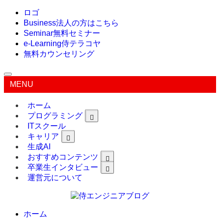
ロゴ
Business
法人の方はこちら
Seminar
無料セミナー
e-Learning
侍テラコヤ
無料カウンセリング
MENU
ホーム
プログラミング
ITスクール
キャリア
生成AI
おすすめコンテンツ
卒業生インタビュー
運営元について
ホーム