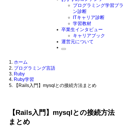
Swift
プログラミング学習プラ
Ruby
ン診断
その他言語
ITキャリア診断
学習教材
卒業生インタビュー
キャリアブック
運営元について
ホーム
プログラミング言語
Ruby
Ruby学習
【Rails入門】mysqlとの接続方法まとめ
【Rails入門】mysqlとの接続方法
まとめ