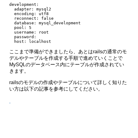
development:

  adapter: mysql2

  encoding: utf8

  reconnect: false

  database: mysql_development

  pool: 5

  username: root

  password:

  host: localhost
ここまで準備ができましたら、あとはrailsの通常のモ
デルやテーブルを作成する手順で進めていくことで
MySQLのデータベース内にテーブルが作成されてい
きます。
railsのモデルの作成やテーブルについて詳しく知りた
い方は以下の記事を参考にしてください。