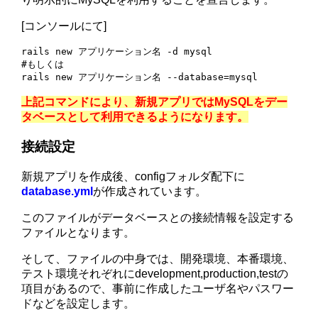
[コンソールにて]
rails new アプリケーション名 -d mysql

#もしくは

rails new アプリケーション名 --database=mysql
上記コマンドにより、新規アプリではMySQLをデー
タベースとして利用できるようになります。
接続設定
新規アプリを作成後、configフォルダ配下に
database.yml
が作成されています。
このファイルがデータベースとの接続情報を設定する
ファイルとなります。
そして、ファイルの中身では、開発環境、本番環境、
テスト環境それぞれにdevelopment,production,testの
項目があるので、事前に作成したユーザ名やパスワー
ドなどを設定します。