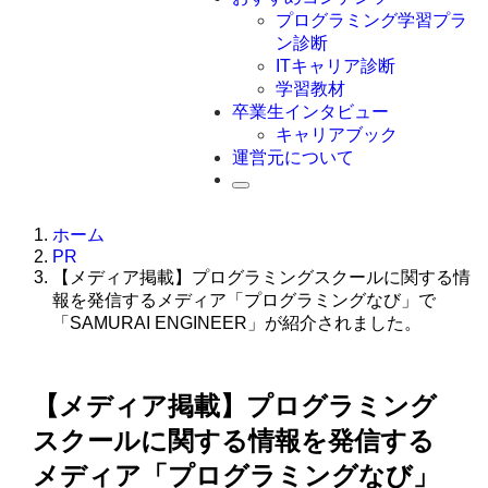
Swift
プログラミング学習プラ
Ruby
ン診断
その他言語
ITキャリア診断
学習教材
卒業生インタビュー
キャリアブック
運営元について
ホーム
PR
【メディア掲載】プログラミングスクールに関する情
報を発信するメディア「プログラミングなび」で
「SAMURAI ENGINEER」が紹介されました。
【メディア掲載】プログラミング
スクールに関する情報を発信する
メディア「プログラミングなび」