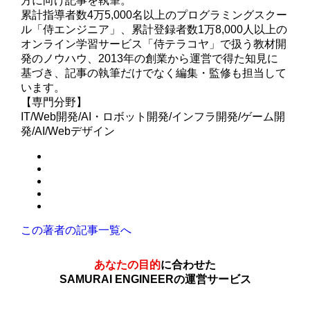
方に向け記事を執筆。
累計指導者数4万5,000名以上のプログラミングスクー
ル「侍エンジニア」、累計登録者数1万8,000人以上の
オンライン学習サービス「侍テラコヤ」で扱う教材開
発のノウハウ、2013年の創業から運営で得た知見に
基づき、記事の執筆だけでなく編集・監修も担当して
います。
【専門分野】
IT/Web開発/AI・ロボット開発/インフラ開発/ゲーム開
発/AI/Webデザイン
この著者の記事一覧へ
あなたの目的
に合わせた
SAMURAI ENGINEERの運営サービス