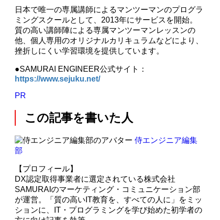
日本で唯一の専属講師によるマンツーマンのプログラ
ミングスクールとして、2013年にサービスを開始。
質の高い講師陣による専属マンツーマンレッスンの
他、個人専用のオリジナルカリキュラムなどにより、
挫折しにくい学習環境を提供しています。
●SAMURAI ENGINEER公式サイト：
https://www.sejuku.net/
PR
この記事を書いた人
侍エンジニア編集
部
【プロフィール】
DX認定取得事業者に選定されている株式会社
SAMURAIのマーケティング・コミュニケーション部
が運営。「質の高いIT教育を、すべての人に」をミッ
ションに、IT・プログラミングを学び始めた初学者の