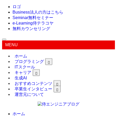
ロゴ
Business
法人の方はこちら
Seminar
無料セミナー
e-Learning
侍テラコヤ
無料カウンセリング
MENU
ホーム
プログラミング
ITスクール
キャリア
生成AI
おすすめコンテンツ
卒業生インタビュー
運営元について
ホーム