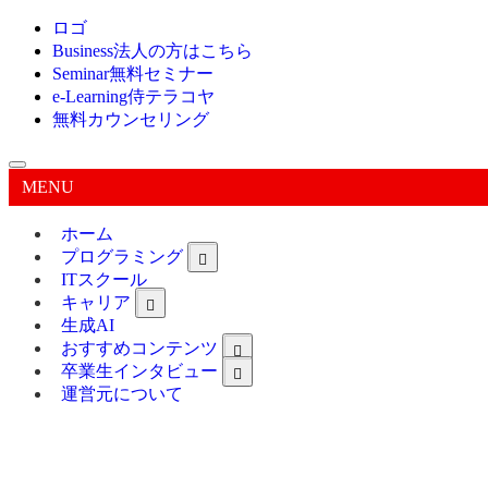
ロゴ
Business
法人の方はこちら
Seminar
無料セミナー
e-Learning
侍テラコヤ
無料カウンセリング
MENU
ホーム
プログラミング
ITスクール
キャリア
生成AI
おすすめコンテンツ
卒業生インタビュー
運営元について