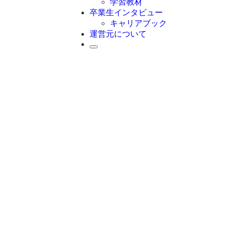
学習教材
卒業生インタビュー
キャリアブック
運営元について