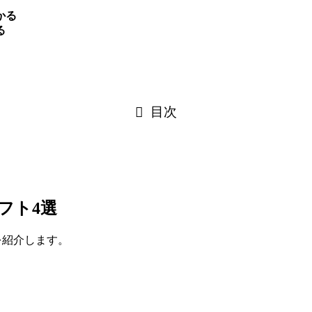
かる
る
目次
ソフト4選
つを紹介します。