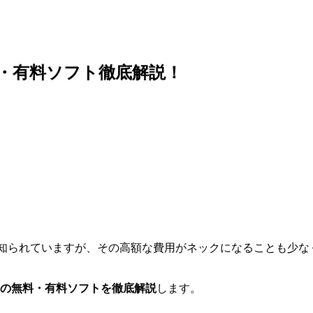
無料・有料ソフト徹底解説！
として知られていますが、その高額な費用がネックになることも
すめの無料・有料ソフトを徹底解説
します。