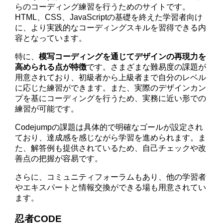
らのコーディング練習を行うためのサイトです。
HTML、CSS、JavaScriptの基礎を終えた学習者向け
に、より実践的なコーディングスキルを習得できる内
容となっています。
特に、
模写コーディングを通じてデザインの再現力を
高められる点が特徴
です。さまざまな難易度の課題が
用意されており、初級者から上級者まで自分のレベル
に応じた練習ができます。また、実際のデザインカン
プを基にコーディングを行うため、実務に近い形での
練習が可能です。
Codejumpの課題は具体的で明確なゴールが設定され
ており、達成感を感じながら学習を進められます。ま
た、解答例も提供されているため、自己チェックや改
善点の把握が容易です。
さらに、コミュニティフォーラムもあり、他の学習者
やエキスパートと情報交換ができる場も用意されてい
ます。
忍者CODE