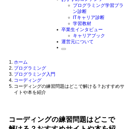
Swift
プログラミング学習プラ
Ruby
ン診断
その他言語
ITキャリア診断
学習教材
卒業生インタビュー
キャリアブック
運営元について
ホーム
プログラミング
プログラミング入門
コーディング
コーディングの練習問題はどこで解ける？おすすめサ
イトや本を紹介
コーディングの練習問題はどこで
解ける？おすすめサイトや本を紹