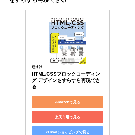
翔泳社
HTML/CSSブロックコーディン
グ デザインをすらすら再現でき
る
Amazonで見る
楽天市場で見る
Yahoo!ショッピングで見る