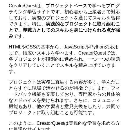
CreatorQuestは、プロジェクトベースで学べるプログ
ラミング学習サイトです。初心者から上級者まで対応
しており、実際のプロジェクトを通じてスキルを習得
できます。特に、
実践的なプロジェクトに取り組むこ
とで、即戦力としてのスキルを身につけられる点が強
み
です。
HTMLやCSSの基本から、JavaScriptやPythonの応用
まで、幅広いスキルを学べます。CreatorQuestでは、
各プロジェクトが段階的に進められ、一つ一つの課題
をクリアしていくことでスキルを積み上げていきま
す。
プロジェクトは実務に直結する内容が多く、学んだこ
とをすぐに現場で活かせるのが特徴です。また、フィ
ードバック機能も充実しており、専門家からの具体的
なアドバイスを受けられます。さらに、コミュニティ
機能もあり、他の学習者と意見交換をしたり、共同で
プロジェクトに取り組むことも可能です。
このように、CreatorQuestは実践的な学習を求める方
に最適なサイトです。