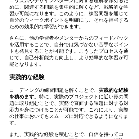
ゴリズムやデザインパターンに対する理解を深めるた
めに、関連する問題を集中的に解くなど、戦略的な学
習が可能になります。このように、練習問題を通じて
自分のウィークポイントを明確にし、それを補強する
ための効果的な学習ができます。
さらに、他の学習者やメンターからのフィードバック
を活用することで、自分では気づかない苦手なポイン
トも発見することが可能です。こうしたプロセスを通
じて、自己分析能力も向上し、より効率的な学習が可
能となります。
実践的な経験
コーディングの練習問題を解くことで、
実践的な経験
を積めます
。特に、実際のプロジェクトに近い形の問
題に取り組むことで、実務で直面する課題に対する対
応力を身につけることが可能です。これにより、実際
の仕事においてもスムーズに対応できるようになりま
す。
また、実践的な経験を積むことで、自信を持ってコー