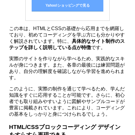
Yahoo!ショッピングで見る
この本は、HTMLとCSSの基礎から応用までを網羅し
ており、初めてコーディングを学ぶ方にも分かりやす
く解説されています。特に、
具体的なサイト制作のス
テップを詳しく説明している点が特徴
です。
実際のサイトを作りながら学べるため、実践的なスキ
ルが身につきます。また、各章の最後には練習問題が
あり、自分の理解度を確認しながら学習を進められま
す。
このように、実際の制作を通じて学べるため、学んだ
知識をすぐに応用することが可能です。さらに、初心
者でも取り組みやすいように図解やサンプルコードが
豊富に掲載されています。これにより、コーディング
の基本をしっかりと身につけられるでしょう。
HTML/CSSブロックコーディング デザイン
をすらすら再現できる