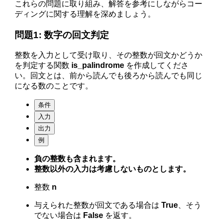
これらの問題に取り組み、解答を参考にしながらコー
ディングに関する理解を深めましょう。
問題1: 数字の回文判定
整数を入力として受け取り、その整数が回文かどうか
を判定する関数
is_palindrome
を作成してくださ
い。回文とは、前から読んでも後ろから読んでも同じ
になる数のことです。
条件
入力
出力
例
負の整数も含まれます。
整数以外の入力は考慮しないものとします。
整数
n
与えられた整数が回文である場合は
True
、そう
でない場合は
False
を返す。