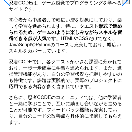
忍者CODEは、ゲーム感覚でプログラミングを学べる
サイトです。
初心者から中級者まで幅広い層を対象にしており、楽
しく学習を進められます。特に、
クエスト形式で進め
られるため、ゲームのように楽しみながらスキルを習
得できる点が人気
です。HTMLやCSSだけでなく、
JavaScriptやPythonのコースも充実しており、幅広い
スキルをカバーしています。
忍者CODEでは、各クエストが小さな課題に分かれて
おり、一歩一歩確実に学習を進められます。また、進
捗管理機能があり、自分の学習状況を把握しやすいの
も特徴です。課題は実践的で、実際のプロジェクトに
応用できる内容が多く含まれています。
さらに、忍者CODEのコミュニティでは、他の学習者
と一緒に学ぶことで、互いに励まし合いながら進める
ことが可能です。フィードバック機能も充実してお
り、自分のコードの改善点を具体的に指摘してもらえ
ます。