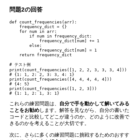
問題2の回答
def count_frequencies(arr):

    frequency_dict = {}

    for num in arr:

        if num in frequency_dict:

            frequency_dict[num] += 1

        else:

            frequency_dict[num] = 1

    return frequency_dict

# テスト例

print(count_frequencies([1, 2, 2, 3, 3, 3, 4]))  
# {1: 1, 2: 2, 3: 3, 4: 1}

print(count_frequencies([4, 4, 4, 4, 4]))        
# {4: 5}

print(count_frequencies([1, 2, 3]))              
# {1: 1, 2: 1, 3: 1}
これらの練習問題は、
自分で手を動かして解いてみる
ことをお勧め
します。解答を見ながら、自分の書いた
コードと比較してどこが違うのか、どのように改善で
きるのかを考えることが大切です。
次に、さらに多くの練習問題に挑戦するためのおすす