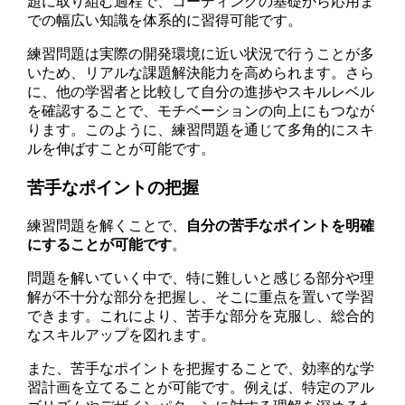
題に取り組む過程で、コーディングの基礎から応用ま
での幅広い知識を体系的に習得可能です。
練習問題は実際の開発環境に近い状況で行うことが多
いため、リアルな課題解決能力を高められます。さら
に、他の学習者と比較して自分の進捗やスキルレベル
を確認することで、モチベーションの向上にもつなが
ります。このように、練習問題を通じて多角的にスキ
ルを伸ばすことが可能です。
苦手なポイントの把握
練習問題を解くことで、
自分の苦手なポイントを明確
にすることが可能です
。
問題を解いていく中で、特に難しいと感じる部分や理
解が不十分な部分を把握し、そこに重点を置いて学習
できます。これにより、苦手な部分を克服し、総合的
なスキルアップを図れます。
また、苦手なポイントを把握することで、効率的な学
習計画を立てることが可能です。例えば、特定のアル