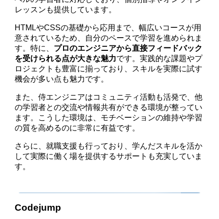
レッスンも提供しています。
HTMLやCSSの基礎から応用まで、幅広いコースが用
意されているため、自分のペースで学習を進められま
す。特に、
プロのエンジニアから直接フィードバック
を受けられる点が大きな魅力
です。実践的な課題やプ
ロジェクトも豊富に揃っており、スキルを実際に試す
機会が多い点も魅力です。
また、侍エンジニアはコミュニティ活動も活発で、他
の学習者との交流や情報共有ができる環境が整ってい
ます。こうした環境は、モチベーションの維持や学習
の質を高めるのに非常に有益です。
さらに、就職支援も行っており、学んだスキルを活か
して実際に働く場を提供するサポートも充実していま
す。
公式サイトで詳細を見る
Codejump