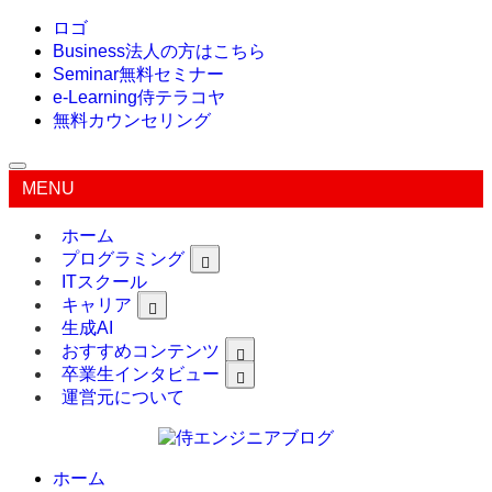
ロゴ
Business
法人の方はこちら
Seminar
無料セミナー
e-Learning
侍テラコヤ
無料カウンセリング
MENU
ホーム
プログラミング
ITスクール
キャリア
生成AI
おすすめコンテンツ
卒業生インタビュー
運営元について
ホーム