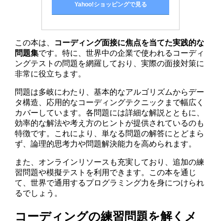
Yahoo!ショッピングで見る
この本は、
コーディング面接に焦点を当てた実践的な
問題集
です。特に、世界中の企業で使われるコーディ
ングテストの問題を網羅しており、実際の面接対策に
非常に役立ちます。
問題は多岐にわたり、基本的なアルゴリズムからデー
タ構造、応用的なコーディングテクニックまで幅広く
カバーしています。各問題には詳細な解説とともに、
効率的な解法や考え方のヒントが提供されているのも
特徴です。これにより、単なる問題の解答にとどまら
ず、論理的思考力や問題解決能力を高められます。
また、オンラインリソースも充実しており、追加の練
習問題や模擬テストを利用できます。この本を通じ
て、世界で通用するプログラミング力を身につけられ
るでしょう。
コーディングの練習問題を解くメ