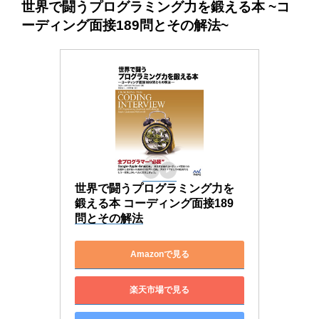
世界で闘うプログラミング力を鍛える本 ~コ
ーディング面接189問とその解法~
世界で闘うプログラミング力を
鍛える本 コーディング面接189
問とその解法
Amazonで見る
楽天市場で見る