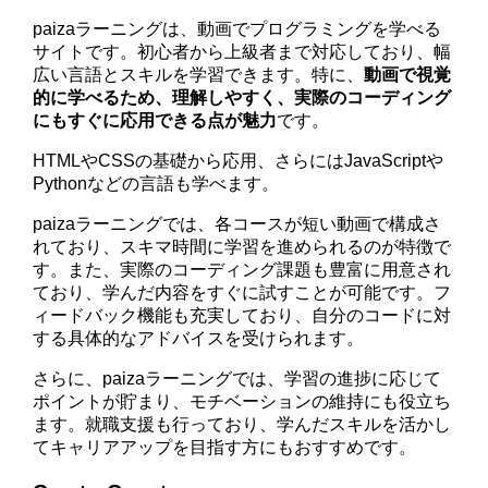
paizaラーニングは、動画でプログラミングを学べる
サイトです。初心者から上級者まで対応しており、幅
広い言語とスキルを学習できます。特に、
動画で視覚
的に学べるため、理解しやすく、実際のコーディング
にもすぐに応用できる点が魅力
です。
HTMLやCSSの基礎から応用、さらにはJavaScriptや
Pythonなどの言語も学べます。
paizaラーニングでは、各コースが短い動画で構成さ
れており、スキマ時間に学習を進められるのが特徴で
す。また、実際のコーディング課題も豊富に用意され
ており、学んだ内容をすぐに試すことが可能です。フ
ィードバック機能も充実しており、自分のコードに対
する具体的なアドバイスを受けられます。
さらに、paizaラーニングでは、学習の進捗に応じて
ポイントが貯まり、モチベーションの維持にも役立ち
ます。就職支援も行っており、学んだスキルを活かし
てキャリアアップを目指す方にもおすすめです。