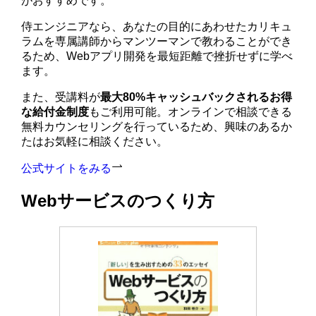
がおすすめです。
侍エンジニアなら、あなたの目的にあわせたカリキュ
ラムを専属講師からマンツーマンで教わることができ
るため、Webアプリ開発を最短距離で挫折せずに学べ
ます。
また、受講料が
最大80%キャッシュバックされるお得
な給付金制度
もご利用可能。オンラインで相談できる
無料カウンセリングを行っているため、興味のあるか
たはお気軽に相談ください。
公式サイトをみる
Webサービスのつくり方