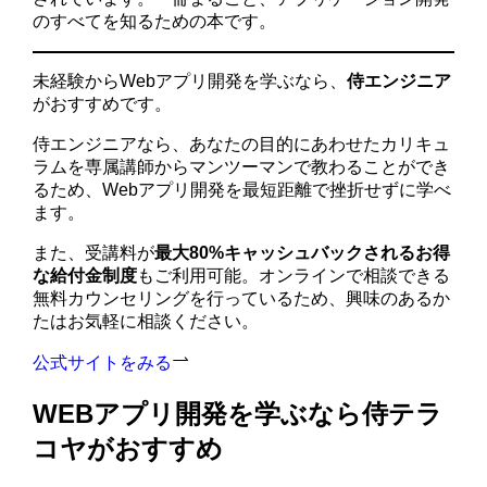
のすべてを知るための本です。
未経験からWebアプリ開発を学ぶなら、
侍エンジニア
がおすすめです。
侍エンジニアなら、あなたの目的にあわせたカリキュ
ラムを専属講師からマンツーマンで教わることができ
るため、Webアプリ開発を最短距離で挫折せずに学べ
ます。
また、受講料が
最大80%キャッシュバックされるお得
な給付金制度
もご利用可能。オンラインで相談できる
無料カウンセリングを行っているため、興味のあるか
たはお気軽に相談ください。
公式サイトをみる
WEBアプリ開発を学ぶなら侍テラ
コヤがおすすめ