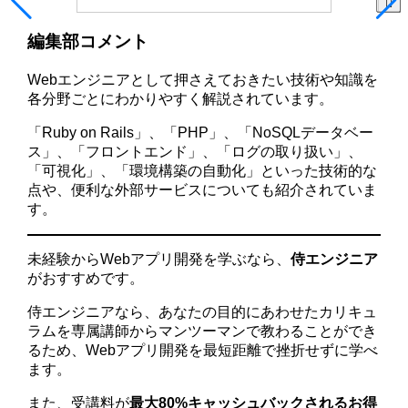
編集部コメント
Webエンジニアとして押さえておきたい技術や知識を
各分野ごとにわかりやすく解説されています。
「Ruby on Rails」、「PHP」、「NoSQLデータベー
ス」、「フロントエンド」、「ログの取り扱い」、
「可視化」、「環境構築の自動化」といった技術的な
点や、便利な外部サービスについても紹介されていま
す。
未経験からWebアプリ開発を学ぶなら、
侍エンジニア
がおすすめです。
侍エンジニアなら、あなたの目的にあわせたカリキュ
ラムを専属講師からマンツーマンで教わることができ
るため、Webアプリ開発を最短距離で挫折せずに学べ
ます。
また、受講料が
最大80%キャッシュバックされるお得