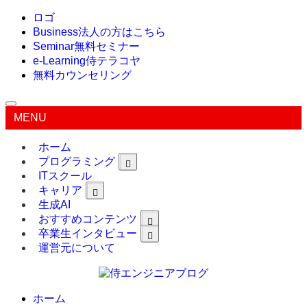
ロゴ
Business
法人の方はこちら
Seminar
無料セミナー
e-Learning
侍テラコヤ
無料カウンセリング
MENU
ホーム
プログラミング
ITスクール
キャリア
生成AI
おすすめコンテンツ
卒業生インタビュー
運営元について
ホーム