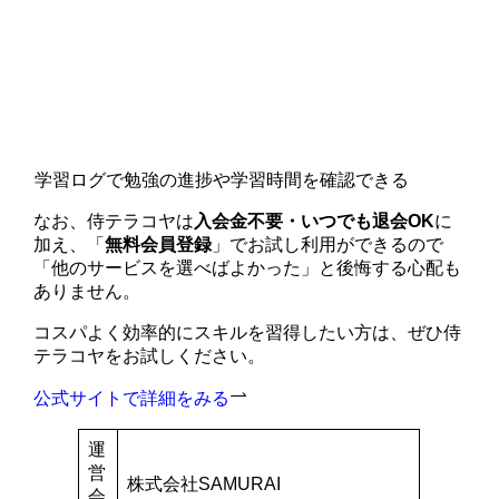
学習ログで勉強の進捗や学習時間を確認できる
なお、侍テラコヤは
入会金不要・いつでも退会OK
に
加え、「
無料会員登録
」でお試し利用ができるので
「他のサービスを選べばよかった」と後悔する心配も
ありません。
コスパよく効率的にスキルを習得したい方は、ぜひ侍
テラコヤをお試しください。
公式サイトで詳細をみる
運
営
株式会社SAMURAI
会