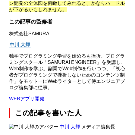
ン開発の全体図を俯瞰してみれると、かなりハードル
が下がるかもしれません。
この記事の監修者
株式会社SAMURAI
中川 大輝
独学でプログラミング学習を始めるも挫折。プログラ
ミングスクール「SAMURAI ENGINEER」を受講し、
Web制作を学ぶ。副業でWeb制作を行いつつ、「初心
者がプログラミングで挫折しないためのコンテンツ制
作」をモットーにWebライターとして侍エンジニアブ
ログ編集部に従事。
WEBアプリ開発
この記事を書いた人
中川 大輝
メディア編集長