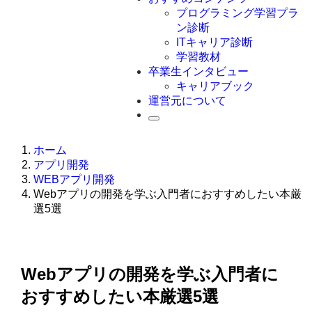
Swift
プログラミング学習プラ
Ruby
ン診断
その他言語
ITキャリア診断
学習教材
卒業生インタビュー
キャリアブック
運営元について
ホーム
アプリ開発
WEBアプリ開発
Webアプリの開発を学ぶ入門者におすすめしたい本厳
選5選
Webアプリの開発を学ぶ入門者に
おすすめしたい本厳選5選