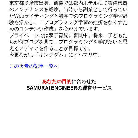
東京都多摩市出身。前職では都内ホテルにて設備機器
のメンテナンスを経験。当時から副業として行ってい
たWebライティングと独学でのプログラミング学習経
験を活かし、「プログラミング学習の挫折をなくすた
めのコンテンツ作成」を心がけています。
プライベートでは双子育児に奮闘中。将来、子どもた
ちが侍ブログを見て、プログラミングを学びたいと思
えるメディアを作ることが目標です。
今更ながら「キングダム」にドハマリ中。
この著者の記事一覧へ
あなたの目的
に合わせた
SAMURAI ENGINEERの運営サービス