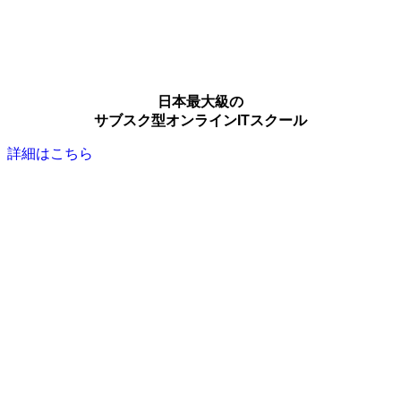
日本最大級の
サブスク型オンラインITスクール
詳細はこちら