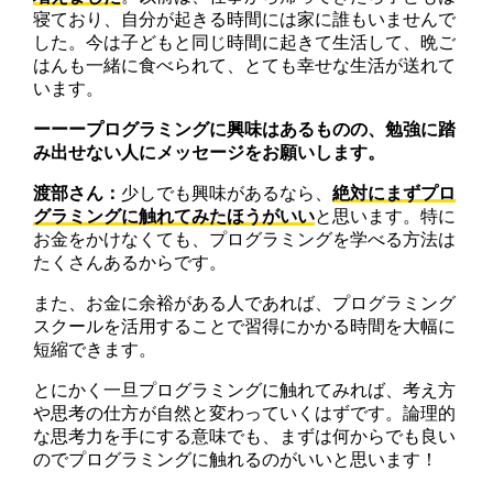
寝ており、自分が起きる時間には家に誰もいませんで
した。今は子どもと同じ時間に起きて生活して、晩ご
はんも一緒に食べられて、とても幸せな生活が送れて
います。
ーーープログラミングに興味はあるものの、勉強に踏
み出せない人にメッセージをお願いします。
渡部さん：
少しでも興味があるなら、
絶対にまずプロ
グラミングに触れてみたほうがいい
と思います。特に
お金をかけなくても、プログラミングを学べる方法は
たくさんあるからです。
また、お金に余裕がある人であれば、プログラミング
スクールを活用することで習得にかかる時間を大幅に
短縮できます。
とにかく一旦プログラミングに触れてみれば、考え方
や思考の仕方が自然と変わっていくはずです。論理的
な思考力を手にする意味でも、まずは何からでも良い
のでプログラミングに触れるのがいいと思います！