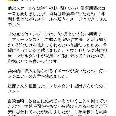
他のスクールでは半年や1年間といった受講期間のコ
ースもありましたが、当時は居酒屋にいたため、1年
間も働きながらスクールへ通うイメージはできません
でした。
その点で侍エンジニアは、3か月という短い期間で
「フリーランスとして収入を増やす方法」という知り
たい部分だけを教えてくれるという話だったため、希
望に合っていると感じました。カウンセリング時に担
当コンサルタントが親身に相談に乗ってくれたので、
印象はとても良かったです。
具体的に収入を得られるイメージが湧いたため、侍エ
ンジニアへの入学を決めました。
渡部さんを担当したコンサルタント堀田さんからのコ
メント
面談当時は飲食店に勤めているということを伺ってい
たので、学習時間を持ちながら続けられるかなどご不
安に思われていたがありましたが、ご卒業後にも副業