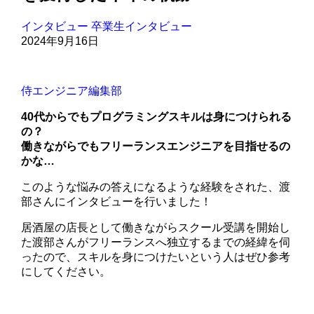
インタビュー
卒業生インタビュー
2024年9月16日
侍エンジニア編集部
40代からでもプログラミングスキルは身につけられる
の？
働きながらでもフリーランスエンジニアを目指せるの
かな…
このような悩みの答えになるような経験をされた、渡
部さんにインタビューを行いました！
居酒屋の店長として働きながらスクール受講を開始し
た渡部さんがフリーランスへ独立するまでの経緯を伺
ったので、スキルを身につけたいという人はぜひ参考
にしてください。