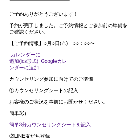
ご予約ありがとうございます！
予約が完了しました。
ご予約情報
と
ご参加前の準備
を
ご確認ください。
【ご予約情報】
○月○日(△) ○○：○○〜
カレンダーに
追加(ics形式)
Googleカレ
ンダーに追加
カウンセリング参加に向けてのご準備
①
カウンセリングシートの記入
お客様のご状況を事前にお聞かせください。
簡単3分
簡単3分
カウンセリングシートを記入
②
LINE友だち登録