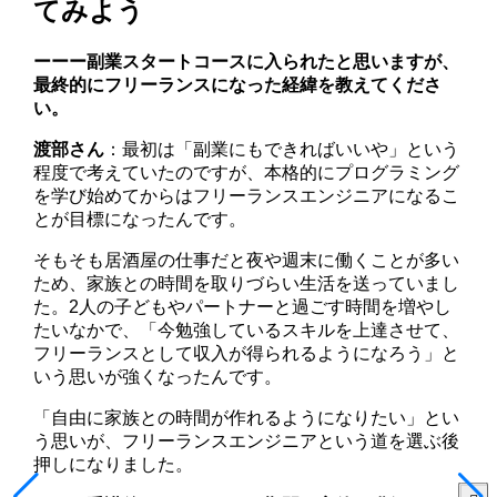
てみよう
ーーー副業スタートコースに入られたと思いますが、
最終的にフリーランスになった経緯を教えてくださ
い。
渡部さん
：最初は「副業にもできればいいや」という
程度で考えていたのですが、本格的にプログラミング
を学び始めてからはフリーランスエンジニアになるこ
とが目標になったんです。
そもそも居酒屋の仕事だと夜や週末に働くことが多い
ため、家族との時間を取りづらい生活を送っていまし
た。2人の子どもやパートナーと過ごす時間を増やし
たいなかで、「今勉強しているスキルを上達させて、
フリーランスとして収入が得られるようになろう」と
いう思いが強くなったんです。
「自由に家族との時間が作れるようになりたい」とい
う思いが、フリーランスエンジニアという道を選ぶ後
押しになりました。