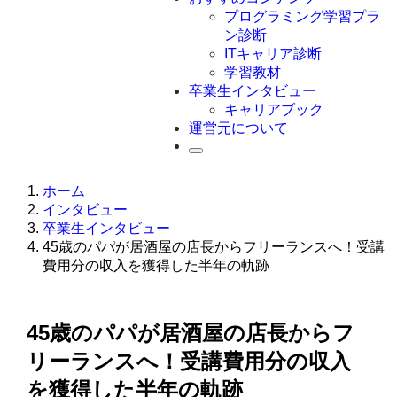
Swift
プログラミング学習プラ
Ruby
ン診断
その他言語
ITキャリア診断
学習教材
卒業生インタビュー
キャリアブック
運営元について
ホーム
インタビュー
卒業生インタビュー
45歳のパパが居酒屋の店長からフリーランスへ！受講
費用分の収入を獲得した半年の軌跡
45歳のパパが居酒屋の店長からフ
リーランスへ！受講費用分の収入
を獲得した半年の軌跡