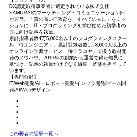
DX認定取得事業者に選定されている株式会社
SAMURAIのマーケティング・コミュニケーション部
が運営。「質の高いIT教育を、すべての人に」をミッ
ションに、IT・プログラミングを学び始めた初学者の
方に向け記事を執筆。
累計指導者数4万5,000名以上のプログラミングスクー
ル「侍エンジニア」、累計登録者数1万8,000人以上の
オンライン学習サービス「侍テラコヤ」で扱う教材開
発のノウハウ、2013年の創業から運営で得た知見に
基づき、記事の執筆だけでなく編集・監修も担当して
います。
【専門分野】
IT/Web開発/AI・ロボット開発/インフラ開発/ゲーム開
発/AI/Webデザイン
この著者の記事一覧へ