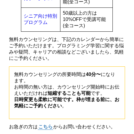
能(全コース)
50歳以上の方は
シニア向け特別
10%OFFで受講可能
プログラム
(全コース)
無料カウンセリングは、下記のカレンダーから簡単に
ご予約いただけます。プログラミング学習に関する悩
みや疑問、キャリアの相談などございましたら、気軽
にご予約ください。
無料カウンセリングの所要時間は
40分〜
になり
ます。
お時間の無い方は、カウンセリング開始時にお伝
えいただければ
短縮することも可能
です。
日時変更も柔軟に可能です。枠が埋まる前に、お
気軽にご予約ください
。
お急ぎの方は
こちら
からお問い合わせください。