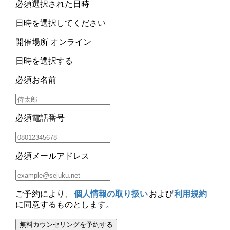
必須
選択された日時
日時を選択してください
開催場所
オンライン
日時を選択する
必須
お名前
必須
電話番号
必須
メールアドレス
ご予約により、
個人情報の取り扱い
および
利用規約
に同意するものとします。
無料カウンセリングを予約する