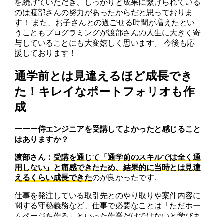
を続けていただき、しっかりと成果に繋げられている
のは渡部さんの努力があったからだと思っておりま
す！ また、お子さんとの過ごせる時間が増えたとい
うこともプログラミングが渡部さんの人生に大きく寄
与していることにも大変嬉しく思います。 今後も応
援しております！
通学前とは見違えるほど成長でき
た！キレイなポートフォリオも作
成
ーーー侍エンジニアを受講してよかったと感じること
はありますか？
渡部さん：
受講を通じて「通学前のスキルでは全く通
用しない」と痛感できたため、結果的に当時とは見違
えるくらい成長できた
のが良かったです。
仕事を発注している取引先とのやり取りや案件内容に
関する守秘義務など、仕事で必要なことは「ただホー
ムページを作る」といった作業だけではないと学びま