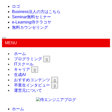
ロゴ
Business
法人の方はこちら
Seminar
無料セミナー
e-Learning
侍テラコヤ
無料カウンセリング
MENU
ホーム
プログラミング
ITスクール
キャリア
生成AI
おすすめコンテンツ
卒業生インタビュー
運営元について
ホーム