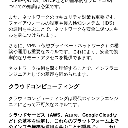
TCP/IPやDNS、DHCPなどの基本的なプロトコルに
ついての知識は必須です。
また、ネットワークのセキュリティ対策も重要です。
ファイアウォールの設定や侵入検知システム（IDS）
の運用を学ぶことで、ネットワークを安全に保つスキ
ルを身につけられます。
さらに、VPN（仮想プライベートネットワーク）の構
築や運用も重要なスキルです。これにより、安全で効
率的なリモートアクセスを提供できます。
ネットワーク技術を深く理解することで、インフラエ
ンジニアとしての基礎を固められます。
クラウドコンピューティング
クラウドコンピューティングは現代のインフラエンジ
ニアにとって不可欠なスキルです。
クラウドサービス（AWS、Azure、Google Cloudな
ど）の基本を理解し、これらのプラットフォーム上で
のインフラ構築や運用を学ぶことが重要
です。これに