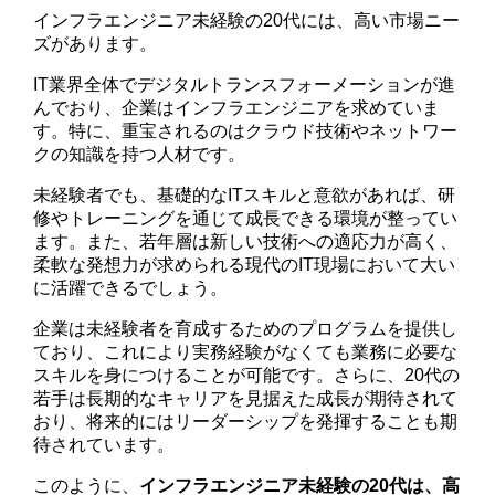
インフラエンジニア未経験の20代には、高い市場ニー
ズがあります。
IT業界全体でデジタルトランスフォーメーションが進
んでおり、企業はインフラエンジニアを求めていま
す。特に、重宝されるのはクラウド技術やネットワー
クの知識を持つ人材です。
未経験者でも、基礎的なITスキルと意欲があれば、研
修やトレーニングを通じて成長できる環境が整ってい
ます。また、若年層は新しい技術への適応力が高く、
柔軟な発想力が求められる現代のIT現場において大い
に活躍できるでしょう。
企業は未経験者を育成するためのプログラムを提供し
ており、これにより実務経験がなくても業務に必要な
スキルを身につけることが可能です。さらに、20代の
若手は長期的なキャリアを見据えた成長が期待されて
おり、将来的にはリーダーシップを発揮することも期
待されています。
このように、
インフラエンジニア未経験の20代は、高