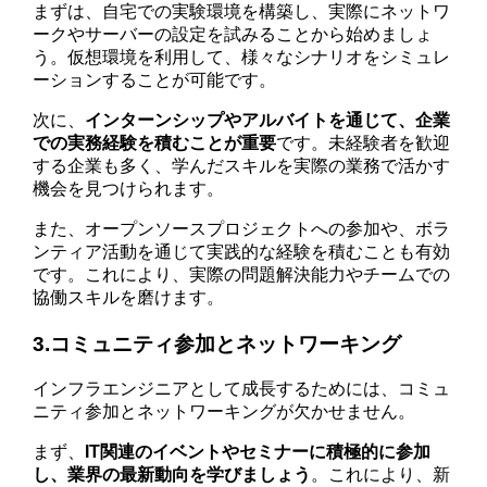
まずは、自宅での実験環境を構築し、実際にネットワ
ークやサーバーの設定を試みることから始めましょ
う。仮想環境を利用して、様々なシナリオをシミュレ
ーションすることが可能です。
次に、
インターンシップやアルバイトを通じて、企業
での実務経験を積むことが重要
です。未経験者を歓迎
する企業も多く、学んだスキルを実際の業務で活かす
機会を見つけられます。
また、オープンソースプロジェクトへの参加や、ボラ
ンティア活動を通じて実践的な経験を積むことも有効
です。これにより、実際の問題解決能力やチームでの
協働スキルを磨けます。
3.コミュニティ参加とネットワーキング
インフラエンジニアとして成長するためには、コミュ
ニティ参加とネットワーキングが欠かせません。
まず、
IT関連のイベントやセミナーに積極的に参加
し、業界の最新動向を学びましょう
。これにより、新