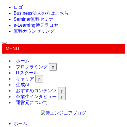
ロゴ
Business
法人の方はこちら
Seminar
無料セミナー
e-Learning
侍テラコヤ
無料カウンセリング
MENU
ホーム
プログラミング
ITスクール
キャリア
生成AI
おすすめコンテンツ
卒業生インタビュー
運営元について
ホーム