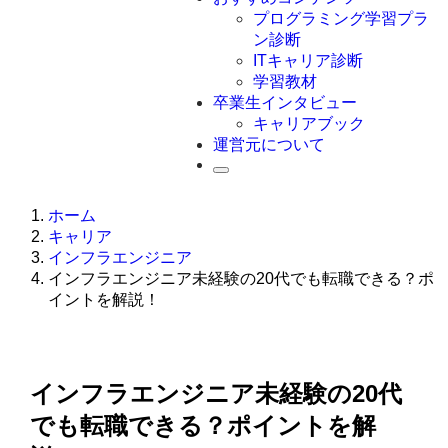
Swift
プログラミング学習プラ
Ruby
ン診断
その他言語
ITキャリア診断
学習教材
卒業生インタビュー
キャリアブック
運営元について
ホーム
キャリア
インフラエンジニア
インフラエンジニア未経験の20代でも転職できる？ポ
イントを解説！
インフラエンジニア未経験の20代
でも転職できる？ポイントを解