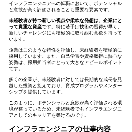
インフラエンジニアへの転職において、ポテンシャル
と意欲が高く評価されることも重要な要素です。
未経験者が持つ新しい視点や柔軟な発想は、企業にと
って貴重な資産
です。特に若手は技術の習得が早く、
新しいチャレンジにも積極的に取り組む意欲を持って
います。
企業はこのような特性を評価し、未経験者を積極的に
採用しています。また、自己学習や資格取得に熱心な
姿勢は、採用担当者にとって大きなアピールポイント
です。
多くの企業が、未経験者に対しては長期的な成長を見
越した投資と捉えており、育成プログラムやメンター
シップを提供しています。
このように、ポテンシャルと意欲が高く評価される環
境が整っているため、未経験者でもインフラエンジニ
アとしてのキャリアを築けるのです。
インフラエンジニアの仕事内容