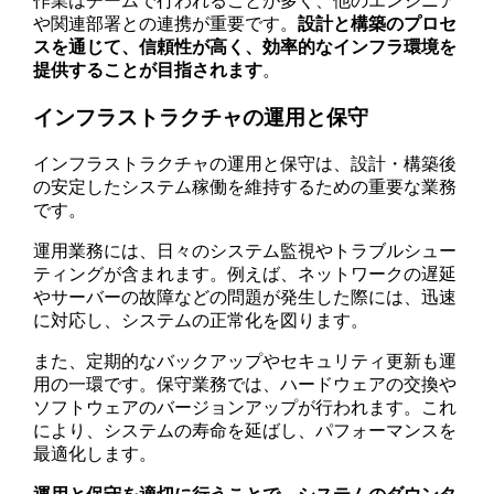
作業はチームで行われることが多く、他のエンジニア
や関連部署との連携が重要です。
設計と構築のプロセ
スを通じて、信頼性が高く、効率的なインフラ環境を
提供することが目指されます
。
インフラストラクチャの運用と保守
インフラストラクチャの運用と保守は、設計・構築後
の安定したシステム稼働を維持するための重要な業務
です。
運用業務には、日々のシステム監視やトラブルシュー
ティングが含まれます。例えば、ネットワークの遅延
やサーバーの故障などの問題が発生した際には、迅速
に対応し、システムの正常化を図ります。
また、定期的なバックアップやセキュリティ更新も運
用の一環です。保守業務では、ハードウェアの交換や
ソフトウェアのバージョンアップが行われます。これ
により、システムの寿命を延ばし、パフォーマンスを
最適化します。