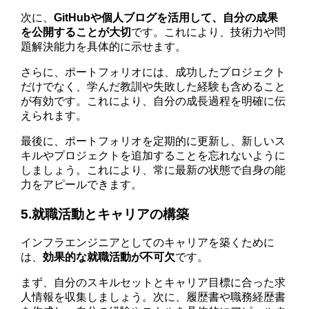
次に、
GitHubや個人ブログを活用して、自分の成果
を公開することが大切
です。これにより、技術力や問
題解決能力を具体的に示せます。
さらに、ポートフォリオには、成功したプロジェクト
だけでなく、学んだ教訓や失敗した経験も含めること
が有効です。これにより、自分の成長過程を明確に伝
えられます。
最後に、ポートフォリオを定期的に更新し、新しいス
キルやプロジェクトを追加することを忘れないように
しましょう。これにより、常に最新の状態で自身の能
力をアピールできます。
5.就職活動とキャリアの構築
インフラエンジニアとしてのキャリアを築くために
は、
効果的な就職活動が不可欠
です。
まず、自分のスキルセットとキャリア目標に合った求
人情報を収集しましょう。次に、履歴書や職務経歴書