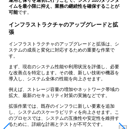
運用と保守を適切に行うことで、システムのダウンタ
イムを最小限に抑え、業務の継続性を確保することが
可能
です。
インフラストラクチャのアップグレードと拡
張
インフラストラクチャのアップグレードと拡張は、シ
ステムの成長と変化に対応するための重要な作業で
す。
まず、現在のシステム性能や利用状況を評価し、必要
な改善点を特定します。その後、新しい技術や機器を
導入し、システム全体の性能を向上させます。
例えば、ストレージ容量の増加やネットワーク帯域の
拡大、最新のセキュリティ対策の実施などです。
拡張作業では、既存のインフラに新しい要素を追加
し、システムのスケーラビリティを向上させます。こ
のプロセスでは、システムの互換性や安定性を維持す
るために、詳細な計画とテストが不可欠です。