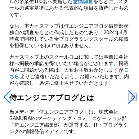
ルの卒業生100名へ実施した
意識調査
をもとに、スク
ールの選定基準にあたる代表的な項目を抜粋したもの
です。
なお、本カオスマップは侍エンジニアブログ編集部が
独自の調査をもとに作成したものであり、2024年4月
時点で開校している全プログラミングスクールの掲載
を担保しているわけではありません。
カオスマップ上のスクールロゴに関しては事前に各社
様へ掲載の承諾を得ていない場合がございます。掲載
内容に問題がある際は、大変お手数おかけしますが
こ
ちら
よりご連絡いただくよう、お願いいたします。内
容を確認し、迅速に修正させていただきます。
侍エンジニアブログとは
当メディア「侍エンジニアブログ」は、株式会社
SAMURAIのマーケティング・コミュニケーション部
「侍エンジニア編集部」が運営する、IT・プログラミ
ングの情報発信メディアです。