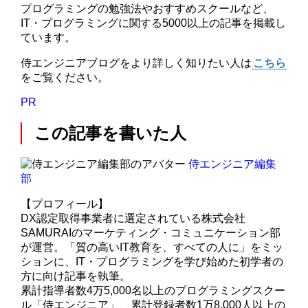
プログラミングの勉強法やおすすめスクールなど、
IT・プログラミングに関する5000以上の記事を掲載し
ています。
侍エンジニアブログをより詳しく知りたい人は
こちら
をご覧ください。
PR
この記事を書いた人
侍エンジニア編集
部
【プロフィール】
DX認定取得事業者に選定されている株式会社
SAMURAIのマーケティング・コミュニケーション部
が運営。「質の高いIT教育を、すべての人に」をミッ
ションに、IT・プログラミングを学び始めた初学者の
方に向け記事を執筆。
累計指導者数4万5,000名以上のプログラミングスクー
ル「侍エンジニア」、累計登録者数1万8,000人以上の