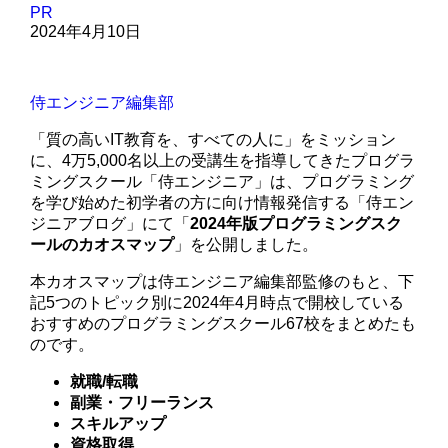
PR
2024年4月10日
侍エンジニア編集部
「質の高いIT教育を、すべての人に」をミッション
に、4万5,000名以上の受講生を指導してきたプログラ
ミングスクール「侍エンジニア」は、プログラミング
を学び始めた初学者の方に向け情報発信する「侍エン
ジニアブログ」にて「
2024年版プログラミングスク
ールのカオスマップ
」を公開しました。
本カオスマップは侍エンジニア編集部監修のもと、下
記5つのトピック別に2024年4月時点で開校している
おすすめのプログラミングスクール67校をまとめたも
のです。
就職/転職
副業・フリーランス
スキルアップ
資格取得