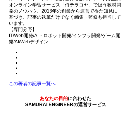
オンライン学習サービス「侍テラコヤ」で扱う教材開
発のノウハウ、2013年の創業から運営で得た知見に
基づき、記事の執筆だけでなく編集・監修も担当して
います。
【専門分野】
IT/Web開発/AI・ロボット開発/インフラ開発/ゲーム開
発/AI/Webデザイン
この著者の記事一覧へ
あなたの目的
に合わせた
SAMURAI ENGINEERの運営サービス