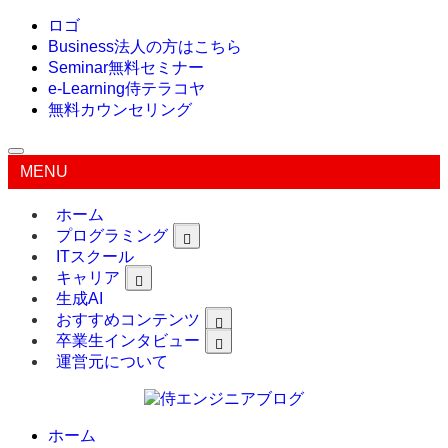
ロゴ
Business
法人の方はこちら
Seminar
無料セミナー
e-Learning
侍テラコヤ
無料カウンセリング
MENU
ホーム
プログラミング
ITスクール
キャリア
生成AI
おすすめコンテンツ
卒業生インタビュー
運営元について
ホーム