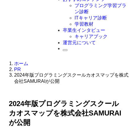
Swift
プログラミング学習プラ
Ruby
ン診断
その他言語
ITキャリア診断
学習教材
卒業生インタビュー
キャリアブック
運営元について
ホーム
PR
2024年版プログラミングスクールカオスマップを株式
会社SAMURAIが公開
2024年版プログラミングスクール
カオスマップを株式会社SAMURAI
が公開