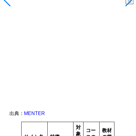
出典：
MENTER
対
コー
教材
象