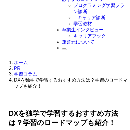
Swift
プログラミング学習プラ
Ruby
ン診断
その他言語
ITキャリア診断
学習教材
卒業生インタビュー
キャリアブック
運営元について
ホーム
PR
学習コラム
DXを独学で学習するおすすめ方法は？学習のロードマ
ップも紹介！
DXを独学で学習するおすすめ方法
は？学習のロードマップも紹介！