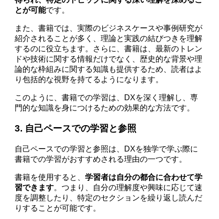
とが可能
です。
また、書籍では、実際のビジネスケースや事例研究が
紹介されることが多く、理論と実践の結びつきを理解
するのに役立ちます。さらに、書籍は、最新のトレン
ドや技術に関する情報だけでなく、歴史的な背景や理
論的な枠組みに関する知識も提供するため、読者はよ
り包括的な視野を持てるようになります。
このように、書籍での学習は、DXを深く理解し、専
門的な知識を身につけるための効果的な方法です。
3. 自己ペースでの学習と参照
自己ペースでの学習と参照は、DXを独学で学ぶ際に
書籍での学習がおすすめされる理由の一つです。
書籍を使用すると、
学習者は自分の都合に合わせて学
習できます
。つまり、自分の理解度や興味に応じて速
度を調整したり、特定のセクションを繰り返し読んだ
りすることが可能です。