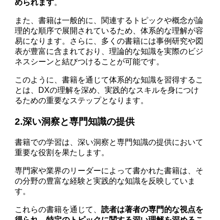
められます
。
また、書籍は一般的に、関連するトピックや概念が論
理的な順序で展開されているため、体系的な理解が容
易になります。さらに、多くの書籍には事例研究や図
表が豊富に含まれており、理論的な知識を実際のビジ
ネスシーンと結びつけることが可能です。
このように、書籍を通じて体系的な知識を習得するこ
とは、DXの理解を深め、実践的なスキルを身につけ
るための重要なステップとなります。
2.深い洞察と専門知識の提供
書籍での学習は、深い洞察と専門知識の提供において
重要な役割を果たします。
専門家や業界のリーダーによって書かれた書籍は、そ
の分野の豊富な経験と実践的な知識を反映していま
す。
これらの書籍を通じて、
読者は著者の専門的な視点を
得られ、特定のトピックに関する深い理解を深めるこ