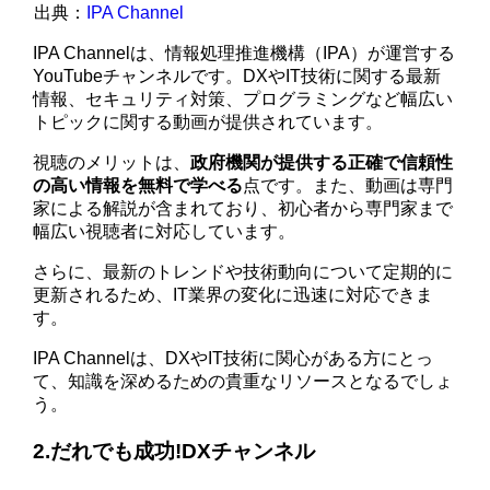
出典：
IPA Channel
IPA Channelは、情報処理推進機構（IPA）が運営する
YouTubeチャンネルです。DXやIT技術に関する最新
情報、セキュリティ対策、プログラミングなど幅広い
トピックに関する動画が提供されています。
視聴のメリットは、
政府機関が提供する正確で信頼性
の高い情報を無料で学べる
点です。また、動画は専門
家による解説が含まれており、初心者から専門家まで
幅広い視聴者に対応しています。
さらに、最新のトレンドや技術動向について定期的に
更新されるため、IT業界の変化に迅速に対応できま
す。
IPA Channelは、DXやIT技術に関心がある方にとっ
て、知識を深めるための貴重なリソースとなるでしょ
う。
2.だれでも成功!DXチャンネル