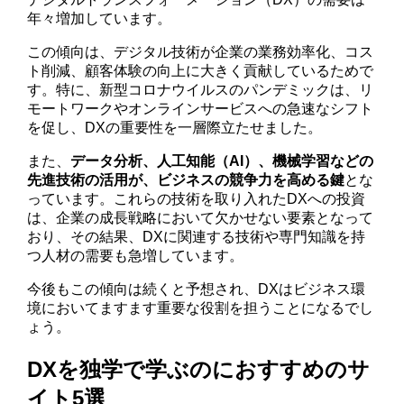
年々増加しています。
この傾向は、デジタル技術が企業の業務効率化、コス
ト削減、顧客体験の向上に大きく貢献しているためで
す。特に、新型コロナウイルスのパンデミックは、リ
モートワークやオンラインサービスへの急速なシフト
を促し、DXの重要性を一層際立たせました。
また、
データ分析、人工知能（AI）、機械学習などの
先進技術の活用が、ビジネスの競争力を高める鍵
とな
っています。これらの技術を取り入れたDXへの投資
は、企業の成長戦略において欠かせない要素となって
おり、その結果、DXに関連する技術や専門知識を持
つ人材の需要も急増しています。
今後もこの傾向は続くと予想され、DXはビジネス環
境においてますます重要な役割を担うことになるでし
ょう。
DXを独学で学ぶのにおすすめのサ
イト5選