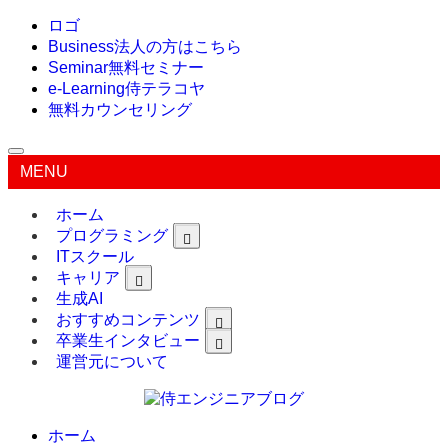
ロゴ
Business
法人の方はこちら
Seminar
無料セミナー
e-Learning
侍テラコヤ
無料カウンセリング
MENU
ホーム
プログラミング
ITスクール
キャリア
生成AI
おすすめコンテンツ
卒業生インタビュー
運営元について
ホーム