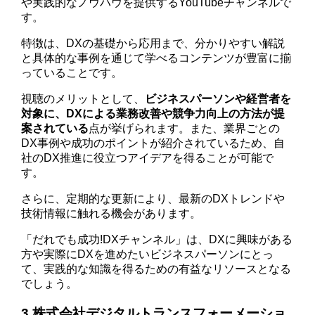
や実践的なノウハウを提供するYouTubeチャンネルで
す。
特徴は、DXの基礎から応用まで、分かりやすい解説
と具体的な事例を通じて学べるコンテンツが豊富に揃
っていることです。
視聴のメリットとして、
ビジネスパーソンや経営者を
対象に、DXによる業務改善や競争力向上の方法が提
案されている
点が挙げられます。また、業界ごとの
DX事例や成功のポイントが紹介されているため、自
社のDX推進に役立つアイデアを得ることが可能で
す。
さらに、定期的な更新により、最新のDXトレンドや
技術情報に触れる機会があります。
「だれでも成功!DXチャンネル」は、DXに興味がある
方や実際にDXを進めたいビジネスパーソンにとっ
て、実践的な知識を得るための有益なリソースとなる
でしょう。
3.株式会社デジタルトランスフォーメーショ