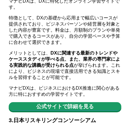
マナビDXは、DXに特化したオンライン学習サイトで
す。
特徴として、DXの基礎から応用まで幅広いコースが
提供されており、ビジネスパーソンや経営層を対象と
した内容が豊富です。料金は、月額制のプランや単発
で購入できるコースがあり、自分の学習ペースや予算
に合わせて選択できます。
メリットとしては、
DXに関連する最新のトレンドや
ケーススタディが学べる点、また、業界の専門家によ
る実践的な講義が受けられる点
が挙げられます。これ
により、ビジネスの現場で直接活用できる知識とスキ
ルを習得することが可能です。
マナビDXは、ビジネスにおけるDX推進に関心がある
方に特におすすめの学習サイトです。
公式サイトで詳細を見る
3.日本リスキリングコンソーシアム