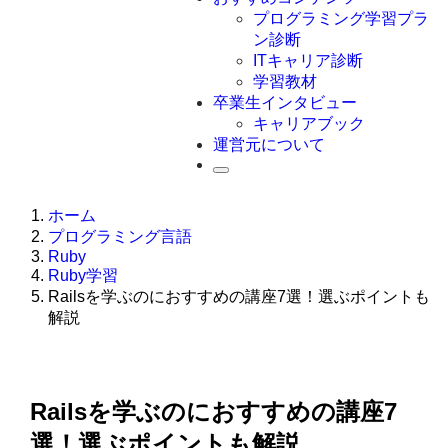
Swift
プログラミング学習プラ
Ruby
ン診断
その他言語
ITキャリア診断
学習教材
卒業生インタビュー
キャリアブック
運営元について
ホーム
プログラミング言語
Ruby
Ruby学習
Railsを学ぶのにおすすめの講座7選！選ぶポイントも
解説
Railsを学ぶのにおすすめの講座7
選！選ぶポイントも解説