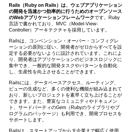
Rails（Ruby on Rails）は、ウェブアプリケーション
の開発を迅速かつ効率的に行うためのオープンソース
のWebアプリケーションフレームワーク
です。Ruby
言語で書かれており、MVC（Model-View-
Controller）アーキテクチャを採用しています。
Railsは、コンベンション・オーバー・コンフィグレ
ーションの原則に従い、開発者がゼロからすべてを設
定する必要がないように設計されています。これによ
り、開発者はアプリケーションのビジネスロジックに
集中でき、一般的な開発タスクやパターンを自動化
し、生産性を向上させることができます。
Railsには、データベースアクセス、ルーティング、
ビューの生成など、多くの便利な機能が組み込まれて
おり、新しいプロジェクトを素早く立ち上げることが
できます。また、豊富なコミュニティやドキュメン
ト、サードパーティのGem（Rubyのライブラリやプ
ログラムのパッケージ）も利用でき、開発プロセスを
サポートします。
Railsは、スタートアップから大企業まで幅広く使用