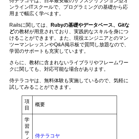
侍テラコヤは、日本最安級のサブスクリプション型オ
ンラインITスクールで、プログラミングの基礎から応
用まで幅広く学べます。
Railsに関しては、
Rubyの基礎やデータベース、Gitな
ど
の教材が用意されており、実践的なスキルを身につ
けることができます。また、現役エンジニアとのマン
ツーマンレッスンやQ&A掲示板で質問し放題なので、
学習のサポートも充実しています。
さらに、教材に含まれないライブラリやフレームワー
クに関しても、対応可能な場合があります。
侍テラコヤは、無料体験も実施しているので、気軽に
試してみることができます。
項
概要
目
学
習
サ
侍テラコヤ