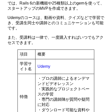
では、Rails 6の新機能や25種類以上のgemを使って、
スタートアップのMVPを作成できます。
Udemyのコースは、動画や資料、クイズなどで学習で
き、受講生同士や講師とのコミュニケーションも可能
です。
また、受講料は一律で、一度購入すればいつでもアク
セスできます。
項目
概要
学習サ
Udemy
イト名
・プロの講師によるオンデマ
ンドビデオレッスン
・実践的なプロジェクトベー
スの学習
特徴
・専門の講師陣が質問や疑問
に対応
・ダウンロード可能な資料や