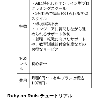
・AIに特化したオンライン型プロ
グラミングスクール
・3分動画で毎日続けられる学習
スタイル
・環境構築不要
特徴
・エンジニアに質問しながら進
められるサポート体制
・就職・転職に向けたサポート
や、教育訓練給付金制度などの
お得なサービス
対象
レベ
初心者〜
ル
月額0円〜（有料プランは税込
費用
1,078円）
Ruby on Rails チュートリアル