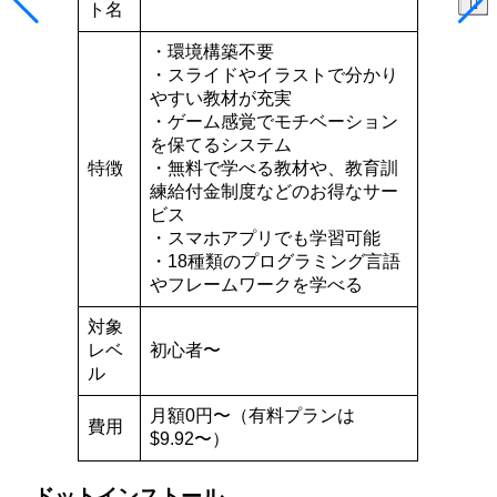
ト名
・環境構築不要
・スライドやイラストで分かり
やすい教材が充実
・ゲーム感覚でモチベーション
を保てるシステム
特徴
・無料で学べる教材や、教育訓
練給付金制度などのお得なサー
ビス
・スマホアプリでも学習可能
・18種類のプログラミング言語
やフレームワークを学べる
対象
レベ
初心者〜
ル
月額0円〜（有料プランは
費用
$9.92〜）
ドットインストール