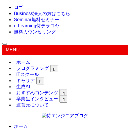
ロゴ
Business
法人の方はこちら
Seminar
無料セミナー
e-Learning
侍テラコヤ
無料カウンセリング
MENU
ホーム
プログラミング
ITスクール
キャリア
生成AI
おすすめコンテンツ
卒業生インタビュー
運営元について
ホーム