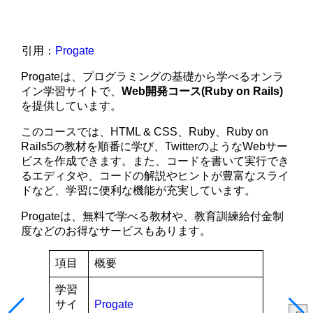
引用：
Progate
Progateは、プログラミングの基礎から学べるオンラ
イン学習サイトで、
Web開発コース(Ruby on Rails)
を提供しています。
このコースでは、HTML & CSS、Ruby、Ruby on
Rails5の教材を順番に学び、TwitterのようなWebサー
ビスを作成できます。また、コードを書いて実行でき
るエディタや、コードの解説やヒントが豊富なスライ
ドなど、学習に便利な機能が充実しています。
Progateは、無料で学べる教材や、教育訓練給付金制
度などのお得なサービスもあります。
項目
概要
学習
サイ
Progate