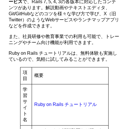
ービス
で、Rails 7, 5, 4, 3の各版本に対応したコンテ
ンツがあります。解説動画やテキストエディタ、
Git/GitHubなどのコツを様々な学び方で学び、X（旧
Twitter）のようなWebサービスやランチマップアプリ
などを作成できます。
また、社員研修や教育事業での利用も可能で、トレー
ニングやチーム向け機能が利用できます。
Ruby on Rails チュートリアルは、無料体験も実施し
ているので、気軽に試してみることができます。
項
概要
目
学
習
サ
Ruby on Rails チュートリアル
イ
ト
名