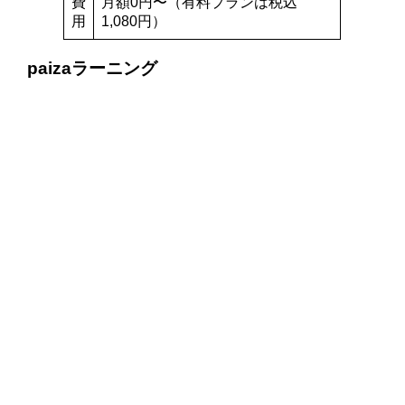
費
月額0円〜（有料プランは税込
用
1,080円）
paizaラーニング