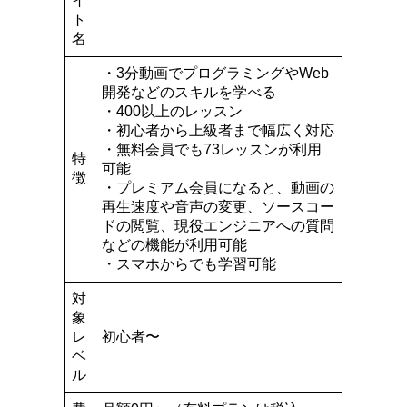
イ
ト
名
・3分動画でプログラミングやWeb
開発などのスキルを学べる
・400以上のレッスン
・初心者から上級者まで幅広く対応
・無料会員でも73レッスンが利用
特
可能
徴
・プレミアム会員になると、動画の
再生速度や音声の変更、ソースコー
ドの閲覧、現役エンジニアへの質問
などの機能が利用可能
・スマホからでも学習可能
対
象
レ
初心者〜
ベ
ル