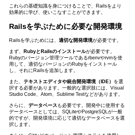
これらの基礎知識を身につけることで、Railsをより
効果的に学び、使いこなすことができます。
Railsを学ぶために必要な開発環境
Railsを学ぶためには、
適切な開発環境
が必要です。
まず、
RubyとRailsのインストール
が必要です。
Rubyのバージョン管理ツールであるrbenvやrvmを使
用して、適切なバージョンのRubyをインストール
し、それにRailsを追加します。
また、
テキストエディタや統合開発環境（IDE）
を選
択する必要があります。一般的な選択肢には、Visual
Studio Code、Atom、Sublime Textなどがあります。
さらに、
データベース
も必要です。開発中に使用する
データベースとしては、SQLiteやPostgreSQLが一般
的ですが、開発環境に応じて適切なデータベースを選
択します。