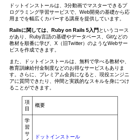
ドットインストールは、3分動画でマスターできるプ
ログラミング学習サービスで、Web開発の基礎から応
用までを幅広くカバーする講座を提供しています。
Railsに関しては、Ruby on Rails 5入門
というコース
があり、Ruby言語の基礎やデータベース、Gitなどの
教材を順番に学び、X（旧Twitter）のようなWebサー
ビスを作成できます。
また、ドットインストールは、無料で学べる教材や、
教育訓練給付金制度などのお得なサービスもありま
す。さらに、プレミアム会員になると、現役エンジニ
アに質問できたり、仲間と実践的なスキルを身につけ
ることができます。
項
概要
目
学
習
サ
ドットインストール