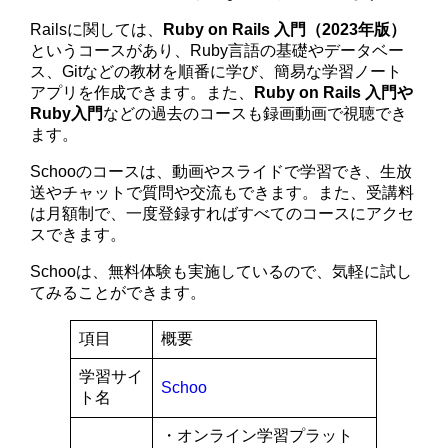
Railsに関しては、
Ruby on Rails 入門（2023年版）
というコースがあり、Ruby言語の基礎やデータベー
ス、Gitなどの教材を順番に学び、簡易な学習ノート
アプリを作成できます。また、
Ruby on Rails 入門や
Ruby入門
などの過去のコースも録画動画で視聴でき
ます。
Schooのコースは、動画やスライドで学習でき、生放
送やチャットで質問や交流もできます。また、受講料
は月額制で、一度登録すればすべてのコースにアクセ
スできます。
Schooは、無料体験も実施しているので、気軽に試し
てみることができます。
項目
概要
学習サイ
Schoo
ト名
・オンライン学習プラット