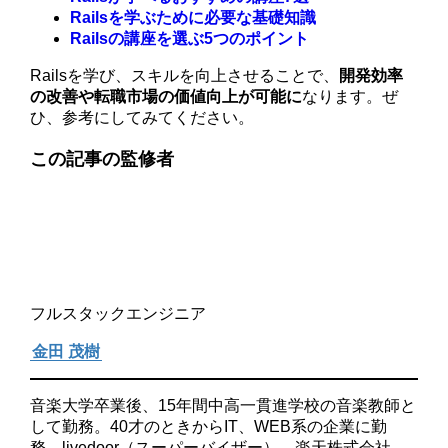
Railsを学ぶために必要な基礎知識
Railsの講座を選ぶ5つのポイント
Railsを学び、スキルを向上させることで、
開発効率
の改善や転職市場の価値向上が可能に
なります。ぜ
ひ、参考にしてみてください。
この記事の監修者
フルスタックエンジニア
金田 茂樹
音楽大学卒業後、15年間中高一貫進学校の音楽教師と
して勤務。40才のときからIT、WEB系の企業に勤
務。livedoor（スーパーバイザー）、楽天株式会社