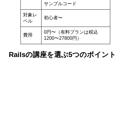
サンプルコード
対象レ
初心者〜
ベル
0円〜（有料プランは税込
費用
1200〜27800円）
Railsの講座を選ぶ5つのポイント