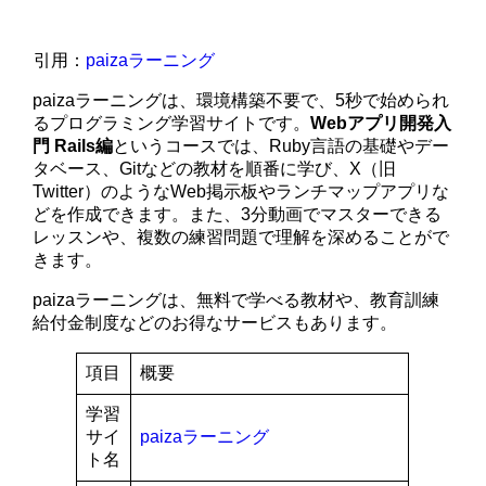
引用：
paizaラーニング
paizaラーニングは、環境構築不要で、5秒で始められ
るプログラミング学習サイトです。
Webアプリ開発入
門 Rails編
というコースでは、Ruby言語の基礎やデー
タベース、Gitなどの教材を順番に学び、X（旧
Twitter）のようなWeb掲示板やランチマップアプリな
どを作成できます。また、3分動画でマスターできる
レッスンや、複数の練習問題で理解を深めることがで
きます。
paizaラーニングは、無料で学べる教材や、教育訓練
給付金制度などのお得なサービスもあります。
項目
概要
学習
サイ
paizaラーニング
ト名