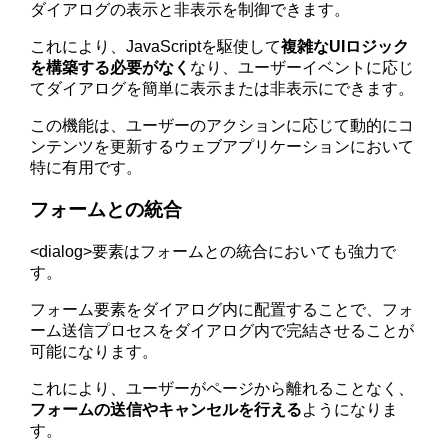
ダイアログの表示と非表示を制御できます。
これにより、JavaScriptを駆使して
複雑なUIロジック
を構築する必要がなく
なり、ユーザーイベントに応じ
てダイアログを簡単に表示または非表示にできます。
この機能は、ユーザーのアクションに応じて動的にコ
ンテンツを更新するウェブアプリケーションにおいて
特に有用です。
フォームとの統合
<dialog>要素はフォームとの統合においても強力で
す。
フォーム要素をダイアログ内に配置することで、フォ
ーム送信プロセスをダイアログ内で完結させることが
可能になります。
これにより、ユーザーがページから離れることなく、
フォームの送信やキャンセルを行える
ようになりま
す。