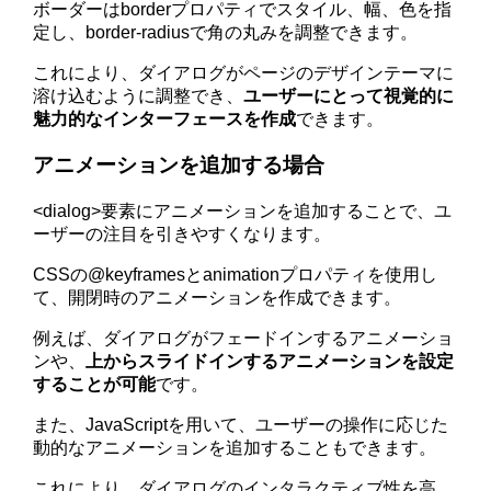
ボーダーはborderプロパティでスタイル、幅、色を指
定し、border-radiusで角の丸みを調整できます。
これにより、ダイアログがページのデザインテーマに
溶け込むように調整でき、
ユーザーにとって視覚的に
魅力的なインターフェースを作成
できます。
アニメーションを追加する場合
<dialog>要素にアニメーションを追加することで、ユ
ーザーの注目を引きやすくなります。
CSSの@keyframesとanimationプロパティを使用し
て、開閉時のアニメーションを作成できます。
例えば、ダイアログがフェードインするアニメーショ
ンや、
上からスライドインするアニメーションを設定
することが可能
です。
また、JavaScriptを用いて、ユーザーの操作に応じた
動的なアニメーションを追加することもできます。
これにより、ダイアログのインタラクティブ性を高