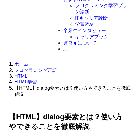
Swift
プログラミング学習プラ
Ruby
ン診断
その他言語
ITキャリア診断
学習教材
卒業生インタビュー
キャリアブック
運営元について
ホーム
プログラミング言語
HTML
HTML学習
【HTML】dialog要素とは？使い方やできることを徹底
解説
【HTML】dialog要素とは？使い方
やできることを徹底解説