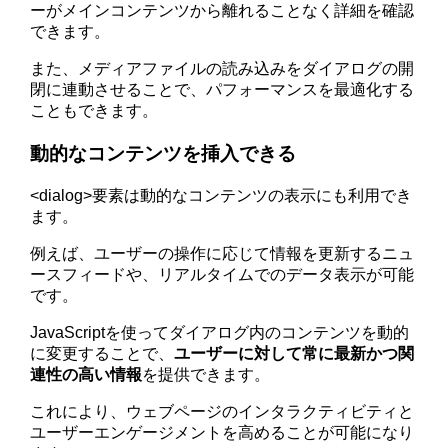
ーがメインコンテンツから離れることなく詳細を確認
できます。
また、メディアファイルの読み込みをダイアログの開
閉に連動させることで、パフォーマンスを最適化する
こともできます。
動的なコンテンツを挿入できる
<dialog>要素は動的なコンテンツの表示にも利用でき
ます。
例えば、ユーザーの操作に応じて情報を更新するニュ
ースフィードや、リアルタイムでのデータ表示が可能
です。
JavaScriptを使ってダイアログ内のコンテンツを動的
に変更することで、
ユーザーに対して常に最新かつ関
連性の高い情報
を提供できます。
これにより、ウェブページのインタラクティビティと
ユーザーエンゲージメントを高めることが可能になり