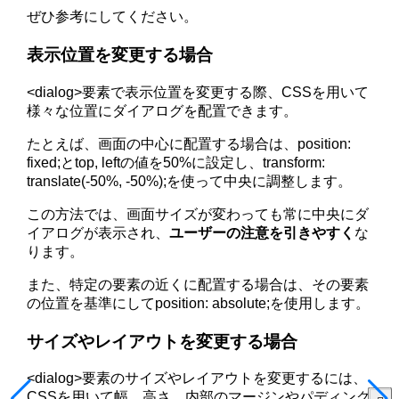
ぜひ参考にしてください。
表示位置を変更する場合
<dialog>要素で表示位置を変更する際、CSSを用いて
様々な位置にダイアログを配置できます。
たとえば、画面の中心に配置する場合は、position:
fixed;とtop, leftの値を50%に設定し、transform:
translate(-50%, -50%);を使って中央に調整します。
この方法では、画面サイズが変わっても常に中央にダ
イアログが表示され、
ユーザーの注意を引きやすく
な
ります。
また、特定の要素の近くに配置する場合は、その要素
の位置を基準にしてposition: absolute;を使用します。
サイズやレイアウトを変更する場合
<dialog>要素のサイズやレイアウトを変更するには、
CSSを用いて幅、高さ、内部のマージンやパディング