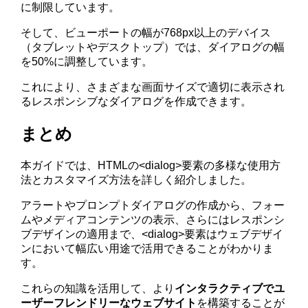
に制限しています。
そして、ビューポートの幅が768px以上のデバイス
（タブレットやデスクトップ）では、ダイアログの幅
を50%に調整しています。
これにより、さまざまな画面サイズで適切に表示され
るレスポンシブなダイアログを作成できます。
まとめ
本ガイドでは、HTMLの<dialog>要素の多様な使用方
法とカスタマイズ方法を詳しく紹介しました。
アラートやプロンプトダイアログの作成から、フォー
ムやメディアコンテンツの表示、さらにはレスポンシ
ブデザインの適用まで、<dialog>要素はウェブデザイ
ンにおいて幅広い用途で活用できることがわかりま
す。
これらの知識を活用して、より
インタラクティブでユ
ーザーフレンドリーなウェブサイト
を構築することが