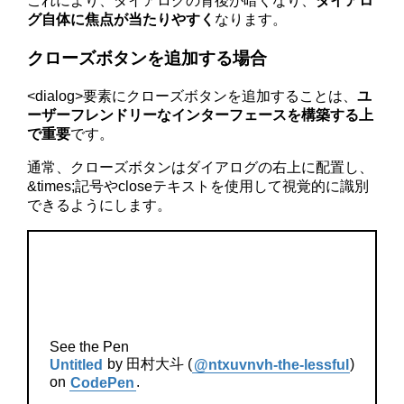
これにより、ダイアログの背後が暗くなり、
ダイアロ
グ自体に焦点が当たりやすく
なります。
クローズボタンを追加する場合
<dialog>要素にクローズボタンを追加することは、
ユ
ーザーフレンドリーなインターフェースを構築する上
で重要
です。
通常、クローズボタンはダイアログの右上に配置し、
&times;記号やcloseテキストを使用して視覚的に識別
できるようにします。
See the Pen
Untitled
by 田村大斗 (
@ntxuvnvh-the-lessful
)
on
CodePen
.