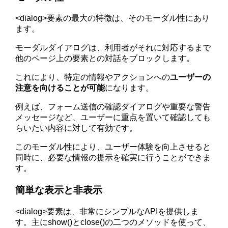
<dialog>要素の最大の特徴は、そのモーダル性にあり
ます。
モーダルダイアログは、利用者がそれに対応するまで
他のページ上の要素との対話をブロックします。
これにより、特定の情報やアクションへの
ユーザーの
注意を向けることが可能
になります。
例えば、フォーム送信の確認ダイアログや重要な警告
メッセージなど、ユーザーに重点を置いて確認しても
らいたい内容に対して有効です。
このモーダル性により、ユーザー体験を向上させると
同時に、必要な情報の提示を確実に行うことができま
す。
簡単な表示と非表示
<dialog>要素は、非常にシンプルなAPIを提供しま
す。主にshow()とclose()の二つのメソッドを使って、