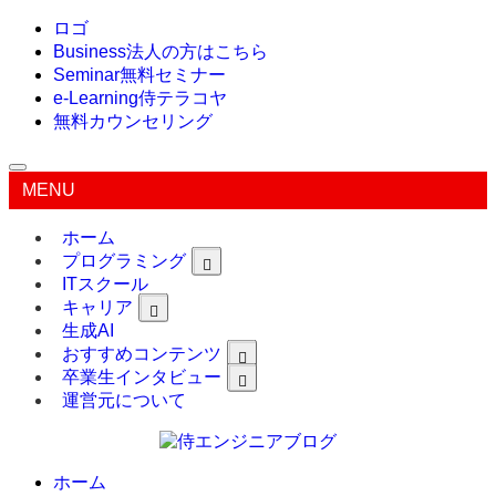
ロゴ
Business
法人の方はこちら
Seminar
無料セミナー
e-Learning
侍テラコヤ
無料カウンセリング
MENU
ホーム
プログラミング
ITスクール
キャリア
生成AI
おすすめコンテンツ
卒業生インタビュー
運営元について
ホーム