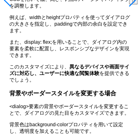
を調整します。
例えば、widthとheightプロパティを使ってダイアログ
の大きさを指定し、paddingで内部の余白を設定でき
ます。
また、display: flex;を用いることで、ダイアログ内の
要素を柔軟に配置し、レスポンシブなデザインを実現
できます。
このカスタマイズにより、
異なるデバイスや画面サイ
ズに対応し、ユーザーに快適な閲覧体験
を提供できる
でしょう。
背景やボーダースタイルを変更する場合
<dialog>要素の背景やボーダースタイルを変更するこ
とで、ダイアログの見た目をカスタマイズできます。
背景色はbackground-colorプロパティを用いて設定
し、透明度を加えることも可能です。