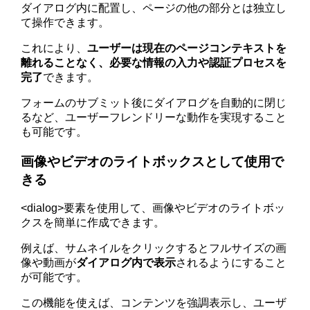
ダイアログ内に配置し、ページの他の部分とは独立し
て操作できます。
これにより、
ユーザーは現在のページコンテキストを
離れることなく、必要な情報の入力や認証プロセスを
完了
できます。
フォームのサブミット後にダイアログを自動的に閉じ
るなど、ユーザーフレンドリーな動作を実現すること
も可能です。
画像やビデオのライトボックスとして使用で
きる
<dialog>要素を使用して、画像やビデオのライトボッ
クスを簡単に作成できます。
例えば、サムネイルをクリックするとフルサイズの画
像や動画が
ダイアログ内で表示
されるようにすること
が可能です。
この機能を使えば、コンテンツを強調表示し、ユーザ