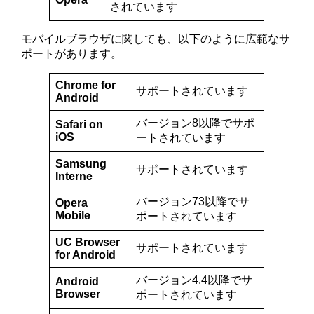
されています​
モバイルブラウザに関しても、以下のように広範なサ
ポートがあります。
Chrome for
サポートされています
Android
バージョン8以降でサポ
Safari on
iOS
ートされています
Samsung
サポートされています
Interne
バージョン73以降でサ
Opera
Mobile
ポートされています
UC Browser
サポートされています
for Android
バージョン4.4以降でサ
Android
Browser
ポートされています