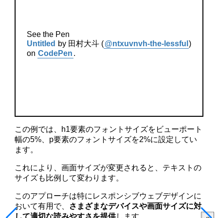
See the Pen
Untitled
by 田村大斗 (
@ntxuvnvh-the-lessful
)
on
CodePen
.
この例では、h1要素のフォントサイズをビューポート
幅の5%、p要素のフォントサイズを2%に設定してい
ます。
これにより、画面サイズが変更されると、テキストの
サイズも比例して変わります。
このアプローチは特にレスポンシブウェブデザインに
おいて有用で、
さまざまなデバイスや画面サイズに対
して適切な読みやすさを提供
します。