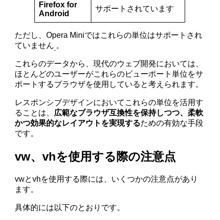
Firefox for
サポートされています
Android
ただし、Opera Miniではこれらの単位はサポートされ
ていません​
​。
これらのデータから、現代のウェブ開発においては、
ほとんどのユーザーがこれらのビューポート単位をサ
ポートするブラウザを使用していると考えられます。
レスポンシブデザインにおいてこれらの単位を活用す
ることは、
広範なブラウザ互換性を保持しつつ、柔軟
かつ効果的なレイアウトを実現する
ための有効な手段
です。
vw、vhを使用する際の注意点
vwとvhを使用する際には、いくつかの注意点があり
ます。
具体的には以下のとおりです。