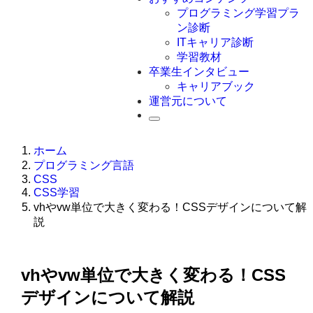
Swift
プログラミング学習プラ
Ruby
ン診断
その他言語
ITキャリア診断
学習教材
卒業生インタビュー
キャリアブック
運営元について
ホーム
プログラミング言語
CSS
CSS学習
vhやvw単位で大きく変わる！CSSデザインについて解
説
vhやvw単位で大きく変わる！CSS
デザインについて解説