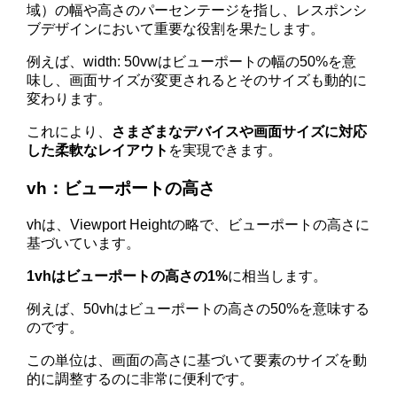
域）の幅や高さのパーセンテージを指し、レスポンシ
ブデザインにおいて重要な役割を果たします。
例えば、width: 50vwはビューポートの幅の50%を意
味し、画面サイズが変更されるとそのサイズも動的に
変わります。
これにより、
さまざまなデバイスや画面サイズに対応
した柔軟なレイアウト
を実現できます。
vh：ビューポートの高さ
vhは、Viewport Heightの略で、ビューポートの高さに
基づいています。
1vhはビューポートの高さの1%
に相当します。
例えば、50vhはビューポートの高さの50%を意味する
のです。
この単位は、画面の高さに基づいて要素のサイズを動
的に調整するのに非常に便利です。