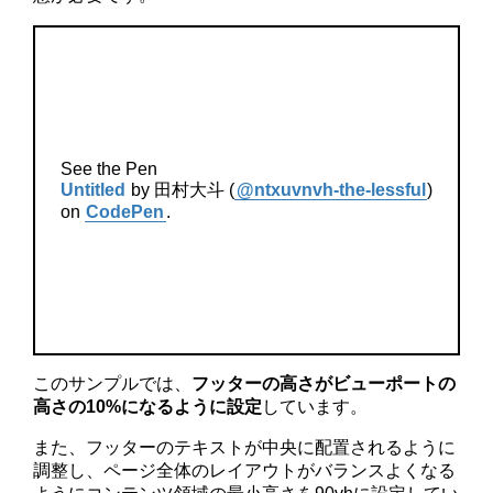
See the Pen
Untitled
by 田村大斗 (
@ntxuvnvh-the-lessful
)
on
CodePen
.
このサンプルでは、
フッターの高さがビューポートの
高さの10%になるように設定
しています。
また、フッターのテキストが中央に配置されるように
調整し、ページ全体のレイアウトがバランスよくなる