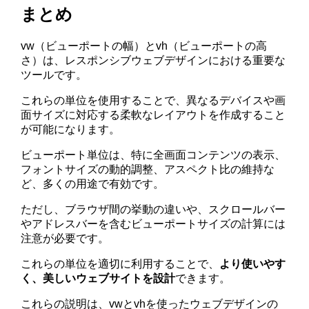
まとめ
vw（ビューポートの幅）とvh（ビューポートの高
さ）は、レスポンシブウェブデザインにおける重要な
ツールです。
これらの単位を使用することで、異なるデバイスや画
面サイズに対応する柔軟なレイアウトを作成すること
が可能になります。
ビューポート単位は、特に全画面コンテンツの表示、
フォントサイズの動的調整、アスペクト比の維持な
ど、多くの用途で有効です。
ただし、ブラウザ間の挙動の違いや、スクロールバー
やアドレスバーを含むビューポートサイズの計算には
注意が必要です。
これらの単位を適切に利用することで、
より使いやす
く、美しいウェブサイトを設計
できます。
これらの説明は、vwとvhを使ったウェブデザインの