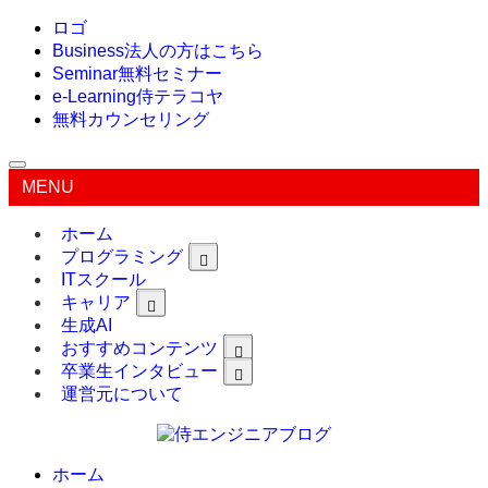
ロゴ
Business
法人の方はこちら
Seminar
無料セミナー
e-Learning
侍テラコヤ
無料カウンセリング
MENU
ホーム
プログラミング
ITスクール
キャリア
生成AI
おすすめコンテンツ
卒業生インタビュー
運営元について
ホーム