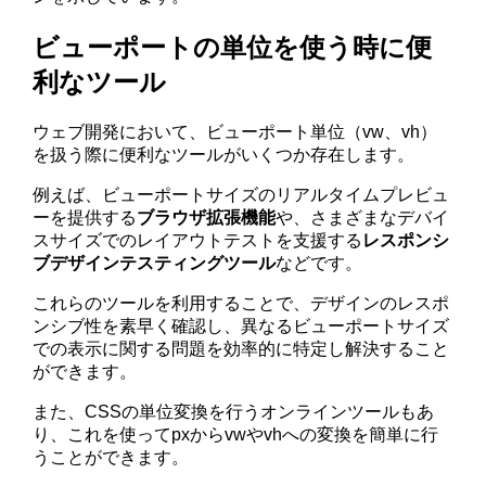
ビューポートの単位を使う時に便
利なツール
ウェブ開発において、ビューポート単位（vw、vh）
を扱う際に便利なツールがいくつか存在します。
例えば、ビューポートサイズのリアルタイムプレビュ
ーを提供する
ブラウザ拡張機能
や、さまざまなデバイ
スサイズでのレイアウトテストを支援する
レスポンシ
ブデザインテスティングツール
などです。
これらのツールを利用することで、デザインのレスポ
ンシブ性を素早く確認し、異なるビューポートサイズ
での表示に関する問題を効率的に特定し解決すること
ができます。
また、CSSの単位変換を行うオンラインツールもあ
り、これを使ってpxからvwやvhへの変換を簡単に行
うことができます。