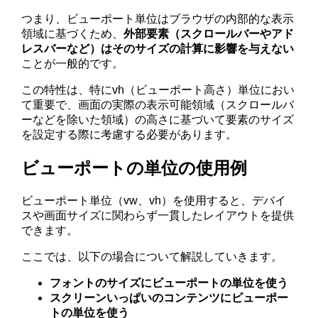
つまり、ビューポート単位はブラウザの内部的な表示
領域に基づくため、
外部要素（スクロールバーやアド
レスバーなど）はそのサイズの計算に影響を与えない
ことが一般的です。
この特性は、特にvh（ビューポート高さ）単位におい
て重要で、画面の実際の表示可能領域（スクロールバ
ーなどを除いた領域）の高さに基づいて要素のサイズ
を設定する際に考慮する必要があります。
ビューポートの単位の使用例
ビューポート単位（vw、vh）を使用すると、デバイ
スや画面サイズに関わらず一貫したレイアウトを提供
できます。
ここでは、以下の場合について解説していきます。
フォントのサイズにビューポートの単位を使う
スクリーンいっぱいのコンテンツにビューポー
トの単位を使う