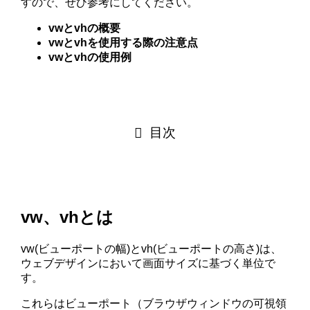
すので、ぜひ参考にしてください。
vwとvhの概要
vwとvhを使用する際の注意点
vwとvhの使用例
目次
vw、vhとは
vw(ビューポートの幅)とvh(ビューポートの高さ)は、
ウェブデザインにおいて画面サイズに基づく単位で
す。
これらはビューポート（ブラウザウィンドウの可視領