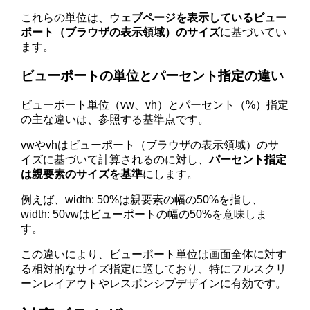
これらの単位は、ウ
ェブページを表示しているビュー
ポート（ブラウザの表示領域）のサイズ
に基づいてい
ます。
ビューポートの単位とパーセント指定の違い
ビューポート単位（vw、vh）とパーセント（%）指定
の主な違いは、参照する基準点です。
vwやvhはビューポート（ブラウザの表示領域）のサ
イズに基づいて計算されるのに対し、
パーセント指定
は親要素のサイズを基準
にします。
例えば、width: 50%は親要素の幅の50%を指し、
width: 50vwはビューポートの幅の50%を意味しま
す。
この違いにより、ビューポート単位は画面全体に対す
る相対的なサイズ指定に適しており、特にフルスクリ
ーンレイアウトやレスポンシブデザインに有効です。