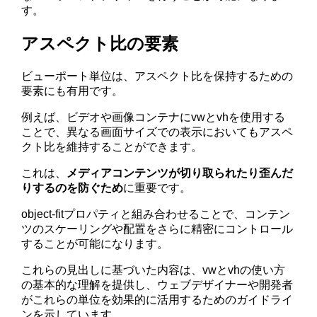
す。
アスペクト比の要素
ビューポート単位は、アスペクト比を保持するための
要素にも有用です。
例えば、ビデオや画像コンテナにvwとvhを使用する
ことで、異なる画面サイズでの表示においてもアスペ
クト比を維持することができます。
これは、
メディアコンテンツが切り取られたり歪んだ
りするのを防ぐため
に重要です。
object-fitプロパティと組み合わせることで、コンテン
ツのスケーリングや配置をさらに精密にコントロール
することが可能になります。
これらの見出しに基づいた内容は、vwとvhの使い方
の基本的な理解を提供し、ウェブデザイナーや開発者
がこれらの単位を効果的に活用するためのガイドライ
ンを示しています。