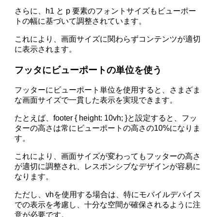
さらに、h1 と p 要素のフォントサイズもビューポー
トの幅に基づいて調整されています。
これにより、画面サイズに関わらずコンテンツが適切
に表示されます。
フッタにビューポートの単位を使う
フッターにビューポート単位を使用すると、さまざま
な画面サイズで一貫した表示を実現できます。
たとえば、footer { height: 10vh; }と設定すると、フッ
ターの高さは常にビューポートの高さの10%になりま
す。
これにより、画面サイズが変わってもフッターの高さ
が適切に調整され、レスポンシブなデザインが容易に
なります。
ただし、vhを使用する場合は、特にモバイルデバイス
での表示を考慮し、十分な空間が確保されるように注
意が必要です。