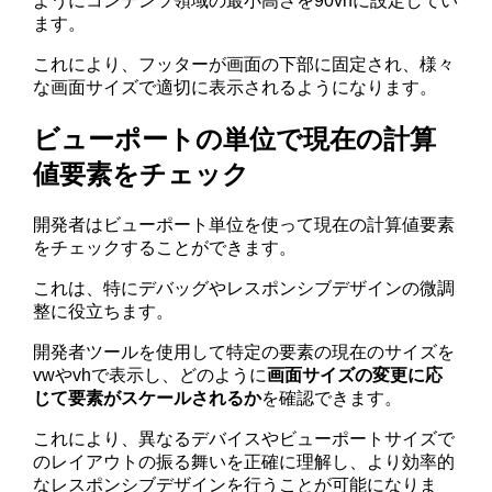
ようにコンテンツ領域の最小高さを90vhに設定してい
ます。
これにより、フッターが画面の下部に固定され、様々
な画面サイズで適切に表示されるようになります。
ビューポートの単位で現在の計算
値要素をチェック
開発者はビューポート単位を使って現在の計算値要素
をチェックすることができます。
これは、特にデバッグやレスポンシブデザインの微調
整に役立ちます。
開発者ツールを使用して特定の要素の現在のサイズを
vwやvhで表示し、どのように
画面サイズの変更に応
じて要素がスケールされるか
を確認できます。
これにより、異なるデバイスやビューポートサイズで
のレイアウトの振る舞いを正確に理解し、より効率的
なレスポンシブデザインを行うことが可能になりま