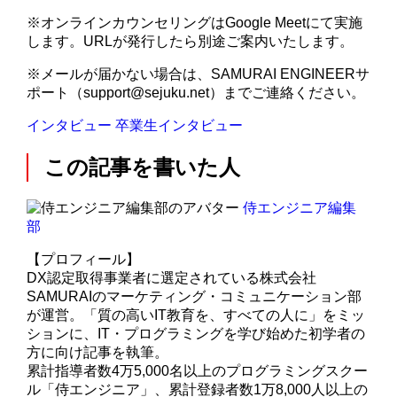
※オンラインカウンセリングはGoogle Meetにて実施
します。URLが発行したら別途ご案内いたします。
※メールが届かない場合は、SAMURAI ENGINEERサ
ポート（support@sejuku.net）までご連絡ください。
インタビュー
卒業生インタビュー
この記事を書いた人
侍エンジニア編集
部
【プロフィール】
DX認定取得事業者に選定されている株式会社
SAMURAIのマーケティング・コミュニケーション部
が運営。「質の高いIT教育を、すべての人に」をミッ
ションに、IT・プログラミングを学び始めた初学者の
方に向け記事を執筆。
累計指導者数4万5,000名以上のプログラミングスクー
ル「侍エンジニア」、累計登録者数1万8,000人以上の