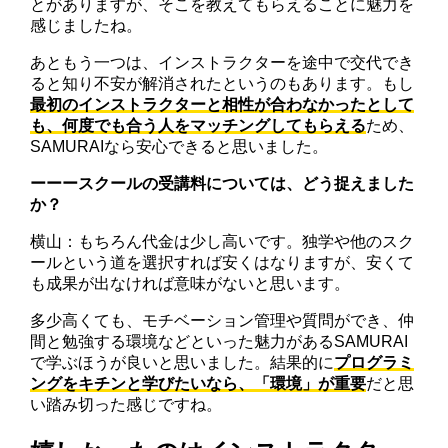
とがありますが、そこを教えてもらえることに魅力を
感じましたね。
あともう一つは、インストラクターを途中で交代でき
ると知り不安が解消されたというのもあります。もし
最初のインストラクターと相性が合わなかったとして
も、何度でも合う人をマッチングしてもらえる
ため、
SAMURAIなら安心できると思いました。
ーーースクールの受講料については、どう捉えました
か？
横山：もちろん代金は少し高いです。独学や他のスク
ールという道を選択すれば安くはなりますが、安くて
も成果が出なければ意味がないと思います。
多少高くても、モチベーション管理や質問ができ、仲
間と勉強する環境などといった魅力があるSAMURAI
で学ぶほうが良いと思いました。結果的に
プログラミ
ングをキチンと学びたいなら、「環境」が重要
だと思
い踏み切った感じですね。