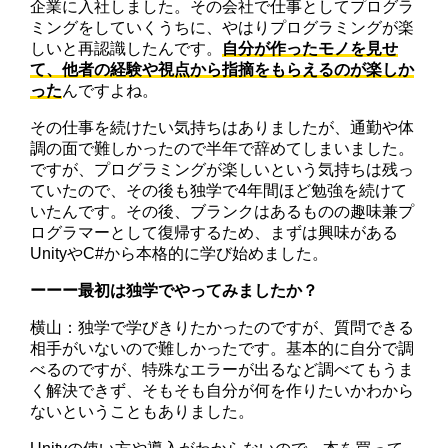
企業に入社しました。その会社で仕事としてプログラ
ミングをしていくうちに、やはりプログラミングが楽
しいと再認識したんです。
自分が作ったモノを見せ
て、他者の経験や視点から指摘をもらえるのが楽しか
った
んですよね。
その仕事を続けたい気持ちはありましたが、通勤や体
調の面で難しかったので半年で辞めてしまいました。
ですが、プログラミングが楽しいという気持ちは残っ
ていたので、その後も独学で4年間ほど勉強を続けて
いたんです。その後、ブランクはあるものの趣味兼プ
ログラマーとして復帰するため、まずは興味がある
UnityやC#から本格的に学び始めました。
ーーー最初は独学でやってみましたか？
横山：独学で学びきりたかったのですが、質問できる
相手がいないので難しかったです。基本的に自分で調
べるのですが、特殊なエラーが出るなど調べてもうま
く解決できず、そもそも自分が何を作りたいかわから
ないということもありました。