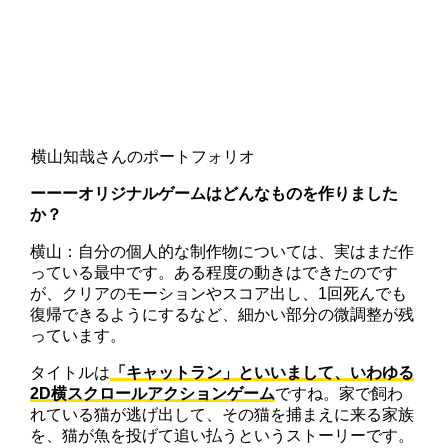
横山知哉さんのポートフォリオ
ーーーオリジナルゲームはどんなものを作りました
か？
横山：自分の個人的な制作物については、実はまだ作
っている最中です。ある程度の動きはできたのです
が、クリアのモーションやスコア出し、1回死んでも
復帰できるようにするなど、細かい部分の微調整が残
っています。
タイトルは
「キャットラン」といいまして、いわゆる
2D横スクロールアクションゲーム
ですね。家で飼わ
れている猫が逃げ出して、その猫を捕まえに来る家族
を、猫が魚を投げて追い払うというストーリーです。