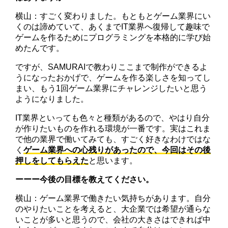
横山：すごく変わりました。もともとゲーム業界にい
くのは諦めていて、あくまでIT業界へ復帰して趣味で
ゲームを作るためにプログラミングを本格的に学び始
めたんです。
ですが、SAMURAIで教わりここまで制作ができるよ
うになったおかげで、ゲームを作る楽しさを知ってし
まい、もう1回ゲーム業界にチャレンジしたいと思う
ようになりました。
IT業界といっても色々と種類があるので、やはり自分
が作りたいものを作れる環境が一番です。実はこれま
で他の業界で働いてみても、すごく好きなわけではな
く
ゲーム業界への心残りがあったので、今回はその後
押しをしてもらえた
と思います。
ーーー今後の目標を教えてください。
横山：ゲーム業界で働きたい気持ちがあります。自分
のやりたいことを考えると、大企業では希望が通らな
いことが多いと思うので、会社の大きさはできれば中