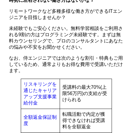
時勢に左右されない働き方はないかな？
リモートワークなど多種多様な働き方ができるITエン
ジニアを目指しませんか？
未経験でもご安心ください。無料学習相談をご利用さ
れる9割の方はプログラミング未経験です。まずは無
料カウンセリングで、プロのコンサルタントにあなた
の悩みや不安をお聞かせください。
なお、侍エンジニアでは次のような割引・特典もご用
しているため、通常よりもお得な費用で受講いただけ
ます。
リスキリングを
受講料の最大70%(上
通じたキャリア
限56万円)の支給が受
アップ支援事業
けられる
給付金
転職活動で内定が獲
全額返金保証制
得できなければ受講
度
料を全額返金