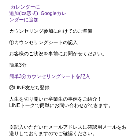
カレンダーに
追加(ics形式)
Googleカレ
ンダーに追加
カウンセリング参加に向けてのご準備
①
カウンセリングシートの記入
お客様のご状況を事前にお聞かせください。
簡単3分
簡単3分
カウンセリングシートを記入
②
LINE友だち登録
人生を切り開いた卒業生の事例をご紹介！
LINEトークで簡単にお問い合わせができます。
※記入いただいたメールアドレスに確認用メールをお
送りしておりますのでご確認ください。