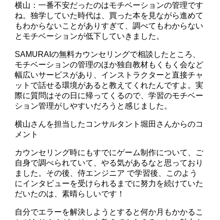
横山：一番不安だったのはモチベーションの管理です
ね。独学していた時代は、買った本を見ながら進めて
もわからないことがありすぎて、調べてもわからない
とモチベーションが低下していきました。
SAMURAIの無料カウンセリングで相談したところ、
モチベーションの管理のほか独自教材もくもく会など
幅広いサービスがあり、インストラクターと直接チャ
ットで話せる環境があると教えてくれたんですよ。実
際に質問はその日に帰ってくるので、学習のモチベー
ション管理がしやすいだろうと感じました。
横山さんを担当したコンサルタント堀田さんからのコ
メント
カウンセリング時にもすでにゲーム制作について、ご
自身で調べられていて、やる気があるなと思っており
ました。その後、侍エンジニア で学習後、このよう
にインタビューを受けられるまでに努力を続けていた
だいたのは、素晴らしいです！
自分でエラーを解決しようとすると何か月もかかるこ