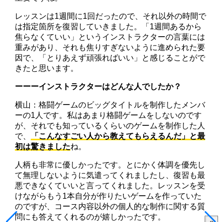
レッスンは1週間に1回だったので、それ以外の時間で
は指定箇所を復習していきました。「1週間あるから
焦らなくていい」というインストラクターの言葉には
重みがあり、それも焦りすぎないように進められた要
因で、「とりあえず頑張ればいい」と感じることがで
きたと思います。
ーーーインストラクターはどんな人でしたか？
横山：格闘ゲームのビッグタイトルを制作したメンバ
ーの1人です。私はあまり格闘ゲームをしないのです
が、それでも知っているくらいのゲームを制作した人
で、
「こんなすごい人から教えてもらえるんだ」と最
初は驚きました
ね。
人柄も非常に優しかったです。とにかく体調を優先し
て無理しないように気遣ってくれましたし、復習も最
悪できなくていいと言ってくれました。レッスンを受
けながらもう1本自分が作りたいゲームを作っていた
のですが、コース内容以外の個人的な制作に関する質
問にも答えてくれるのが嬉しかったです。