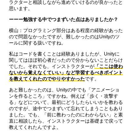
ラクターと相談しながら進めていけるのが良かったと
思います。
ーーー勉強する中でつまずいた点はありましたか？
横山：プログラミング部分はある程度の経験があった
ので問題なかったですが、難しかったのはUnityのツ
ールに関する扱いですね。
私はコードを書くことは経験ありましたが、Unityに
関してはほぼ初心者だったので分からないことだらけ
でした。それでも、インストラクターが
「ここは使わ
ないから覚えなくていい」など学習するべきポイント
を教えてくれたのでやりやすかった
です。
あと難しかったのは、Unityの中でも「アニメーショ
ンを作るところ」ですかね。例えば「歩く・攻撃す
る」などについて、最初にどうしたらいいかを教わる
のですが、途中でつまずいて忘れてしまうこともあり
ました。でも、「前に教わったのにわからない」と素
直に相談したら、インストラクターは基礎まで戻って
教えてくれたんですよ。