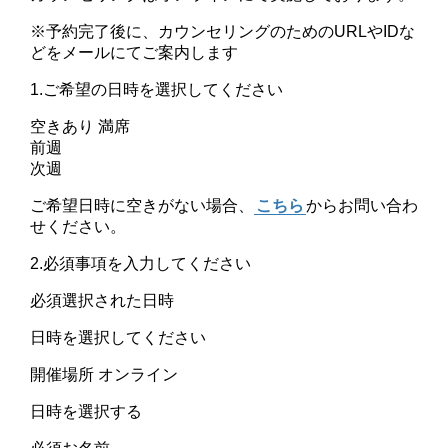
※予約完了後に、カウンセリングのためのURLやIDな
どをメールにてご案内します
1.ご希望の日時を選択してください
空きあり
満席
前週
次週
ご希望日時に空きがない場合、
こちら
からお問い合わ
せください。
2.必須事項を入力してください
必須
選択された日時
日時を選択してください
開催場所
オンライン
日時を選択する