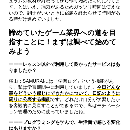
ュラムの教材が終わってから作り始めたものになりま
す。とはいえ、病気があるためガッツリ時間は使えな
いので、調子がいいときに宿題を終わらせて時間があ
る時だけ進めていました。
諦めていたゲーム業界への道を目
指すことに！まずは調べて始めて
みよう
ーーーレッスン以外で利用して良かったサービスはあ
りましたか？
横山：SAMURAIには「学習ログ」という機能があ
り、私は学習期間中に利用していました。
今日どんな
事をどういう感じにできたかについて、日記のように
周りに公表する機能
です。どれだけ自分が学習したか
を客観的に見直すことができるので、私はモチベーシ
ョン管理のために使っていましたね。
ーーープログラミングを学んで、生活面で感じる変化
はありますか？