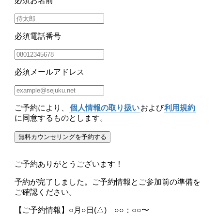
必須
お名前
必須
電話番号
必須
メールアドレス
ご予約により、
個人情報の取り扱い
および
利用規約
に同意するものとします。
無料カウンセリングを予約する
ご予約ありがとうございます！
予約が完了しました。
ご予約情報
と
ご参加前の準備
を
ご確認ください。
【ご予約情報】
○月○日(△) ○○：○○〜