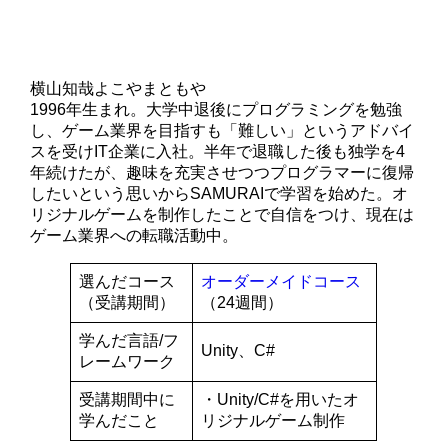
横山知哉
よこやまともや
1996年生まれ。大学中退後にプログラミングを勉強
し、ゲーム業界を目指すも「難しい」というアドバイ
スを受けIT企業に入社。半年で退職した後も独学を4
年続けたが、趣味を充実させつつプログラマーに復帰
したいという思いからSAMURAIで学習を始めた。オ
リジナルゲームを制作したことで自信をつけ、現在は
ゲーム業界への転職活動中。
選んだコース
オーダーメイドコース
（受講期間）
（24週間）
学んだ言語/フ
Unity、C#
レームワーク
受講期間中に
・Unity/C#を用いたオ
学んだこと
リジナルゲーム制作