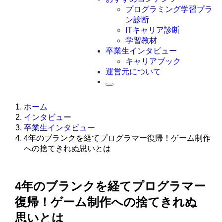
Swift
プログラミング学習プラ
Ruby
ン診断
その他言語
ITキャリア診断
学習教材
卒業生インタビュー
キャリアブック
運営元について
ホーム
インタビュー
卒業生インタビュー
4年のブランクを経てプログラマー復帰！ゲーム制作
への捨てきれぬ思いとは
4年のブランクを経てプログラマー
復帰！ゲーム制作への捨てきれぬ
思いとは