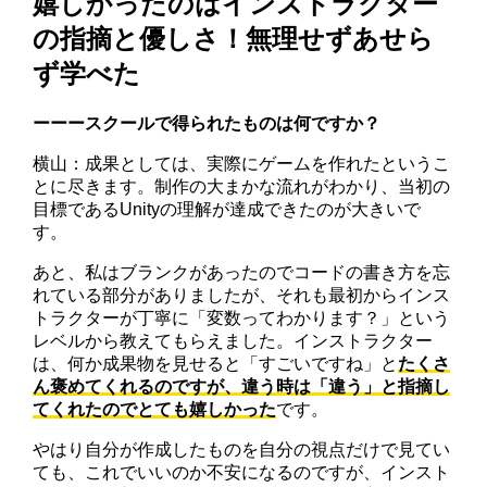
嬉しかったのはインストラクター
の指摘と優しさ！無理せずあせら
ず学べた
ーーースクールで得られたものは何ですか？
横山：成果としては、実際にゲームを作れたというこ
とに尽きます。制作の大まかな流れがわかり、当初の
目標であるUnityの理解が達成できたのが大きいで
す。
あと、私はブランクがあったのでコードの書き方を忘
れている部分がありましたが、それも最初からインス
トラクターが丁寧に「変数ってわかります？」という
レベルから教えてもらえました。インストラクター
は、何か成果物を見せると「すごいですね」と
たくさ
ん褒めてくれるのですが、違う時は「違う」と指摘し
てくれたのでとても嬉しかった
です。
やはり自分が作成したものを自分の視点だけで見てい
ても、これでいいのか不安になるのですが、インスト