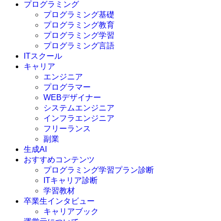
プログラミング
プログラミング基礎
プログラミング教育
プログラミング学習
プログラミング言語
ITスクール
HTML
CSS
キャリア
C言語
エンジニア
C#
プログラマー
VBA
WEBデザイナー
Go言語
システムエンジニア
Kotlin
インフラエンジニア
Java
JavaScript
フリーランス
PHP
副業
Python
生成AI
SQL
おすすめコンテンツ
Swift
プログラミング学習プラン診断
Ruby
ITキャリア診断
その他言語
学習教材
卒業生インタビュー
キャリアブック