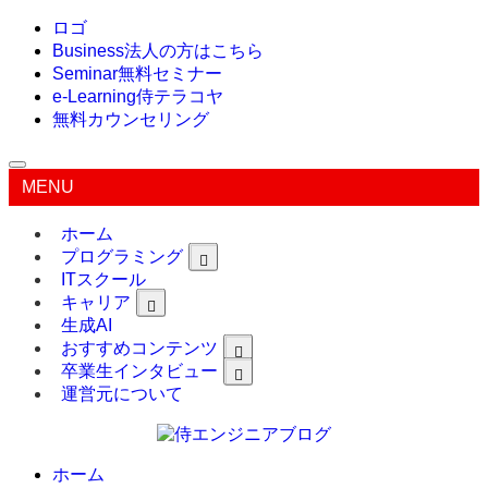
ロゴ
Business
法人の方はこちら
Seminar
無料セミナー
e-Learning
侍テラコヤ
無料カウンセリング
MENU
ホーム
プログラミング
ITスクール
キャリア
生成AI
おすすめコンテンツ
卒業生インタビュー
運営元について
ホーム