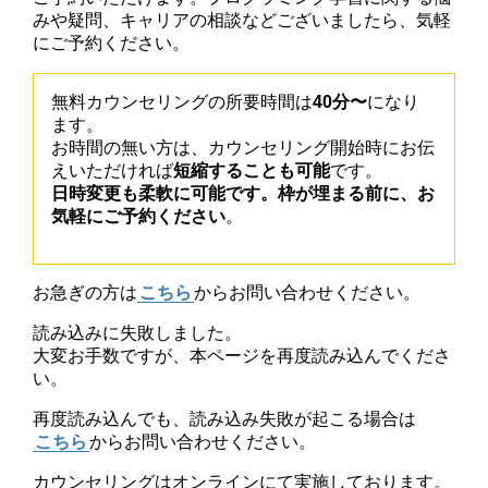
みや疑問、キャリアの相談などございましたら、気軽
にご予約ください。
無料カウンセリングの所要時間は
40分〜
になり
ます。
お時間の無い方は、カウンセリング開始時にお伝
えいただければ
短縮することも可能
です。
日時変更も柔軟に可能です。枠が埋まる前に、お
気軽にご予約ください
。
お急ぎの方は
こちら
からお問い合わせください。
読み込みに失敗しました。
大変お手数ですが、本ページを再度読み込んでくださ
い。
再度読み込んでも、読み込み失敗が起こる場合は
こちら
からお問い合わせください。
カウンセリングはオンラインにて実施しております。