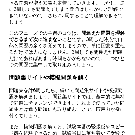
きる問題が増え知識も定着していきます。しかし、逆
に3周しても間違えてしまう問題はしっかりと理解で
きていないので、さらに3周することで理解できるで
しょう。
このフェーズでの学習のコツは、
間違えた問題を理解
できるまで次に進まないこと
です。3周した時点で自
然と問題の多くを覚えてしまうので、単に回数を重ね
るだけでは力になりません。3周しても間違えた問題
だけであればあまり時間もかからないので、一つひと
つの問題に集中して取り組みましょう。
問題集サイトや模擬問題を解く
問題集を計6周したら、続いて問題集サイトや模擬問
題を解きましょう。問題集サイトでは、基本的に無料
で問題にチャレンジできます。これまで使っていた問
題集とは違う問題にも取り組むことで、応用力が身に
付くでしょう。
また、模擬問題を解くと、試験本番の緊張感やスピー
ド感を経験できるため、試験当日に落ち着いて受験で