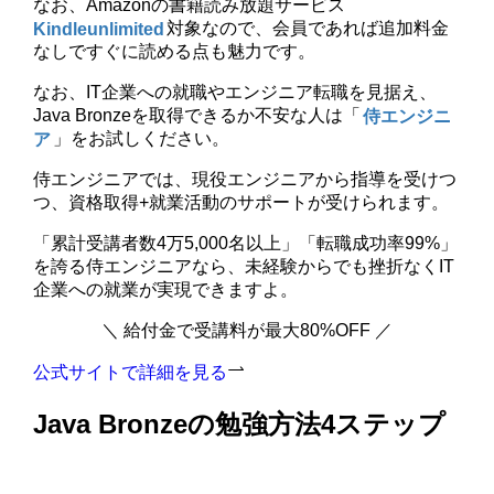
なお、Amazonの書籍読み放題サービス
Kindleunlimited
対象なので、会員であれば追加料金
なしですぐに読める点も魅力です。
なお、IT企業への就職やエンジニア転職を見据え、
Java Bronzeを取得できるか不安な人は「
侍エンジニ
ア
」をお試しください。
侍エンジニアでは、現役エンジニアから指導を受けつ
つ、資格取得+就業活動のサポートが受けられます。
「累計受講者数4万5,000名以上」「転職成功率99%」
を誇る侍エンジニアなら、未経験からでも挫折なくIT
企業への就業が実現できますよ。
＼ 給付金で受講料が最大80%OFF ／
公式サイトで詳細を見る
Java Bronzeの勉強方法4ステップ