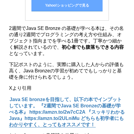
Yahoo!ショッピングで見る
2週間でJava SE Bronze の基礎が学べる本は、その名
の通り2週間でプログラミングの考え方や仕組み、オ
ブジェクト指向までを学べる1冊です。丁寧かつ細か
く解説されているので、
初心者でも腹落ちできる内容
となっています。
下記ポストのように、実際に購入した人からの評価も
高く、Java Bronzeの学習が初めてでもしっかりと基
礎を身に付けられるでしょう。
Xより引用
Java SE bronzeを目指して、以下の本でインプット
しています。 『2週間でJava SE Bronzeの基礎が学
べる本』 https://amzn.to/2w7cC2A 『スッキリわかる
Java』https://amzn.to/2ULniMu どちらも初学者にも
わかりやすく、とってもオススメです！