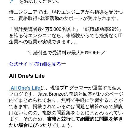
ア
」をお試しください。
侍エンジニアでは、現役エンジニアから指導を受けつ
つ、資格取得+就業活動のサポートが受けられます。
「累計受講者数4万5,000名以上」「転職成功率99%」
を誇る侍エンジニアなら、未経験からでも挫折なくIT
企業への就業が実現できますよ。
＼ 給付金で受講料が最大80%OFF ／
公式サイトで詳細を見る
All One’s Life
All One’s Life
は、現役プログラマーが運営する個人
ブログです。Java Bronzeの問題と回答が1つのページ
内でまとめられており、無料で手軽に学習することが
できます。掲載されているのは問題と解答のみで解説
はないものの、複数の問題集をもとにまとめられてい
ます。そのため、
書籍と並行して網羅的に問題を解き
たい場合にぴったり
でしょう。