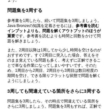
ょう。
問題集を3周する
参考書を1周したら、続いて問題集を3周しましょう。
Java Bronzeの知識を定着させるには、
参考書を読む
インプットよりも、問題を解くアウトプットのほうが
重要
です。参考書を読むよりも時間と回数をかけて問
題を解きましょう。
また、2周目以降は1周してから少し時間を空けるのが
おすすめです。すぐ2周目に突入した場合、答えをそ
のまま覚えている問題も多く、考えずに正解できるこ
とで単なる作業になってしまいやすいです。そのた
め、1周目から2周目、2周目から3周目は数日程度の
期間を空け、できる限りフラットな状態で問題を解く
ようにしましょう。
3周しても間違えている箇所をさらに3周する
問題集を3周したら、その時点で間違えている箇所を
さらに3周しましょう。問題集を3周もすれば、正解で