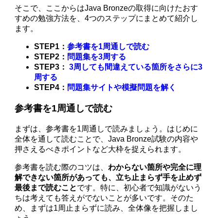
そこで、ここからはJava Bronzeの取得に向けたおす
すめの勉強方法を、4つのステップにまとめて紹介し
ます。
STEP1：
参考書を1周通しで読む
STEP2：
問題集を3周する
STEP3：
3周しても間違えている箇所をさらに3
周する
STEP4：
問題集サイトや模擬問題を解く
参考書を1周通しで読む
まずは、参考書を1周通しで読みましょう。はじめに
全体を通して読むことで、Java Bronze試験の内容や
押さえるべきポイントなど大枠を捉えられます。
参考書を読む際のコツは、
わからない箇所や完全に理
解できない箇所があっても、立ち止まらず手を止めず
最後まで読むこと
です。特に、初心者で知識がないう
ちは考えても答えがでないことが多いです。そのた
め、まずは1周止まらずに読み、全体像を把握しまし