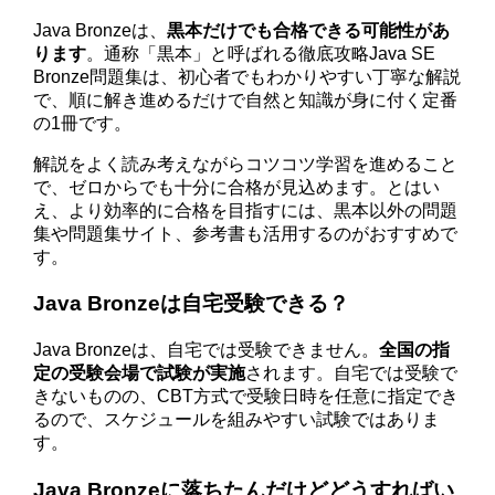
Java Bronzeは、
黒本だけでも合格できる可能性があ
ります
。通称「黒本」と呼ばれる徹底攻略Java SE
Bronze問題集は、初心者でもわかりやすい丁寧な解説
で、順に解き進めるだけで自然と知識が身に付く定番
の1冊です。
解説をよく読み考えながらコツコツ学習を進めること
で、ゼロからでも十分に合格が見込めます。とはい
え、より効率的に合格を目指すには、黒本以外の問題
集や問題集サイト、参考書も活用するのがおすすめで
す。
Java Bronzeは自宅受験できる？
Java Bronzeは、自宅では受験できません。
全国の指
定の受験会場で試験が実施
されます。自宅では受験で
きないものの、CBT方式で受験日時を任意に指定でき
るので、スケジュールを組みやすい試験ではありま
す。
Java Bronzeに落ちたんだけどどうすればい