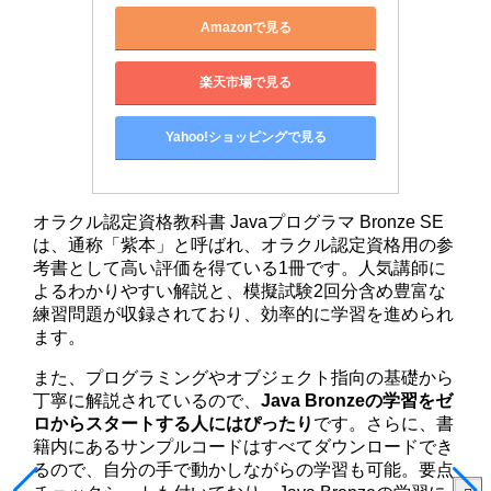
Amazonで見る
楽天市場で見る
Yahoo!ショッピングで見る
オラクル認定資格教科書 Javaプログラマ Bronze SE
は、通称「紫本」と呼ばれ、オラクル認定資格用の参
考書として高い評価を得ている1冊です。人気講師に
よるわかりやすい解説と、模擬試験2回分含め豊富な
練習問題が収録されており、効率的に学習を進められ
ます。
また、プログラミングやオブジェクト指向の基礎から
丁寧に解説されているので、
Java Bronzeの学習をゼ
ロからスタートする人にはぴったり
です。さらに、書
籍内にあるサンプルコードはすべてダウンロードでき
るので、自分の手で動かしながらの学習も可能。要点