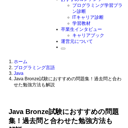
Swift
プログラミング学習プラ
Ruby
ン診断
その他言語
ITキャリア診断
学習教材
卒業生インタビュー
キャリアブック
運営元について
ホーム
プログラミング言語
Java
Java Bronze試験におすすめの問題集！過去問と合わ
せた勉強方法も解説
Java Bronze試験におすすめの問題
集！過去問と合わせた勉強方法も