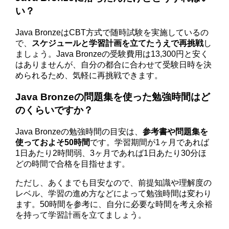
い？
Java BronzeはCBT方式で随時試験を実施しているの
で、
スケジュールと学習計画を立てたうえで再挑戦
し
ましょう。Java Bronzeの受験費用は13,300円と安く
はありませんが、自分の都合に合わせて受験日時を決
められるため、気軽に再挑戦できます。
Java Bronzeの問題集を使った勉強時間はど
のくらいですか？
Java Bronzeの勉強時間の目安は、
参考書や問題集を
使っておよそ50時間
です。学習期間が1ヶ月であれば
1日あたり2時間弱、3ヶ月であれば1日あたり30分ほ
どの時間で合格を目指せます。
ただし、あくまでも目安なので、前提知識や理解度の
レベル、学習の進め方などによって勉強時間は変わり
ます。50時間を参考に、自分に必要な時間を考え余裕
を持って学習計画を立てましょう。