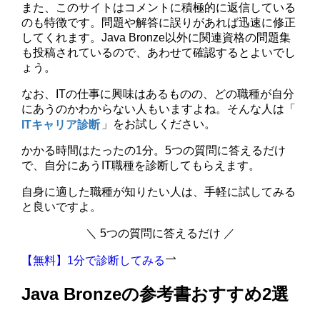
また、このサイトはコメントに積極的に返信している
のも特徴です。問題や解答に誤りがあれば迅速に修正
してくれます。Java Bronze以外に関連資格の問題集
も投稿されているので、あわせて確認するとよいでし
ょう。
なお、ITの仕事に興味はあるものの、どの職種が自分
にあうのかわからない人もいますよね。そんな人は「
ITキャリア診断
」をお試しください。
かかる時間はたったの1分。5つの質問に答えるだけ
で、自分にあうIT職種を診断してもらえます。
自身に適した職種が知りたい人は、手軽に試してみる
と良いですよ。
＼ 5つの質問に答えるだけ ／
【無料】1分で診断してみる
Java Bronzeの参考書おすすめ2選