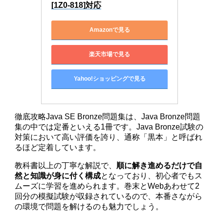
[1Z0-818]対応
Amazonで見る
楽天市場で見る
Yahoo!ショッピングで見る
徹底攻略Java SE Bronze問題集は、Java Bronze問題
集の中では定番といえる1冊です。Java Bronze試験の
対策において高い評価を誇り、通称「黒本」と呼ばれ
るほど定着しています。
教科書以上の丁寧な解説で、
順に解き進めるだけで自
然と知識が身に付く構成
となっており、初心者でもス
ムーズに学習を進められます。巻末とWebあわせて2
回分の模擬試験が収録されているので、本番さながら
の環境で問題を解けるのも魅力でしょう。