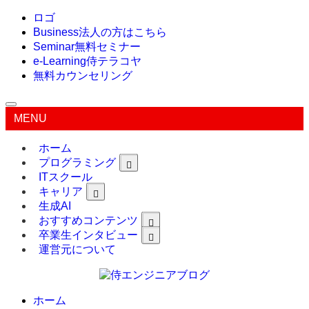
ロゴ
Business
法人の方はこちら
Seminar
無料セミナー
e-Learning
侍テラコヤ
無料カウンセリング
MENU
ホーム
プログラミング
ITスクール
キャリア
生成AI
おすすめコンテンツ
卒業生インタビュー
運営元について
ホーム