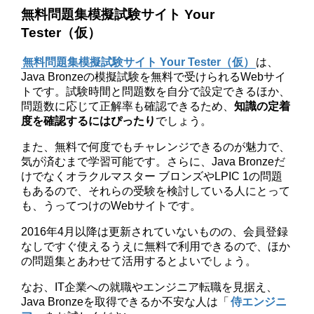
無料問題集模擬試験サイト Your
Tester（仮）
無料問題集模擬試験サイト Your Tester（仮）
は、
Java Bronzeの模擬試験を無料で受けられるWebサイ
トです。試験時間と問題数を自分で設定できるほか、
問題数に応じて正解率も確認できるため、
知識の定着
度を確認するにはぴったり
でしょう。
また、無料で何度でもチャレンジできるのが魅力で、
気が済むまで学習可能です。さらに、Java Bronzeだ
けでなくオラクルマスター ブロンズやLPIC 1の問題
もあるので、それらの受験を検討している人にとって
も、うってつけのWebサイトです。
2016年4月以降は更新されていないものの、会員登録
なしですぐ使えるうえに無料で利用できるので、ほか
の問題集とあわせて活用するとよいでしょう。
なお、IT企業への就職やエンジニア転職を見据え、
Java Bronzeを取得できるか不安な人は「
侍エンジニ