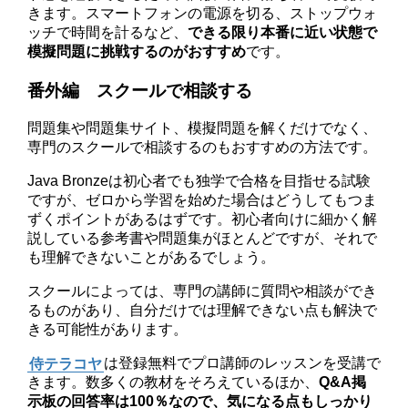
きます。スマートフォンの電源を切る、ストップウォ
ッチで時間を計るなど、
できる限り本番に近い状態で
模擬問題に挑戦するのがおすすめ
です。
番外編 スクールで相談する
問題集や問題集サイト、模擬問題を解くだけでなく、
専門のスクールで相談するのもおすすめの方法です。
Java Bronzeは初心者でも独学で合格を目指せる試験
ですが、ゼロから学習を始めた場合はどうしてもつま
ずくポイントがあるはずです。初心者向けに細かく解
説している参考書や問題集がほとんどですが、それで
も理解できないことがあるでしょう。
スクールによっては、専門の講師に質問や相談ができ
るものがあり、自分だけでは理解できない点も解決で
きる可能性があります。
侍テラコヤ
は登録無料でプロ講師のレッスンを受講で
きます。数多くの教材をそろえているほか、
Q&A掲
示板の回答率は100％なので、気になる点もしっかり