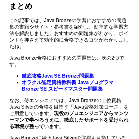
まとめ
この記事では、Java Bronzeの学習におすすめの問題
集の書籍やサイト・参考書を紹介し、効率的な学習方
法を解説しました。おすすめの問題集がわかり、ポイ
ントを押さえて効率的に合格できるコツがわかりまし
たね。
Java Bronze合格におすすめの問題集は、次の2つで
す。
徹底攻略Java SE Bronze問題集
オラクル認定資格教科書 Javaプログラマ
Bronze SE スピードマスター問題集
なお、侍エンジニアでは、Java Bronzeの上位資格
Java Silverの合格を目指す「Java資格対策コース」を
ご用意しています。
現役のプロエンジニアからマンツ
ーマンで学べるうえに、徹底したサポートを受けられ
る環境が整って
います。
Java Bronzeに続きJava Silverの取得も目指している