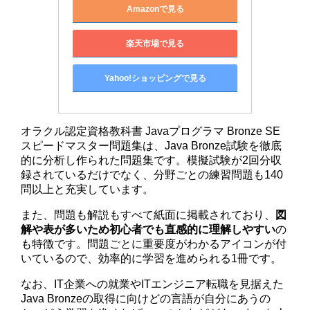
Amazonで見る
楽天市場で見る
Yahoo!ショッピングで見る
オラクル認定資格教科書 Javaプログラマ Bronze SE
スピードマスター問題集は、Java Bronze試験を徹底
的に分析し作られた問題集です。模擬試験が2回分収
録されているだけでなく、分野ごとの練習問題も140
問以上と充実しています。
また、問題も解説もすべて紙面に掲載されており、
図
解や表が多いため初心者でも直感的に理解しやすい
の
も特徴です。問題ごとに重要度がわかるアイコンが付
いているので、効率的に学習を進められる1冊です。
なお、IT企業への就業やITエンジニア転職を見据えた
Java Bronzeの取得に向けどの言語が自分にあうの