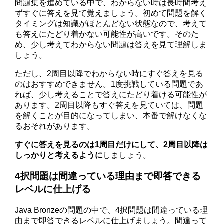
問題集を進めている中で、わからない時は長時間考え
ずすぐに答えを見て覚えましょう。初めて問題を解く
タイミングは知識がほとんどない状態なので、考えて
も答えにたどり着かない可能性が高いです。そのた
め、少し考えてわからない問題は答えを見て理解しま
しょう。
ただし、2周目以降でわからない時にすぐ答えを見る
のはおすすめできません。1度挑戦している問題であ
れば、少し考えることで答えにたどり着ける可能性が
あります。2周目以降もすぐ答えを見ていては、問題
を解くことが目的になってしまい、本番で解けなくな
るおそれがあります。
すぐに答えを見るのは1周目だけにして、2周目以降は
しっかりと考えるように
しましょう。
4択問題は間違っている理由まで即答できる
レベルに仕上げる
Java Bronzeの問題の中で、4択問題は間違っている理
由まで即答できるレベルに仕上げましょう。間違って