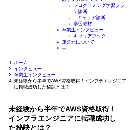
Swift
プログラミング学習プラ
Ruby
ン診断
その他言語
ITキャリア診断
学習教材
卒業生インタビュー
キャリアブック
運営元について
ホーム
インタビュー
卒業生インタビュー
未経験から半年でAWS資格取得！インフラエンジニア
に転職成功した秘訣とは？
未経験から半年でAWS資格取得！
インフラエンジニアに転職成功し
た秘訣とは？