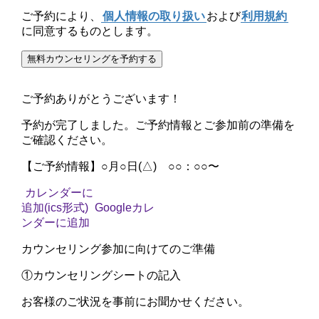
ご予約により、
個人情報の取り扱い
および
利用規約
に同意するものとします。
無料カウンセリングを予約する
ご予約ありがとうございます！
予約が完了しました。
ご予約情報
と
ご参加前の準備
を
ご確認ください。
【ご予約情報】
○月○日(△) ○○：○○〜
カレンダーに
追加(ics形式)
Googleカレ
ンダーに追加
カウンセリング参加に向けてのご準備
①
カウンセリングシートの記入
お客様のご状況を事前にお聞かせください。