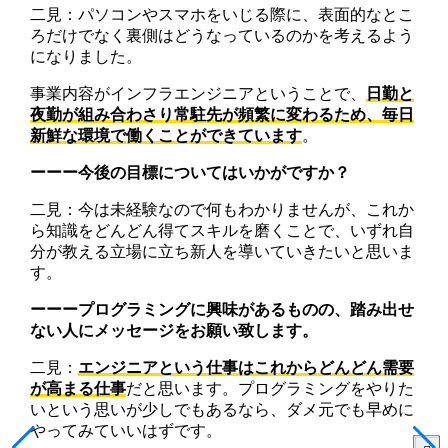
二見：パソコンやスマホをいじる際に、表面的なとこ
ろだけでなく裏側はどうなっているのかを考えるよう
になりました。
事業内容がインフラエンジニアということで、
日勤と
夜勤が組み合わさり常駐先が頻繁に変わるため、毎日
新鮮な環境で働くことができています
。
ーーー今後の目標についてはいかがですか？
二見：今は未経験なので何もわかりませんが、これか
ら知識をどんどん得てスキルを磨くことで、いずれ自
分が教える立場に立ち新人を導いていきたいと思いま
す。
ーーープログラミングに興味があるものの、踏み出せ
ない人にメッセージをお願い致します。
二見：
エンジニアという仕事はこれからどんどん需要
が高まる仕事
だと思います。プログラミングをやりた
いという思いが少しでもあるなら、ダメ元でも早めに
やってみていいはずです。