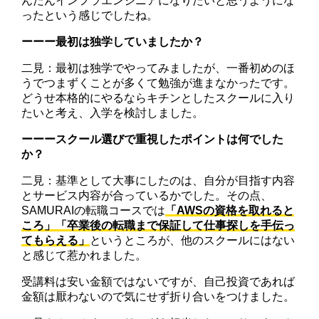
んだんインフラエンジニアになりたいと思うようにな
ったという感じでしたね。
ーーー最初は独学していましたか？
二見：最初は独学でやってみましたが、一番初めのほ
うでつまずくことが多くて勉強が進まなかったです。
どうせ本格的にやるならキチンとしたスクールに入り
たいと考え、入学を検討しました。
ーーースクール選びで重視したポイントは何でした
か？
二見：基準として大事にしたのは、自分が目指す内容
とサービス内容が合っているかでした。その点、
SAMURAIの転職コースでは
「AWSの資格を取れると
ころ」「卒業後の転職まで保証して仕事探しを手伝っ
てもらえる」
というところが、他のスクールにはない
と感じて惹かれました。
受講料は安い金額ではないですが、自己投資であれば
金額は厭わないので気にせず折り合いをつけました。