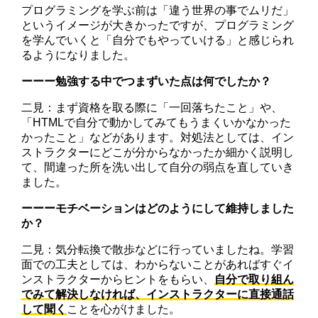
プログラミングを学ぶ前は「違う世界の事でムリだ」
というイメージが大きかったですが、プログラミング
を学んでいくと「自分でもやっていける」と感じられ
るようになりました。
ーーー勉強する中でつまずいた点は何でしたか？
二見：まず資格を取る際に「一回落ちたこと」や、
「HTMLで自分で動かしてみてもうまくいかなかった
かったこと」などがあります。対処法としては、イン
ストラクターにどこが分からなかったか細かく説明し
て、間違った所を洗い出して自分の弱点を直していき
ました。
ーーーモチベーションはどのようにして維持しました
か？
二見：気分転換で散歩などに行っていましたね。学習
面での工夫としては、わからないことがあればすぐイ
ンストラクターからヒントをもらい、
自分で取り組ん
でみて解決しなければ、インストラクターに直接通話
して聞く
ことを心がけました。