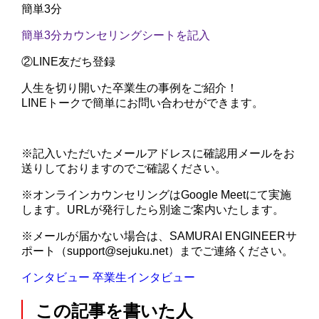
簡単3分
簡単3分
カウンセリングシートを記入
②
LINE友だち登録
人生を切り開いた卒業生の事例をご紹介！
LINEトークで簡単にお問い合わせができます。
※記入いただいたメールアドレスに確認用メールをお
送りしておりますのでご確認ください。
※オンラインカウンセリングはGoogle Meetにて実施
します。URLが発行したら別途ご案内いたします。
※メールが届かない場合は、SAMURAI ENGINEERサ
ポート（support@sejuku.net）までご連絡ください。
インタビュー
卒業生インタビュー
この記事を書いた人