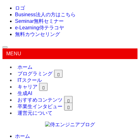
ロゴ
Business
法人の方はこちら
Seminar
無料セミナー
e-Learning
侍テラコヤ
無料カウンセリング
MENU
ホーム
プログラミング
ITスクール
キャリア
生成AI
おすすめコンテンツ
卒業生インタビュー
運営元について
ホーム