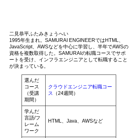
二見恭平
ふたみきょうへい
1995年生まれ。SAMURAI ENGINEERではHTML、
JavaScript、AWSなどを中心に学習し、半年でAWSの
資格を複数取得した。SAMURAIの転職コースでサポ
ートを受け、インフラエンジニアとして転職すること
が決まっている。
選んだ
コース
クラウドエンジニア転職コー
（受講
ス
（24週間）
期間）
学んだ
言語/フ
HTML、Java、AWSなど
レーム
ワーク