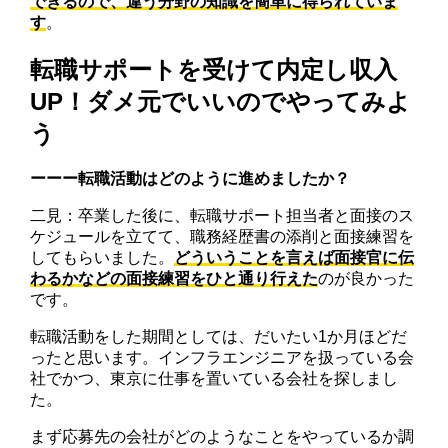
できるので、違う分野の知識を簡単に得られていま
す
。
転職サポートを受けて内定し収入
UP！ダメ元でいいのでやってみよ
う
ーーー転職活動はどのように進めましたか？
二見：卒業した後に、転職サポート担当者と面接のス
ケジュールを立てて、職務経歴書の添削と面接練習を
してもらいました。
どういうことを言えば面接官に伝
わるかなどの面接練習をひと通り行えた
のが良かった
です。
転職活動をした期間としては、だいたい1か月ほどだ
ったと思います。インフラエンジニアを扱っている会
社でかつ、東京に仕事を置いている会社を探しまし
た。
まず応募先の会社がどのようなことをやっているか調