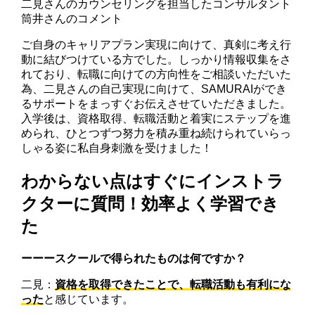
二見さんのカウンセリングを担当したコンサルタント
筒井さんのコメント
ご自身のキャリアプラン実現に向けて、真剣に考え行
動に結びつけている方でした。しっかり情報収集をさ
れており、転職に向けての方向性をご相談いただいた
為、二見さんの自己実現に向けて、SAMURAIができ
るサポートをまっすぐお伝えさせていただきました。
入学後は、資格取得、転職活動と着実にステップを進
められ、ひとつずつ努力を積み重ね続けられていらっ
しゃる姿に私自身刺激を受けました！
わからない点はすぐにインストラ
クターに質問！効率よく学習でき
た
ーーースクールで得られたものは何ですか？
二見：
資格を取得できたことで、転職活動も有利にな
った
と感じています。