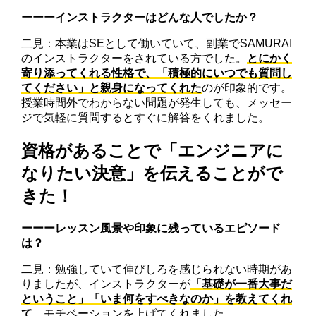
ーーーインストラクターはどんな人でしたか？
二見：本業はSEとして働いていて、副業でSAMURAI
のインストラクターをされている方でした。
とにかく
寄り添ってくれる性格で、「積極的にいつでも質問し
てください」と親身になってくれた
のが印象的です。
授業時間外でわからない問題が発生しても、メッセー
ジで気軽に質問するとすぐに解答をくれました。
資格があることで「エンジニアに
なりたい決意」を伝えることがで
きた！
ーーーレッスン風景や印象に残っているエピソード
は？
二見：勉強していて伸びしろを感じられない時期があ
りましたが、インストラクターが
「基礎が一番大事だ
ということ」「いま何をすべきなのか」を教えてくれ
て
、モチベーションを上げてくれました。