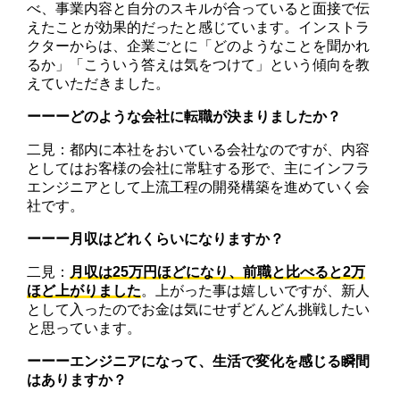
べ、事業内容と自分のスキルが合っていると面接で伝
えたことが効果的だったと感じています。インストラ
クターからは、企業ごとに「どのようなことを聞かれ
るか」「こういう答えは気をつけて」という傾向を教
えていただきました。
ーーーどのような会社に転職が決まりましたか？
二見：都内に本社をおいている会社なのですが、内容
としてはお客様の会社に常駐する形で、主にインフラ
エンジニアとして上流工程の開発構築を進めていく会
社です。
ーーー月収はどれくらいになりますか？
二見：
月収は25万円ほどになり、前職と比べると2万
ほど上がりました
。上がった事は嬉しいですが、新人
として入ったのでお金は気にせずどんどん挑戦したい
と思っています。
ーーーエンジニアになって、生活で変化を感じる瞬間
はありますか？