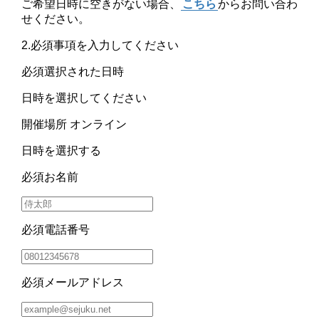
ご希望日時に空きがない場合、
こちら
からお問い合わ
せください。
2.必須事項を入力してください
必須
選択された日時
日時を選択してください
開催場所
オンライン
日時を選択する
必須
お名前
必須
電話番号
必須
メールアドレス