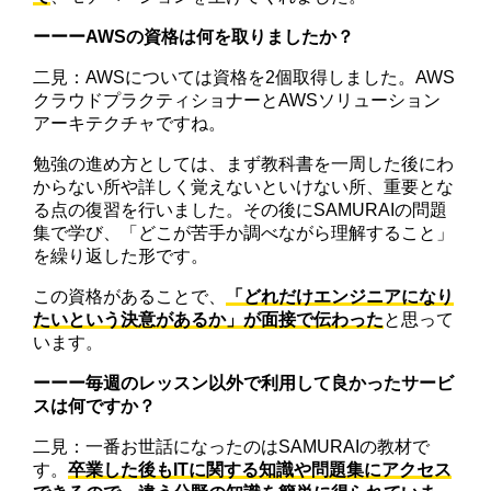
ーーーAWSの資格は何を取りましたか？
二見：AWSについては資格を2個取得しました。AWS
クラウドプラクティショナーとAWSソリューション
アーキテクチャですね。
勉強の進め方としては、まず教科書を一周した後にわ
からない所や詳しく覚えないといけない所、重要とな
る点の復習を行いました。その後にSAMURAIの問題
集で学び、「どこが苦手か調べながら理解すること」
を繰り返した形です。
この資格があることで、
「どれだけエンジニアになり
たいという決意があるか」が面接で伝わった
と思って
います。
ーーー毎週のレッスン以外で利用して良かったサービ
スは何ですか？
二見：一番お世話になったのはSAMURAIの教材で
す。
卒業した後もITに関する知識や問題集にアクセス