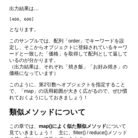
出力結果は…
となります。
このサンプルでは、配列「order」でキーワードを設
定し、そこからオブジェクトに登録されているキーワ
ードと一致した「価格」を取得して配列として返して
いるのが分かります。
（出力結果は、それぞれ「焼き飯」「お好み焼き」の
価格になっています）
このように、第2引数へオブジェクトを指定すること
で、「map」の活用範囲が大きく広がるので、ぜひ慣
れておくようにしておきましょう！
類似メソッドについて
この章では、
map()によく似た類似メソッド
について
見ていきましょう！ 主に、filter() / reduce()メソッド