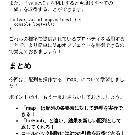
また、「values()」を利用すると今度はすべての
「値」を取得することができます。
for(var val of map.values()) {

  console.log(val);

これらの標準で提供されているプロパティを活用する
ことで、より簡単にMapオブジェクトを制御できるの
で覚えておきましょう！
まとめ
今回は、配列を操作する「map」について学習しまし
た！
ポイントだけ、もう一度おさらいしておきましょう。
「map」は配列の各要素に対して処理を実行で
きる！
「forEach」と違い、結果を新しい配列として
返してくれる！
コールバック関数には3つの引数を取得できる！