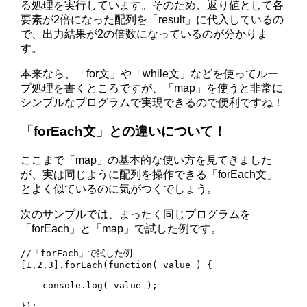
る処理を実行しています。そのため、返り値として各
要素が2倍になった配列を「result」に代入しているの
で、出力結果が2の倍数になっているのが分かりま
す。
本来なら、「for文」や「while文」などを使ってルー
プ処理を書くところですが、「map」を使うと非常に
シンプルなプログラムで実現できるので便利ですね！
「forEach文」との違いについて！
ここまで「map」の基本的な使い方を見てきました
が、実は同じように配列を操作できる「forEach文」
とよく似ているのに気がつくでしょう。
次のサンプルでは、まったく同じプログラムを
「forEach」と「map」で試した例です。
//「forEach」で試した例

[1,2,3].forEach(function( value ) {

    console.log( value );

});
