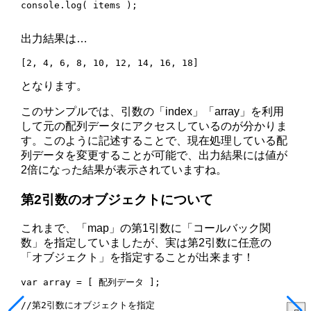
console.log( items );

出力結果は…
となります。
このサンプルでは、引数の「index」「array」を利用
して元の配列データにアクセスしているのが分かりま
す。このように記述することで、現在処理している配
列データを変更することが可能で、出力結果には値が
2倍になった結果が表示されていますね。
第2引数のオブジェクトについて
これまで、「map」の第1引数に「コールバック関
数」を指定していましたが、実は第2引数に任意の
「オブジェクト」を指定することが出来ます！
var array = [ 配列データ ];

//第2引数にオブジェクトを指定
