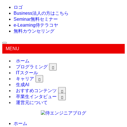
ロゴ
Business
法人の方はこちら
Seminar
無料セミナー
e-Learning
侍テラコヤ
無料カウンセリング
MENU
ホーム
プログラミング
ITスクール
キャリア
生成AI
おすすめコンテンツ
卒業生インタビュー
運営元について
ホーム