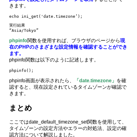
きます。
echo ini_get('date.timezone’);
実行結果

“Asia/Tokyo”
phpinfo
関数を使用すれば、ブラウザのページから
現
在のPHPのさまざまな設定情報を確認することができ
ます。
phpinfo関数は以下のように記述します。
phpinfo();
phpinfo画面が表示されたら、
「date.timezone」
を確
認すると、現在設定されているタイムゾーンが確認で
きます。
まとめ
ここではdate_default_timezone_set関数を使用して、
タイムゾーンの設定方法やエラーの対処法、設定の確
認方法について解説しました。