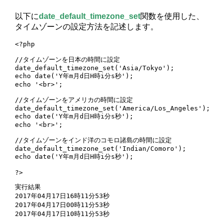
以下に
date_default_timezone_set
関数を使用した、
タイムゾーンの設定方法を記述します。
<?php

//タイムゾーンを日本の時間に設定

date_default_timezone_set('Asia/Tokyo');

echo date('Y年m月d日H時i分s秒');

echo '<br>';

//タイムゾーンをアメリカの時間に設定

date_default_timezone_set('America/Los_Angeles');

echo date('Y年m月d日H時i分s秒');

echo '<br>';

//タイムゾーンをインド洋のコモロ諸島の時間に設定

date_default_timezone_set('Indian/Comoro');

echo date('Y年m月d日H時i分s秒');

?>
実行結果

2017年04月17日16時11分53秒

2017年04月17日00時11分53秒

2017年04月17日10時11分53秒