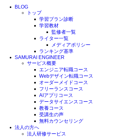
BLOG
トップ
学習プラン診断
学習教材
監修者一覧
ライター一覧
メディアポリシー
ランキング基準
SAMURAI ENGINEER
サービス概要
エンジニア転職コース
Webデザイン転職コース
オーダーメイドコース
フリーランスコース
AIアプリコース
データサイエンスコース
教養コース
受講生の声
無料カウンセリング
法人の方へ
法人研修サービス