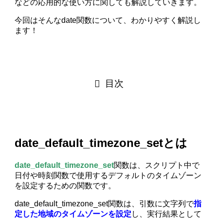
などの応用的な使い方に関しても解説していきます。
今回はそんなdate関数について、わかりやすく解説し
ます！
目次
date_default_timezone_setとは
date_default_timezone_set
関数は、スクリプト中で
日付や時刻関数で使用するデフォルトのタイムゾーン
を設定するための関数です。
date_default_timezone_set関数は、引数に文字列で
指
定した地域のタイムゾーンを設定
し、実行結果として