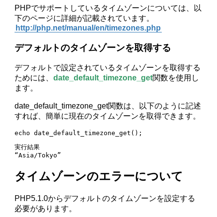
PHPでサポートしているタイムゾーンについては、以
下のページに詳細が記載されています。
http://php.net/manual/en/timezones.php
デフォルトのタイムゾーンを取得する
デフォルトで設定されているタイムゾーンを取得する
ためには、
date_default_timezone_get
関数を使用し
ます。
date_default_timezone_get関数は、以下のように記述
すれば、簡単に現在のタイムゾーンを取得できます。
echo date_default_timezone_get();
実行結果

“Asia/Tokyo”
タイムゾーンのエラーについて
PHP5.1.0からデフォルトのタイムゾーンを設定する
必要があります。