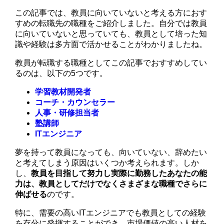
この記事では、教員に向いていないと考える方におす
すめの転職先の職種をご紹介しました。自分では教員
に向いていないと思っていても、教員として培った知
識や経験は多方面で活かせることがわかりましたね。
教員が転職する職種としてこの記事でおすすめしてい
るのは、以下の5つです。
学習教材開発者
コーチ・カウンセラー
人事・研修担当者
塾講師
ITエンジニア
夢を持って教員になっても、向いていない、辞めたい
と考えてしまう原因はいくつか考えられます。しか
し、
教員を目指して努力し実際に勤務したあなたの能
力は、教員としてだけでなくさまざまな職種でさらに
伸ばせる
のです。
特に、需要の高いITエンジニアでも教員としての経験
を存分に発揮することができ、市場価値の高い人材を