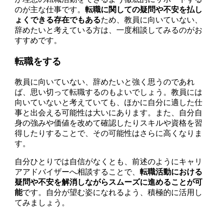
のが主な仕事です。
転職に関しての疑問や不安を払し
ょくできる存在でもある
ため、教員に向いていない、
辞めたいと考えている方は、一度相談してみるのがお
すすめです。
転職をする
教員に向いていない、辞めたいと強く思うのであれ
ば、思い切って転職するのもよいでしょう。教員には
向いていないと考えていても、ほかに自分に適した仕
事と出会える可能性は大いにあります。また、自分自
身の強みや価値を改めて確認したりスキルや資格を習
得したりすることで、その可能性はさらに高くなりま
す。
自分ひとりでは自信がなくとも、前述のようにキャリ
アアドバイザーへ相談することで、
転職活動における
疑問や不安を解消しながらスムーズに進めることが可
能
です。自分が望む姿になれるよう、積極的に活用し
てみましょう。