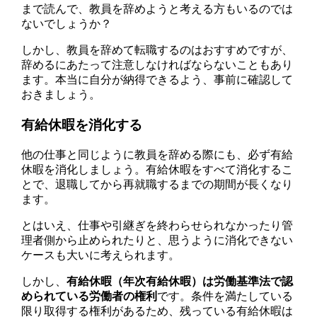
まで読んで、教員を辞めようと考える方もいるのでは
ないでしょうか？
しかし、教員を辞めて転職するのはおすすめですが、
辞めるにあたって注意しなければならないこともあり
ます。本当に自分が納得できるよう、事前に確認して
おきましょう。
有給休暇を消化する
他の仕事と同じように教員を辞める際にも、必ず有給
休暇を消化しましょう。有給休暇をすべて消化するこ
とで、退職してから再就職するまでの期間が長くなり
ます。
とはいえ、仕事や引継ぎを終わらせられなかったり管
理者側から止められたりと、思うように消化できない
ケースも大いに考えられます。
しかし、
有給休暇（年次有給休暇）は労働基準法で認
められている労働者の権利
です。条件を満たしている
限り取得する権利があるため、残っている有給休暇は