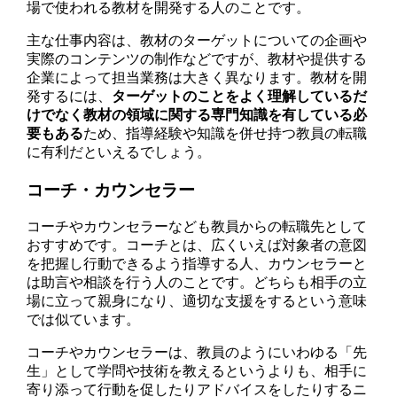
場で使われる教材を開発する人のことです。
主な仕事内容は、教材のターゲットについての企画や
実際のコンテンツの制作などですが、教材や提供する
企業によって担当業務は大きく異なります。教材を開
発するには、
ターゲットのことをよく理解しているだ
けでなく教材の領域に関する専門知識を有している必
要もある
ため、指導経験や知識を併せ持つ教員の転職
に有利だといえるでしょう。
コーチ・カウンセラー
コーチやカウンセラーなども教員からの転職先として
おすすめです。コーチとは、広くいえば対象者の意図
を把握し行動できるよう指導する人、カウンセラーと
は助言や相談を行う人のことです。どちらも相手の立
場に立って親身になり、適切な支援をするという意味
では似ています。
コーチやカウンセラーは、教員のようにいわゆる「先
生」として学問や技術を教えるというよりも、相手に
寄り添って行動を促したりアドバイスをしたりするニ