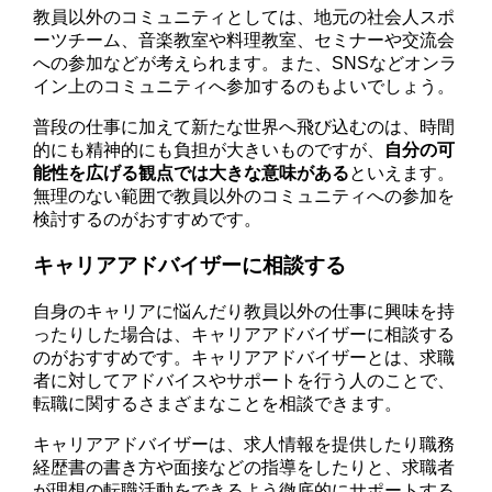
教員以外のコミュニティとしては、地元の社会人スポ
ーツチーム、音楽教室や料理教室、セミナーや交流会
への参加などが考えられます。また、SNSなどオンラ
イン上のコミュニティへ参加するのもよいでしょう。
普段の仕事に加えて新たな世界へ飛び込むのは、時間
的にも精神的にも負担が大きいものですが、
自分の可
能性を広げる観点では大きな意味がある
といえます。
無理のない範囲で教員以外のコミュニティへの参加を
検討するのがおすすめです。
キャリアアドバイザーに相談する
自身のキャリアに悩んだり教員以外の仕事に興味を持
ったりした場合は、キャリアアドバイザーに相談する
のがおすすめです。キャリアアドバイザーとは、求職
者に対してアドバイスやサポートを行う人のことで、
転職に関するさまざまなことを相談できます。
キャリアアドバイザーは、求人情報を提供したり職務
経歴書の書き方や面接などの指導をしたりと、求職者
が理想の転職活動をできるよう徹底的にサポートする