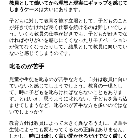
教員として働いてから理想と現実にギャップを感じて
しまうケース
は大いにあります。
子どもに対して教育を施す立場として、子どものこと
が好きでなければ長く仕事を続けるのは難しいでしょ
う。いくら教員の仕事が好きでも、子どもが好きでな
ければやりがいを感じにくくなったりモチベーション
が保てなくなったりして、結果として教員に向いてい
ないと感じてしまうのです。
叱るのが苦手
児童や生徒を叱るのが苦手な方も、自分は教員に向い
ていないと感じてしまうでしょう。教育の一環とし
て、時に子どもを叱らければならないこともありま
す。とはいえ、思うように叱れない、子どもを落ち込
ませてしまうなど、叱るのが苦手な方も多いのではな
いでしょうか？
教育方針は教員によって大きく異なるうえに、児童や
生徒によっても変わってくるため正解はありません。
しかし、
時には優しく言い聞かせるだけでなく厳しく