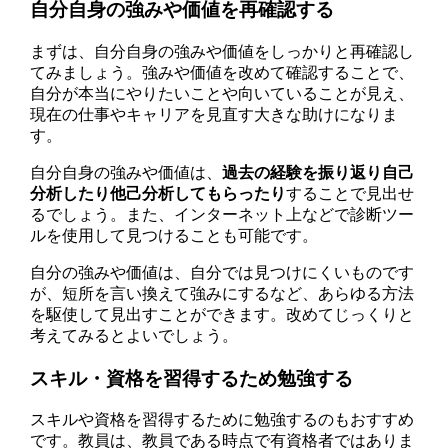
自分自身の強みや価値を再確認する
まずは、自分自身の強みや価値をしっかりと再確認し
てみましょう。強みや価値を改めて確認することで、
自分が本当にやりたいことや向いていることが見え、
現在の仕事やキャリアを見直す大きな助けになりま
す。
自分自身の強みや価値は、
過去の経験を振り返り自己
分析したり他己分析してもらったり
することで見出せ
るでしょう。また、インターネット上などで診断ツー
ルを使用して見つけることも可能です。
自分の強みや価値は、自分では見つけにくいものです
が、短所を言い換えて強みにするなど、あらゆる方法
を駆使して見出すことができます。改めてじっくりと
考えてみるとよいでしょう。
スキル・資格を習得するため勉強する
スキルや資格を習得するために勉強するのもおすすめ
です。教員は、教員である時点で有資格者ではありま