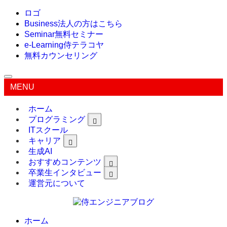
ロゴ
Business
法人の方はこちら
Seminar
無料セミナー
e-Learning
侍テラコヤ
無料カウンセリング
MENU
ホーム
プログラミング
ITスクール
キャリア
生成AI
おすすめコンテンツ
卒業生インタビュー
運営元について
ホーム