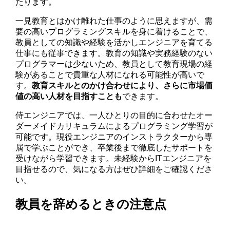
たります。
一見教育とはかけ離れた仕事のように思えますが、需
要の高いプログラミングスキルを身に着けることで、
教員としての知識や経験を活かしエンジニアを育てる
仕事にも従事できます。教育の知識や実務経験のない
プログラマーは少ないため、教員として教育現場の経
験があることで貴重な人材になれる可能性が高いで
す。
教育スキルとのかけ合わせにより、さらに市場価
値の高い人材を目指すことも
できます。
侍エンジニアでは、一人ひとりの目的に合わせたオー
ダーメイドカリキュラムによるプログラミング学習が
可能です。現役エンジニアのインストラクターから専
属で学ぶことができ、卒業後まで徹底したサポートを
受けながら学習できます。未経験からITエンジニアを
目指せるので、気になる方はぜひ詳細をご確認くださ
い。
教員を辞めるときの注意点