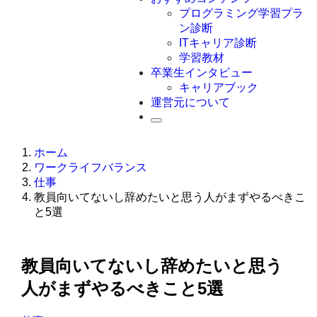
Swift
プログラミング学習プラ
Ruby
ン診断
その他言語
ITキャリア診断
学習教材
卒業生インタビュー
キャリアブック
運営元について
ホーム
ワークライフバランス
仕事
教員向いてないし辞めたいと思う人がまずやるべきこ
と5選
教員向いてないし辞めたいと思う
人がまずやるべきこと5選