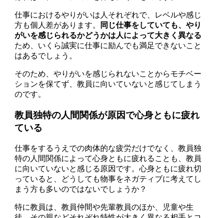
仕事におけるやりがいは人それぞれで、レベルや感じ
方も個人差があります。
同じ仕事をしていても、やり
がいを感じられるかどうかは人によって大きく異なる
ため、いくら誠実に仕事に励んでも満足できないこと
はあるでしょう。
そのため、やりがいを感じられないことからモチベー
ションを保てず、教員に向いていないと感じてしまう
のです。
教員独特の人間関係が原因で心身ともに疲れ
ている
仕事をするうえでの肉体的な疲労だけでなく、教員独
特の人間関係によって心身ともに疲れることも、教員
に向いていないと感じる原因です。心身ともに疲れ切
っていると、どうしても物事をネガティブに考えてし
まう方も多いのではないでしょうか？
特に教員は、教員仲間や先輩教員のほか、児童や生
徒、その親などそれぞれ特性が大きく異なる相手とコ