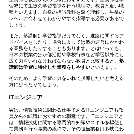
習塾にて生徒の学習指導を行う職種で、教員と近い職
種といえます。自身の担当教科を深く理解し、生徒の
レベルに合わせてわかりやすく指導する必要があるで
しょう。
また、塾講師は学習指導だけでなく、進路に関するア
ドバイスをしたり、場合によっては塾の運営にかかわ
る業務をしたりすることもあります。とはいっても、
日常の授業のほか部活動や学校行事など学習以外にも
広く力をいれなければならない教員と比較すると、
塾
講師は学習に特化した業務をしやすい
といえます。
そのため、より学習に力をいれて指導したいと考える
方にぴったりでしょう。
ITエンジニア
実は、情報技術に関わる仕事であるITエンジニアも教
員からの転職におすすめの職種です。ITエンジニアと
は、情報技術に関する専門的な知識やスキルを駆使し
て業務を行う職業の総称で、その担当業務は多岐にわ