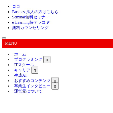
ロゴ
Business
法人の方はこちら
Seminar
無料セミナー
e-Learning
侍テラコヤ
無料カウンセリング
MENU
ホーム
プログラミング
ITスクール
キャリア
生成AI
おすすめコンテンツ
卒業生インタビュー
運営元について