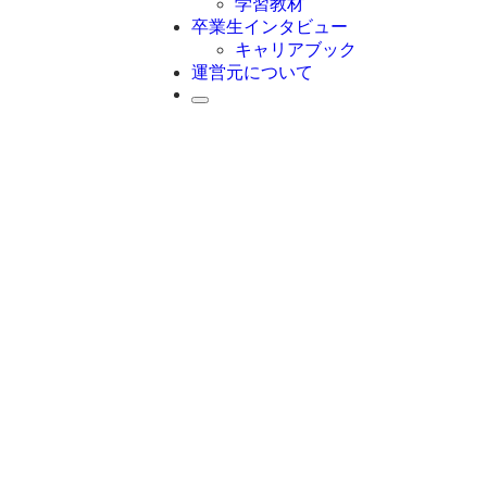
学習教材
卒業生インタビュー
キャリアブック
運営元について