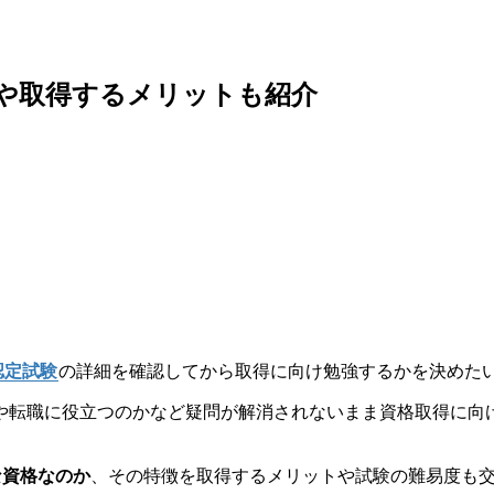
易度や取得するメリットも紹介
者認定試験
の詳細を確認してから取得に向け勉強するかを決めた
や転職に役立つのかなど疑問が解消されないまま資格取得に向
な資格なのか
、その特徴を取得するメリットや試験の難易度も