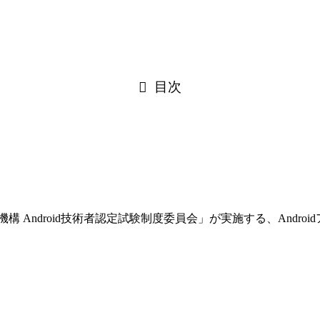
目次
援機構 Android技術者認定試験制度委員会」が実施する、And