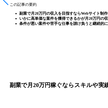
この記事の要約
副業で月20万円の収入を目指すならWebサイト制
いかに高単価な案件を獲得できるかが月20万円の
条件が悪い案件や苦手な仕事を請け負うと継続的に
副業で月20万円稼ぐならスキルや実