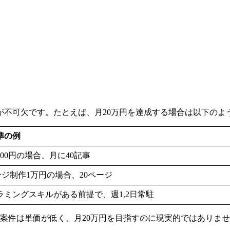
が不可欠です。たとえば、月20万円を達成する場合は以下のよ
準の例
000円の場合、月に40記事
ージ制作1万円の場合、20ページ
ラミングスキルがある前提で、週1,2日常駐
案件は単価が低く、月20万円を目指すのに現実的ではありま