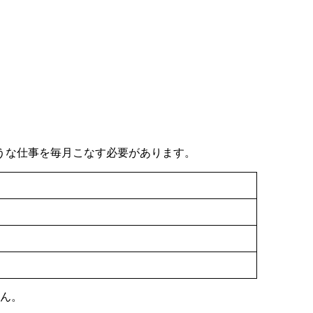
うな仕事を毎月こなす必要があります。
せん。