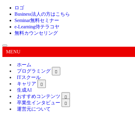
ロゴ
Business
法人の方はこちら
Seminar
無料セミナー
e-Learning
侍テラコヤ
無料カウンセリング
MENU
ホーム
プログラミング
ITスクール
キャリア
生成AI
おすすめコンテンツ
卒業生インタビュー
運営元について