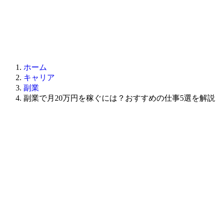
ホーム
キャリア
副業
副業で月20万円を稼ぐには？おすすめの仕事5選を解説