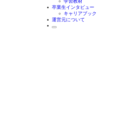
学習教材
卒業生インタビュー
キャリアブック
運営元について