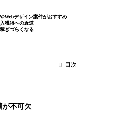
作やWebデザイン案件がおすすめ
収入獲得への近道
稼ぎづらくなる
目次
績が不可欠