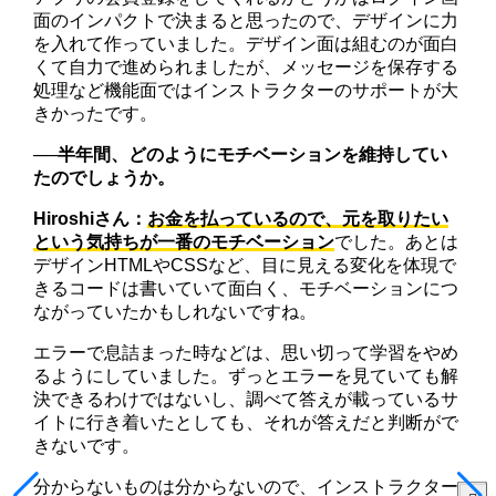
面のインパクトで決まると思ったので、デザインに力
を入れて作っていました。デザイン面は組むのが面白
くて自力で進められましたが、メッセージを保存する
処理など機能面ではインストラクターのサポートが大
きかったです。
──
半年間、どのようにモチベーションを維持してい
たのでしょうか。
Hiroshiさん
：
お金を払っているので、元を取りたい
という気持ちが一番のモチベーション
でした。あとは
デザインHTMLやCSSなど、目に見える変化を体現で
きるコードは書いていて面白く、モチベーションにつ
ながっていたかもしれないですね。
エラーで息詰まった時などは、思い切って学習をやめ
るようにしていました。ずっとエラーを見ていても解
決できるわけではないし、調べて答えが載っているサ
イトに行き着いたとしても、それが答えだと判断がで
きないです。
分からないものは分からないので、インストラクター