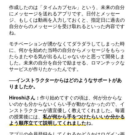
作成したのは「タイムカプセル」という、未来の自分
にメッセージを送れるアプリです。日付とメッセー
ジ、もしくは動画を入力しておくと、指定日に過去の
自分からのメッセージを受け取れるといった内容です
ね。
モチベーションが湧かなくてダラダラしてしまった時
に、何かを始めた当時の自分からメッセージをもらっ
たらまたやる気が出るんじゃないかと思って開発しま
した。未来の自分を自分で励ませる、ロマンチックな
サービスが作りたかったんです。
──
インストラクターからはどのようなサポートがあ
りましたか。
Hiroshiさん：
作り始めてすぐの頃は、何が分からな
いのかも分からないくらい手が動かなかったので、イ
ンストラクターが適宜優しく教えてくれました。毎週
の授業後には、
私が何から手をつけたらいいか分かる
よう順序立てて説明してくれました
ね。
アプリの会員登録をしてくれるかどうかはログイン画