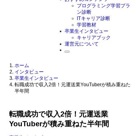
Swift
プログラミング学習プラ
Ruby
ン診断
その他言語
ITキャリア診断
学習教材
卒業生インタビュー
キャリアブック
運営元について
ホーム
インタビュー
卒業生インタビュー
転職成功で収入2倍！元運送業YouTuberが積み重ねた
半年間
転職成功で収入2倍！元運送業
YouTuberが積み重ねた半年間