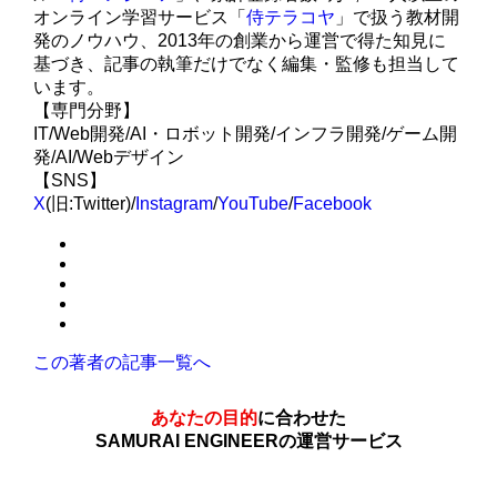
オンライン学習サービス「
侍テラコヤ
」で扱う教材開
発のノウハウ、2013年の創業から運営で得た知見に
基づき、記事の執筆だけでなく編集・監修も担当して
います。
【専門分野】
IT/Web開発/AI・ロボット開発/インフラ開発/ゲーム開
発/AI/Webデザイン
【SNS】
X
(旧:Twitter)/
Instagram
/
YouTube
/
Facebook
この著者の記事一覧へ
あなたの目的
に合わせた
SAMURAI ENGINEERの運営サービス