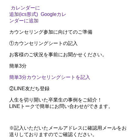
カレンダーに
追加(ics形式)
Googleカレ
ンダーに追加
カウンセリング参加に向けてのご準備
①
カウンセリングシートの記入
お客様のご状況を事前にお聞かせください。
簡単3分
簡単3分
カウンセリングシートを記入
②
LINE友だち登録
人生を切り開いた卒業生の事例をご紹介！
LINEトークで簡単にお問い合わせができます。
※記入いただいたメールアドレスに確認用メールをお
送りしておりますのでご確認ください。