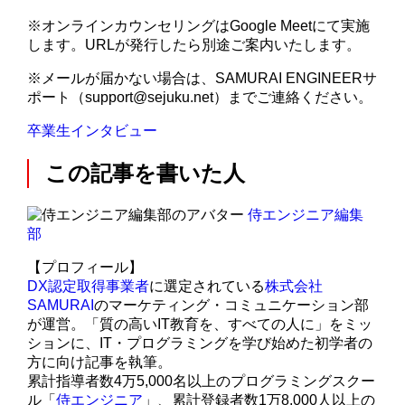
※オンラインカウンセリングはGoogle Meetにて実施
します。URLが発行したら別途ご案内いたします。
※メールが届かない場合は、SAMURAI ENGINEERサ
ポート（support@sejuku.net）までご連絡ください。
卒業生インタビュー
この記事を書いた人
侍エンジニア編集
部
【プロフィール】
DX認定取得事業者
に選定されている
株式会社
SAMURAI
のマーケティング・コミュニケーション部
が運営。「質の高いIT教育を、すべての人に」をミッ
ションに、IT・プログラミングを学び始めた初学者の
方に向け記事を執筆。
累計指導者数4万5,000名以上のプログラミングスクー
ル「
侍エンジニア
」、累計登録者数1万8,000人以上の