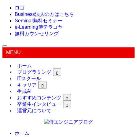
ロゴ
Business
法人の方はこちら
Seminar
無料セミナー
e-Learning
侍テラコヤ
無料カウンセリング
MENU
ホーム
プログラミング
ITスクール
キャリア
生成AI
おすすめコンテンツ
卒業生インタビュー
運営元について
ホーム