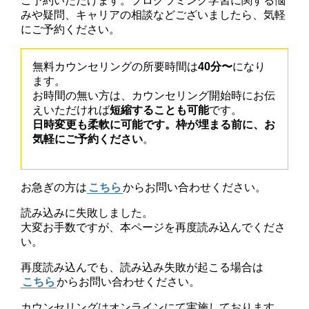
ご予約いただけます。プログラミング学習に関する悩
みや疑問、キャリアの相談などございましたら、気軽
にご予約ください。
無料カウンセリングの所要時間は
40分〜
になり
ます。
お時間の無い方は、カウンセリング開始時にお伝
えいただければ
短縮することも可能
です。
日時変更も柔軟に可能です。枠が埋まる前に、お
気軽にご予約ください
。
お急ぎの方は
こちら
からお問い合わせください。
読み込みに失敗しました。
大変お手数ですが、本ページを再度読み込んでくださ
い。
再度読み込んでも、読み込み失敗が起こる場合は
こちら
からお問い合わせください。
カウンセリングはオンラインにて実施しております。