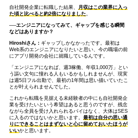
自社開発企業に転職した結果、
月収はこの業界に入っ
た頃と比べると約2倍になりました
。
──エンジニアになってみて、ギャップを感じる瞬間
などはありますか？
Hiroshiさん：
ギャップしかなかったです。最初は
Web系のエンジニアになりたいと思い、今の職場の前
にアプリ開発の会社に就職しているんです。
「エンジニアになれば、週3稼働、年収1,000万」とい
う謳い文句に憧れる人もいるかもしれませんが、現実
は週5日フル出勤で、最初の1年間は思い描いていたこ
とが叶えられませんでした。
これから転職を見据える未経験者の中にも自社開発企
業を受けたいという希望はあると思うのですが、残念
ながら全員を受け入れられるパイはなく、大体はSES
に入るのではないかと思います。
最初は自分の思い通
りにできることはまずないと心に留めておいたほうが
いい
かと思います。