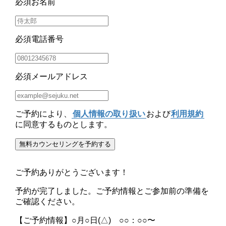
必須
お名前
必須
電話番号
必須
メールアドレス
ご予約により、
個人情報の取り扱い
および
利用規約
に同意するものとします。
無料カウンセリングを予約する
ご予約ありがとうございます！
予約が完了しました。
ご予約情報
と
ご参加前の準備
を
ご確認ください。
【ご予約情報】
○月○日(△) ○○：○○〜