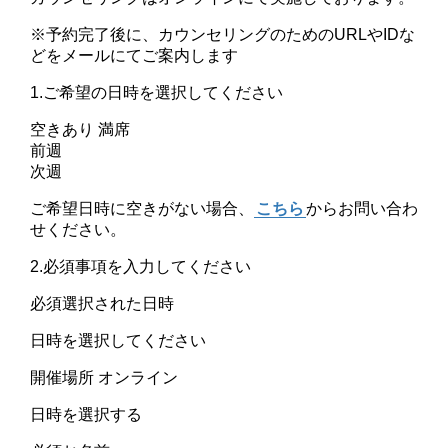
※予約完了後に、カウンセリングのためのURLやIDな
どをメールにてご案内します
1.ご希望の日時を選択してください
空きあり
満席
前週
次週
ご希望日時に空きがない場合、
こちら
からお問い合わ
せください。
2.必須事項を入力してください
必須
選択された日時
日時を選択してください
開催場所
オンライン
日時を選択する