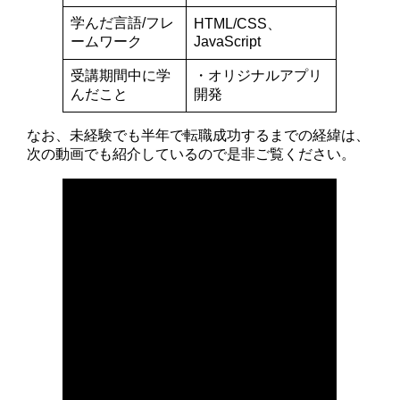
学んだ言語/フレ
HTML/CSS、
ームワーク
JavaScript
受講期間中に学
・オリジナルアプリ
んだこと
開発
なお、未経験でも半年で転職成功するまでの経緯は、
次の動画でも紹介しているので是非ご覧ください。