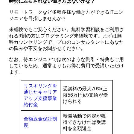
時勢に左右されない働き方はないかな？
リモートワークなど多種多様な働き方ができるITエン
ジニアを目指しませんか？
未経験でもご安心ください。無料学習相談をご利用さ
れる9割の方はプログラミング未経験です。まずは無
料カウンセリングで、プロのコンサルタントにあなた
の悩みや不安をお聞かせください。
なお、侍エンジニアでは次のような割引・特典もご用
しているため、通常よりもお得な費用で受講いただけ
ます。
リスキリングを
受講料の最大70%(上
通じたキャリア
限56万円)の支給が受
アップ支援事業
けられる
給付金
転職活動で内定が獲
全額返金保証制
得できなければ受講
度
料を全額返金