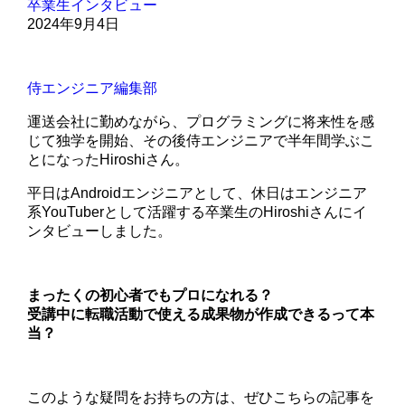
卒業生インタビュー
2024年9月4日
侍エンジニア編集部
運送会社に勤めながら、プログラミングに将来性を感
じて独学を開始、その後侍エンジニアで半年間学ぶこ
とになったHiroshiさん。
平日はAndroidエンジニアとして、休日はエンジニア
系YouTuberとして活躍する卒業生のHiroshiさんにイ
ンタビューしました。
まったくの初心者でもプロになれる？
受講中に転職活動で使える成果物が作成できるって本
当？
このような疑問をお持ちの方は、ぜひこちらの記事を