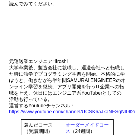
読んでみてください。
元運送業エンジニアHiroshi
大学卒業後、製造会社に就職し、運送会社へと転職し
た時に独学でプログラミング学習を開始。本格的に学
ぼうと、働きながら半年間SAMURAI ENGINEERのオ
ンライン学習を継続。アプリ開発を行うIT企業への転
職を叶え、休日にはエンジニア系YouTuberとしての
活動も行っている。
運営するYoutubeチャンネル：
https://www.youtube.com/channel/UCSK6aJkaNFSqNl0Il
選んだコース
オーダーメイドコー
（受講期間）
ス
（24週間）