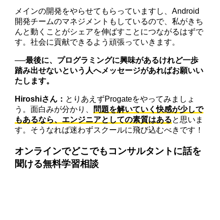
メインの開発をやらせてもらっていますし、Android
開発チームのマネジメントもしているので、私がきち
んと動くことがシェアを伸ばすことにつながるはずで
す。社会に貢献できるよう頑張っていきます。
──最後に、プログラミングに興味があるけれど一歩
踏み出せないという人へメッセージがあればお願いい
たします。
Hiroshiさん：
とりあえずProgateをやってみましょ
う。面白みが分かり、
問題を解いていく快感が少しで
もあるなら、エンジニアとしての素質はある
と思いま
す。そうなれば迷わずスクールに飛び込むべきです！
オンラインでどこでもコンサルタントに話を
聞ける無料学習相談