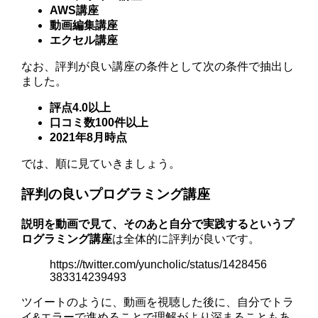
AWS講座
動画編集講座
エクセル講座
なお、評判が良い講座の条件として次の条件で抽出し
ました。
評点4.0以上
口コミ数100件以上
2021年8月時点
では、順に見ていきましょう。
評判の良いプログラミング講座
説明を動画で見て、そのあと自分で実践するというプ
ログラミング講座
は全体的に評判が良いです。
https://twitter.com/yuncholic/status/1428456
383314239493
ツイートのように、動画を視聴した後に、自分でトラ
イ&エラーで進めることで理解がより深まることもあ