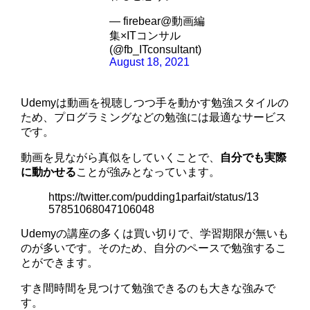
— firebear@動画編
集×ITコンサル
(@fb_ITconsultant)
August 18, 2021
Udemyは動画を視聴しつつ手を動かす勉強スタイルの
ため、プログラミングなどの勉強には最適なサービス
です。
動画を見ながら真似をしていくことで、
自分でも実際
に動かせる
ことが強みとなっています。
https://twitter.com/pudding1parfait/status/13
57851068047106048
Udemyの講座の多くは買い切りで、学習期限が無いも
のが多いです。そのため、自分のペースで勉強するこ
とができます。
すき間時間を見つけて勉強できるのも大きな強みで
す。