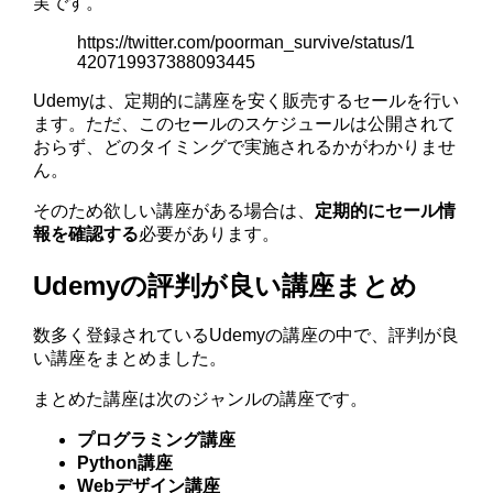
実です。
https://twitter.com/poorman_survive/status/1
420719937388093445
Udemyは、定期的に講座を安く販売するセールを行い
ます。ただ、このセールのスケジュールは公開されて
おらず、どのタイミングで実施されるかがわかりませ
ん。
そのため欲しい講座がある場合は、
定期的にセール情
報を確認する
必要があります。
Udemyの評判が良い講座まとめ
数多く登録されているUdemyの講座の中で、評判が良
い講座をまとめました。
まとめた講座は次のジャンルの講座です。
プログラミング講座
Python講座
Webデザイン講座