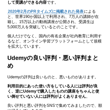
して受講ができる内容
です。
2020年2月のPRタイムズに掲載された発表
による
と、世界190か国以上で利用され、7万人の講師が在
籍し、15万以上の動画講座が公開され、受講生は
5,000万人を突破しているとのことです。
個人だけでなく、国内の有名企業が社内教育に利用す
るなど、オンライン学習プラットフォームとして規模
を拡大しています。
Udemyの良い評判・悪い評判まと
め
Udemyの評判は良いものと、悪いものがあります。
利用目的にあった使い方をしている人には評判が良
く、逆にUdemyで購入したものの講座をちゃんと使
い倒せていない人には評判がよくありません
。
良い評判と悪い評判をSNSで集めてみましたので、順