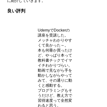
に紹介していきます。
良い評判
UdemyでDockerの
講座を受講した。
メッチャわかりやす
くて良かった～。
本も何冊か買ったけ
ど、やっぱり本って
教科書チックでイマ
イチわかりづらい。
動画で見ながら手を
動かしながらやって
みて、その通りに動
くと感動する。
プログラミングもそ
うだけど、教え方で
習得速度って全然変
わると思う。