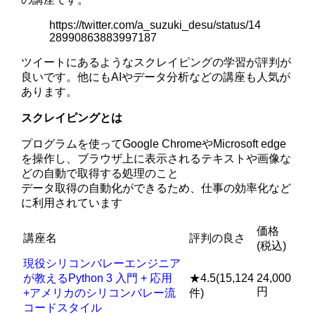
https://twitter.com/a_suzuki_desu/status/14
28990863883997187
ツイートにあるようなスクレイピングの学習が評判が
良いです。他にもAIやデータ分析などの講座も人気が
あります。
スクレイピングとは
プログラムを使ってGoogle ChromeやMicrosoft edge
を操作し、ブラウザ上に表示されるテキストや画像な
どの自動で取得する処理のこと
データ取得の自動化ができるため、仕事の効率化など
に利用されています
価格
講座名
評判の良さ
(税込)
現役シリコンバレーエンジニア
が教えるPython 3 入門 + 応用
★4.5(15,124
24,000
円
+アメリカのシリコンバレー流
件)
コードスタイル