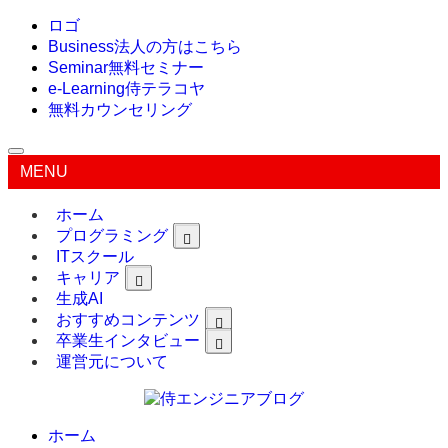
ロゴ
Business
法人の方はこちら
Seminar
無料セミナー
e-Learning
侍テラコヤ
無料カウンセリング
MENU
ホーム
プログラミング
ITスクール
キャリア
生成AI
おすすめコンテンツ
卒業生インタビュー
運営元について
ホーム