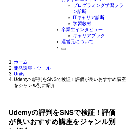
Swift
プログラミング学習プラ
Ruby
ン診断
その他言語
ITキャリア診断
学習教材
卒業生インタビュー
キャリアブック
運営元について
ホーム
開発環境・ツール
Unity
Udemyの評判をSNSで検証！評価が良いおすすめ講座
をジャンル別に紹介
Udemyの評判をSNSで検証！評価
が良いおすすめ講座をジャンル別