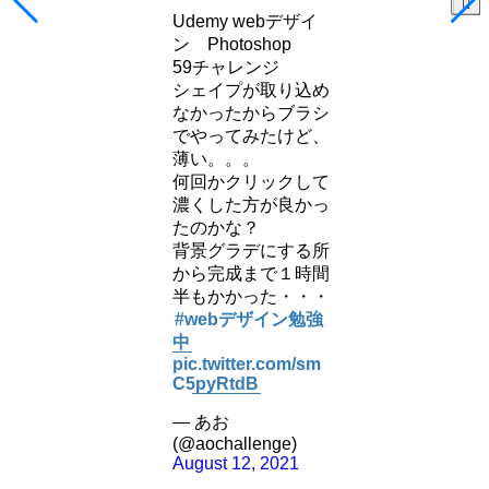
Udemy webデザイ
ン Photoshop
59チャレンジ
シェイプが取り込め
なかったからブラシ
でやってみたけど、
薄い。。。
何回かクリックして
濃くした方が良かっ
たのかな？
背景グラデにする所
から完成まで１時間
半もかかった・・・
#webデザイン勉強
中
pic.twitter.com/sm
C5pyRtdB
— あお
(@aochallenge)
August 12, 2021