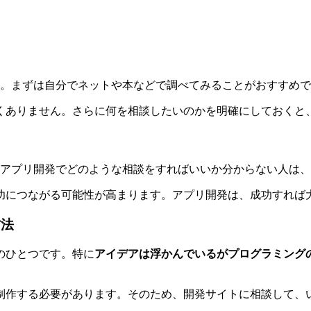
す。まずは自分でネットや本などで調べてみることがおすすめ
くありません。さらに何を相談したいのかを明確にしておくと
アプリ開発でどのような相談をすればいいか分からない人は、
功につながる可能性が高まります。アプリ開発は、成功すれば
方法
のひとつです。特に
アイデアは浮かんでいるがプログラミング
制作する必要があります。そのため、開発サイトに相談して、