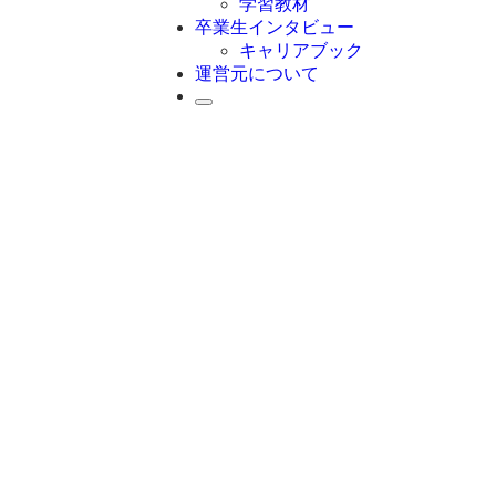
学習教材
卒業生インタビュー
キャリアブック
運営元について