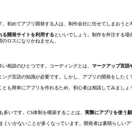
す。初めてアプリ開発する人は、制作会社に任せてしまおうと
れる開発サイトを利用する
といいでしょう。制作を外注する場
間のロスになりかねません。
多い相談のひとつです。コーディングとは、
マークアップ言語
ミング言語の知識が必要です。しかし、アプリの開発をしたく
くとも簡単にアプリを作れるため、初心者は相談してみましょ
も多いです。CS体制を構築することは、
実際にアプリを使う顧
うまくいかないことが多くなっています。開発者は素晴らしいア