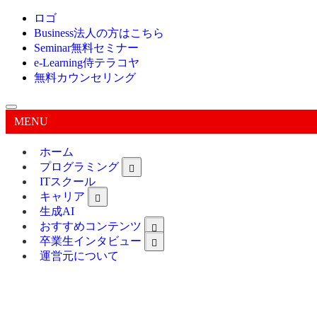
ロゴ
Business
法人の方はこちら
Seminar
無料セミナー
e-Learning
侍テラコヤ
無料カウンセリング
MENU
ホーム
プログラミング
ITスクール
キャリア
生成AI
おすすめコンテンツ
卒業生インタビュー
運営元について