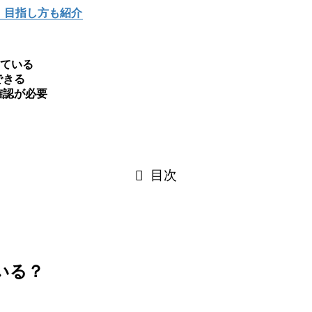
！目指し方も紹介
ている
できる
確認が必要
目次
いる？