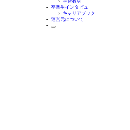
学習教材
卒業生インタビュー
キャリアブック
運営元について