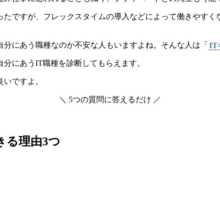
ったですが、フレックスタイムの導入などによって働きやすく
自分にあう職種なのか不安な人もいますよね。そんな人は「
I
自分にあうIT職種を診断してもらえます。
良いですよ。
＼ 5つの質問に答えるだけ ／
きる理由3つ