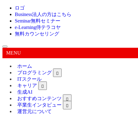
ロゴ
Business
法人の方はこちら
Seminar
無料セミナー
e-Learning
侍テラコヤ
無料カウンセリング
MENU
ホーム
プログラミング
ITスクール
キャリア
生成AI
おすすめコンテンツ
卒業生インタビュー
運営元について