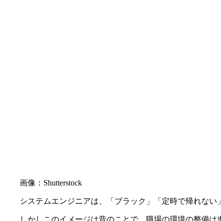
画像：Shutterstock
システムエンジニアは、「ブラック」「定時で帰れない
しかしこのイメージは昔のことで、職場の環境の整備は