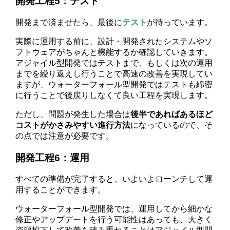
開発工程5：テスト
開発まで済ませたら、最後に
テスト
が待っています。
実際に運用する前に、設計・開発されたシステムやソ
フトウェアがちゃんと機能するか確認していきます。
アジャイル型開発ではテストまで、もしくは次の運用
までを繰り返えし行うことで高速の改善を実現してい
ますが、ウォーターフォール型開発ではテストも綿密
に行うことで後戻りしなくて良い工程を実現します。
ただし、問題が発生した場合は
後半であればあるほど
コストがかさみやすい進行方法
になっているので、そ
の点では注意が必要です。
開発工程6：運用
すべての準備が完了すると、いよいよローンチして運
用することができます。
ウォーターフォール型開発では、運用してから細かな
修正やアップデートを行う可能性はあっても、大きく