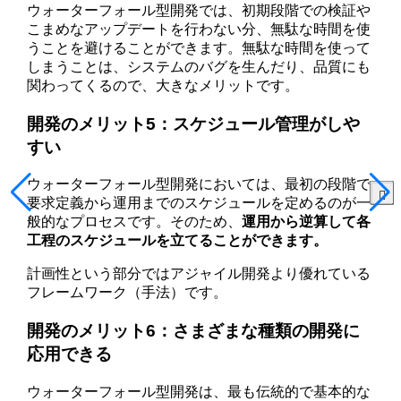
ウォーターフォール型開発では、初期段階での検証や
こまめなアップデートを行わない分、無駄な時間を使
うことを避けることができます。無駄な時間を使って
しまうことは、システムのバグを生んだり、品質にも
関わってくるので、大きなメリットです。
開発のメリット5：スケジュール管理がしや
すい
ウォーターフォール型開発においては、最初の段階で
要求定義から運用までのスケジュールを定めるのが一
般的なプロセスです。そのため、
運用から逆算して各
工程のスケジュールを立てることができます。
計画性という部分ではアジャイル開発より優れている
フレームワーク（手法）です。
開発のメリット6：さまざまな種類の開発に
応用できる
ウォーターフォール型開発は、最も伝統的で基本的な