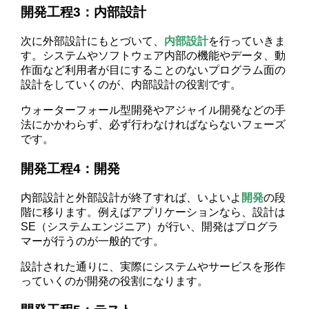
開発工程3：内部設計
次に外部設計にもとづいて、
内部設計
を行っていきま
す。システムやソフトウェア内部の機能やデータ、動
作面など利用者が目にすることのないプログラム面の
設計をしていくのが、内部設計の役割です。
ウォーターフォール型開発やアジャイル開発などの手
法にかかわらず、必ず行わなければならないフェーズ
です。
開発工程4：開発
内部設計と外部設計が終了すれば、いよいよ
開発
の段
階に移ります。例えばアプリケーションなら、設計は
SE（システムエンジニア）が行い、開発はプログラ
マーが行うのが一般的です。
設計された通りに、実際にシステムやサービスを形作
っていくのが開発の役割になります。