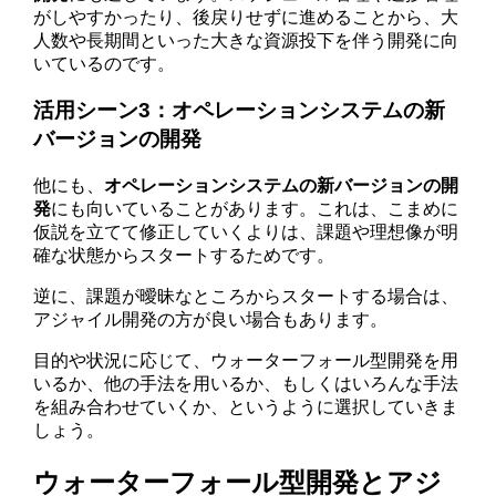
がしやすかったり、後戻りせずに進めることから、大
人数や長期間といった大きな資源投下を伴う開発に向
いているのです。
活用シーン3：オペレーションシステムの新
バージョンの開発
他にも、
オペレーションシステムの新バージョンの開
発
にも向いていることがあります。これは、こまめに
仮説を立てて修正していくよりは、課題や理想像が明
確な状態からスタートするためです。
逆に、課題が曖昧なところからスタートする場合は、
アジャイル開発の方が良い場合もあります。
目的や状況に応じて、ウォーターフォール型開発を用
いるか、他の手法を用いるか、もしくはいろんな手法
を組み合わせていくか、というように選択していきま
しょう。
ウォーターフォール型開発とアジ