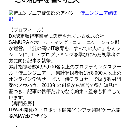
侍エンジニア編集
部
【プロフィール】
DX認定取得事業者に選定されている株式会社
SAMURAIのマーケティング・コミュニケーション部
が運営。「質の高いIT教育を、すべての人に」をミッ
ションに、IT・プログラミングを学び始めた初学者の
方に向け記事を執筆。
累計指導者数4万5,000名以上のプログラミングスクー
ル「侍エンジニア」、累計登録者数1万8,000人以上の
オンライン学習サービス「侍テラコヤ」で扱う教材開
発のノウハウ、2013年の創業から運営で得た知見に
基づき、記事の執筆だけでなく編集・監修も担当して
います。
【専門分野】
IT/Web開発/AI・ロボット開発/インフラ開発/ゲーム開
発/AI/Webデザイン