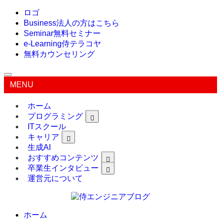
ロゴ
Business
法人の方はこちら
Seminar
無料セミナー
e-Learning
侍テラコヤ
無料カウンセリング
MENU
ホーム
プログラミング
ITスクール
キャリア
生成AI
おすすめコンテンツ
卒業生インタビュー
運営元について
ホーム