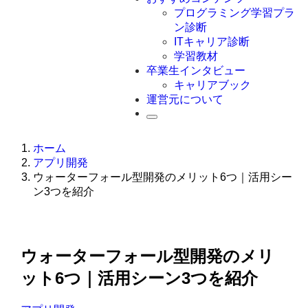
Swift
プログラミング学習プラ
Ruby
ン診断
その他言語
ITキャリア診断
学習教材
卒業生インタビュー
キャリアブック
運営元について
ホーム
アプリ開発
ウォーターフォール型開発のメリット6つ｜活用シー
ン3つを紹介
ウォーターフォール型開発のメリ
ット6つ｜活用シーン3つを紹介