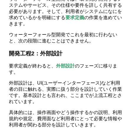
ステムやサービス、その仕様や要件を詳しく共有する
必要があります。そして、利用者がシステムになにを
求めているかを明確にする
要求定義
の作業を進めてい
きます。
ウォーターフォール型開発でこれを最初に行わない
と、次の段階に進むことはできません。
開発工程2：外部設計
要求定義が終わると、
外部設計
のフェーズに移りま
す。
外部設計は、UI(ユーザーインターフェース)など利用
者の目に触れる、実際に扱う部分を設計していく作業
です。基本設計とも言われ、ここまでが上流工程とさ
れています。
具体的には、操作画面やどう操作するかの説明、利用
規約や規定、費用面など利用者にとって必要な情報や
利用者が関わる部分を設計していきます。