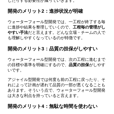
したりする必要性が減っていきます。
開発のメリット2：進捗状況が明確
ウォーターフォール型開発では、一工程が終了する毎
に進捗や結果を整理していくので、
工程毎の管理がし
やすい手法
だと言えます。どんな立場・チームの人で
も理解しやすくなっているのが特徴です。
開発のメリット3：品質の担保がしやすい
ウォーターフォール型開発では、次の工程に進むまで
の目標や基準を明確にするので、
品質の担保
がしやす
いです。
アジャイル型開発では何度も前の工程に戻ったり、そ
れによって計画が遅れて品質の一部が悪くなることも
あります。そういう点で、ウォーターフォール型開発
は大きな利点を持っていると言えます。
開発のメリット4：無駄な時間を使わない