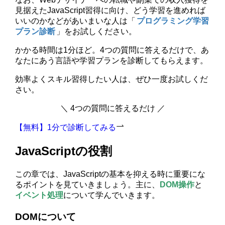
見据えたJavaScript習得に向け、どう学習を進めれば
いいのかなどがあいまいな人は「
プログラミング学習
プラン診断
」をお試しください。
かかる時間は1分ほど。4つの質問に答えるだけで、あ
なたにあう言語や学習プランを診断してもらえます。
効率よくスキル習得したい人は、ぜひ一度お試しくだ
さい。
＼ 4つの質問に答えるだけ ／
【無料】1分で診断してみる
JavaScriptの役割
この章では、JavaScriptの基本を抑える時に重要にな
るポイントを見ていきましょう。主に、
DOM操作
と
イベント処理
について学んでいきます。
DOMについて