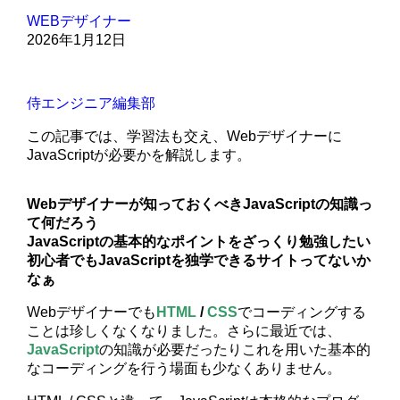
WEBデザイナー
2026年1月12日
侍エンジニア編集部
この記事では、学習法も交え、Webデザイナーに
JavaScriptが必要かを解説します。
Webデザイナーが知っておくべきJavaScriptの知識っ
て何だろう
JavaScriptの基本的なポイントをざっくり勉強したい
初心者でもJavaScriptを独学できるサイトってないか
なぁ
Webデザイナーでも
HTML
/
CSS
でコーディングする
ことは珍しくなくなりました。さらに最近では、
JavaScript
の知識が必要だったりこれを用いた基本的
なコーディングを行う場面も少なくありません。