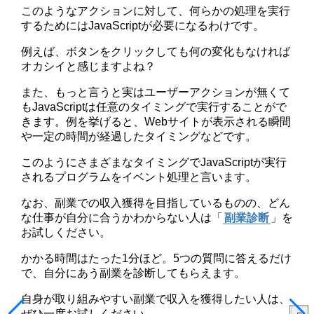
このようなアクションに対して、何らかの処理を実行
するためにはJavaScriptが必要になるわけです。
例えば、ボタンをクリックしても何の変化もなければ
オカシイと感じますよね？
また、もっと言うと実はユーザーアクションが無くて
もJavaScriptは任意のタイミングで実行することがで
きます。例を挙げると、Webサイトが表示される瞬間
や一定の時間が経過したタイミングなどです。
このようにさまざまなタイミングでJavaScriptが実行
されるプログラムをイベント処理と言います。
なお、副業での収入獲得を目指しているものの、どん
な仕事が自分に合うかわからない人は「
副業診断
」を
お試しください。
かかる時間はたった1分ほど。5つの質問に答えるだけ
で、自分にあう副業を診断してもらえます。
自身が取り組みやすい副業で収入を獲得したい人は、
ぜひ一度お試しください。