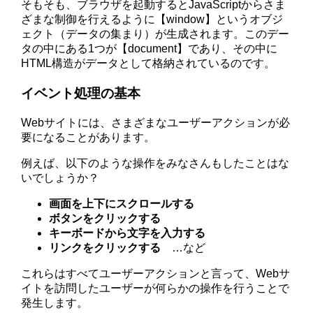
そもそも、ブラウザを起動するとJavaScriptからさま
ざまな制御を行えるように【window】というオブジ
ェクト（データの集まり）が生成されます。このデー
タの中にある1つが【document】であり、その中に
HTML構造がデータとして格納されているのです。
イベント処理の基本
Webサイトには、さまざまなユーザーアクションが必
要になることがあります。
例えば、以下のような操作をみなさんもしたことはな
いでしょうか？
画面を上下にスクロールする
ボタンをクリックする
キーボードから文字を入力する
リンクをクリックする
…など
これらはすべてユーザーアクションと言って、Webサ
イトを訪問したユーザーが何らかの操作を行うことで
発生します。