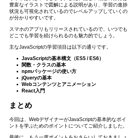
豊富なイラストで図解による説明があり、学習の進捗
状況も可視化されているのでレベルアップしていくの
が分かりやすいです。
スマホのアプリもリリースされているので、いつでも
どこでも学習を続けられるのも魅力的でしょう。
主なJavaScriptの学習項目は以下の通りです。
JavaScriptの基本構文（ES5 / ES6）
関数・クラスの基本
npmパッケージの使い方
jQueryの基本
Webコンテンツとアニメーション
React入門
まとめ
今回は、WebデザイナーがJavaScriptの基本的なポイ
ントを学ぶためのポイントについてご紹介しました。
最後に、もう一度ポイントをおさらいしておきましょ