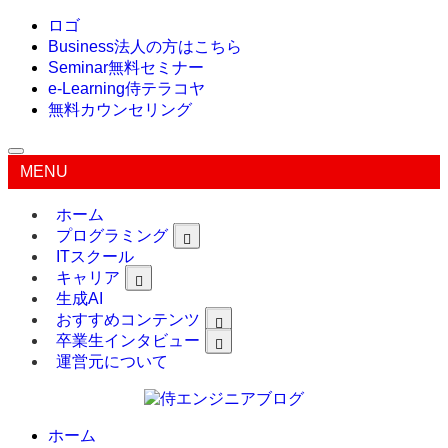
ロゴ
Business
法人の方はこちら
Seminar
無料セミナー
e-Learning
侍テラコヤ
無料カウンセリング
MENU
ホーム
プログラミング
ITスクール
キャリア
生成AI
おすすめコンテンツ
卒業生インタビュー
運営元について
ホーム