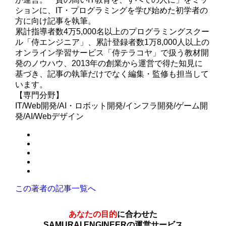
ションに、IT・プログラミングを学び始めた初学者の
方に向け記事を執筆。
累計指導者数4万5,000名以上のプログラミングスクー
ル「侍エンジニア」、累計登録者数1万8,000人以上の
オンライン学習サービス「侍テラコヤ」で扱う教材開
発のノウハウ、2013年の創業から運営で得た知見に
基づき、記事の執筆だけでなく編集・監修も担当して
います。
【専門分野】
IT/Web開発/AI・ロボット開発/インフラ開発/ゲーム開
発/AI/Webデザイン
この著者の記事一覧へ
あなたの目的
に合わせた
SAMURAI ENGINEERの運営サービス