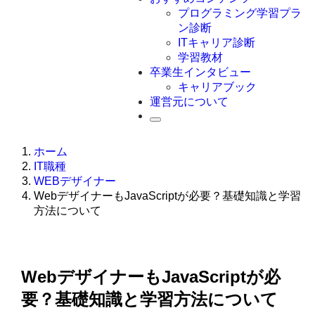
Swift
プログラミング学習プラ
Ruby
ン診断
その他言語
ITキャリア診断
学習教材
卒業生インタビュー
キャリアブック
運営元について
ホーム
IT職種
WEBデザイナー
WebデザイナーもJavaScriptが必要？基礎知識と学習
方法について
WebデザイナーもJavaScriptが必
要？基礎知識と学習方法について