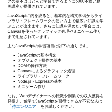
グの基本はほとんど学習できるように6000本近い動
画講座が提供されています。
JavaScriptに的を絞ると、基本的な構文学習からライ
ブラリ・フレームワークの使い方まで幅広い知識を学
ぶことが出来ます。さらに知識を深めたい場合には、
Canvasを使ったグラフィック処理やミニゲーム作り
まで用意されています。
主なJavaScriptの学習項目は以下の通りです。
JavaScriptの基本構文
オブジェクト操作の基本
DOMの操作方法
Canvasによるグラフィック処理
ライブラリ・フレームワーク
Node.js・Expressの基本
ミニゲーム作り
なお、Webデザイナーへの転職や副業での収入獲得を
見据え、独学でJavaScriptを習得できるか不安な人は
「
侍エンジニア
」をお試しください。