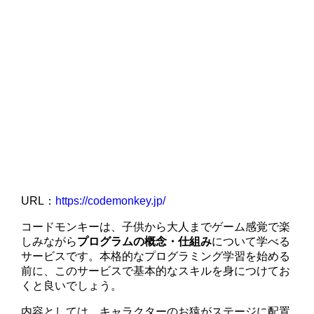
URL：
https://codemonkey.jp/
コードモンキーは、子供から大人までゲーム感覚で楽
しみながら
プログラムの概念・仕組み
について学べる
サービスです。本格的なプログラミング学習を始める
前に、このサービスで基本的なスキルを身につけてお
くと良いでしょう。
内容としては、キャラクターのお猿がステージに配置