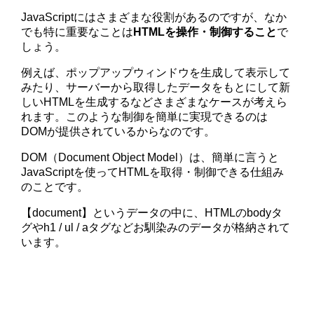
JavaScriptにはさまざまな役割があるのですが、なか
でも特に重要なことは
HTMLを操作・制御すること
で
しょう。
例えば、ポップアップウィンドウを生成して表示して
みたり、サーバーから取得したデータをもとにして新
しいHTMLを生成するなどさまざまなケースが考えら
れます。このような制御を簡単に実現できるのは
DOMが提供されているからなのです。
DOM（Document Object Model）は、簡単に言うと
JavaScriptを使ってHTMLを取得・制御できる仕組み
のことです。
【document】というデータの中に、HTMLのbodyタ
グやh1 / ul / aタグなどお馴染みのデータが格納されて
います。