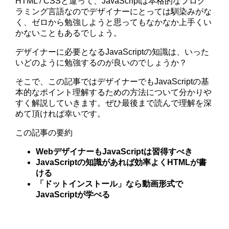
HTML / CSSと違って、JavaScriptは本格的なプログ
ラミング言語なのでデザイナーにとっては馴染みがな
く、ゼロから勉強しようと思ってもなかなか上手くい
かないこともあるでしょう。
デザイナーに必要となるJavaScriptの知識は、いった
いどのように勉強するのが良いのでしょうか？
そこで、この記事ではデザイナーでもJavaScriptの基
本的なポイント理解するための方法について分かりや
すく解説していきます。ぜひ最後まで読んで理解を深
めて頂ければ幸いです。
この記事の要約
WebデザイナーもJavaScriptは習得すべき
JavaScriptの知識があれば効率よくHTMLが書
ける
「ドットインストール」なら動画形式で
JavaScriptが学べる