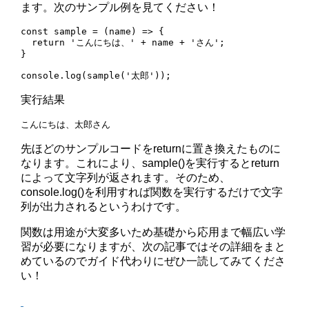
ます。次のサンプル例を見てください！
const sample = (name) => {

  return 'こんにちは、' + name + 'さん';

}

実行結果
先ほどのサンプルコードをreturnに置き換えたものに
なります。これにより、sample()を実行するとreturn
によって文字列が返されます。そのため、
console.log()を利用すれば関数を実行するだけで文字
列が出力されるというわけです。
関数は用途が大変多いため基礎から応用まで幅広い学
習が必要になりますが、次の記事ではその詳細をまと
めているのでガイド代わりにぜひ一読してみてくださ
い！