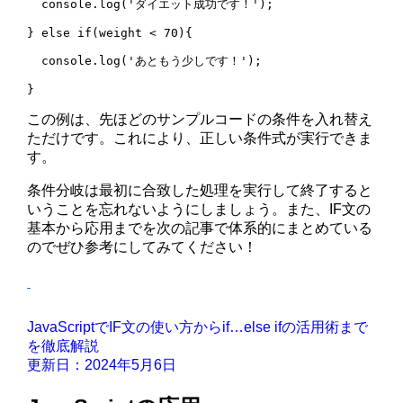
  console.log('ダイエット成功です！');

} else if(weight < 70){

  console.log('あともう少しです！');

この例は、先ほどのサンプルコードの条件を入れ替え
ただけです。これにより、正しい条件式が実行できま
す。
条件分岐は最初に合致した処理を実行して終了すると
いうことを忘れないようにしましょう。また、IF文の
基本から応用までを次の記事で体系的にまとめている
のでぜひ参考にしてみてください！
JavaScriptでIF文の使い方からif…else ifの活用術まで
を徹底解説
更新日：2024年5月6日