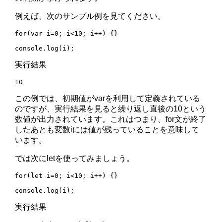
例えば、次のサンプル例を見てください。
for(var i=0; i<10; i++) {}

実行結果
この例では、初期値がvarを利用して定義されている
のですが、実行結果を見ると繰り返し直後の10という
数値が出力されています。これはつまり、for文が終了
したあとも変数iには値が残っていることを意味して
います。
では次にletを使ってみましょう。
for(let i=0; i<10; i++) {}

実行結果