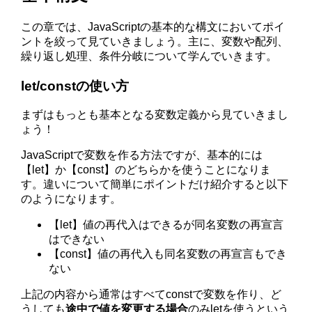
この章では、JavaScriptの基本的な構文においてポイ
ントを絞って見ていきましょう。主に、変数や配列、
繰り返し処理、条件分岐について学んでいきます。
let/constの使い方
まずはもっとも基本となる変数定義から見ていきまし
ょう！
JavaScriptで変数を作る方法ですが、基本的には
【let】か【const】のどちらかを使うことになりま
す。違いについて簡単にポイントだけ紹介すると以下
のようになります。
【let】値の再代入はできるが同名変数の再宣言
はできない
【const】値の再代入も同名変数の再宣言もでき
ない
上記の内容から通常はすべてconstで変数を作り、ど
うしても
途中で値を変更する場合
のみletを使うという