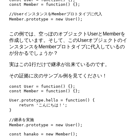
const Member = function() {};

//UserインスタンスをMemberプロトタイプに代入

Member.prototype = new User();

この例では、空っぽのオブジェクトUserとMemberを
作成しています。そして、このUserオブジェクトのイ
ンスタンスをMemberプロトタイプに代入しているの
が分かるでしょうか？
実はこの1行だけで継承が出来ているのです。
その証拠に次のサンプル例を見てください！
const User = function() {};

const Member = function() {};

User.prototype.hello = function() {

    return 'こんにちは！';

}

//継承を実施

Member.prototype = new User();

const hanako = new Member();
