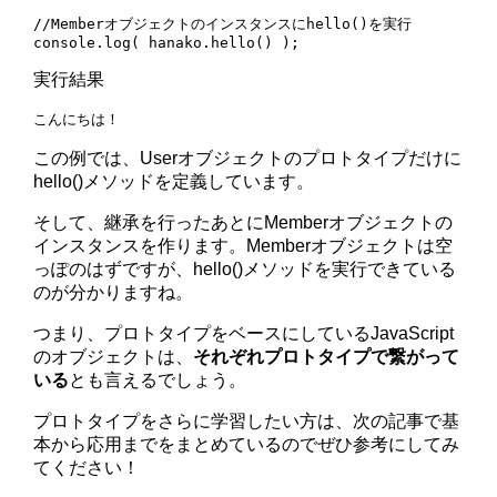
//Memberオブジェクトのインスタンスにhello()を実行

実行結果
この例では、Userオブジェクトのプロトタイプだけに
hello()メソッドを定義しています。
そして、継承を行ったあとにMemberオブジェクトの
インスタンスを作ります。Memberオブジェクトは空
っぽのはずですが、hello()メソッドを実行できている
のが分かりますね。
つまり、プロトタイプをベースにしているJavaScript
のオブジェクトは、
それぞれプロトタイプで繋がって
いる
とも言えるでしょう。
プロトタイプをさらに学習したい方は、次の記事で基
本から応用までをまとめているのでぜひ参考にしてみ
てください！