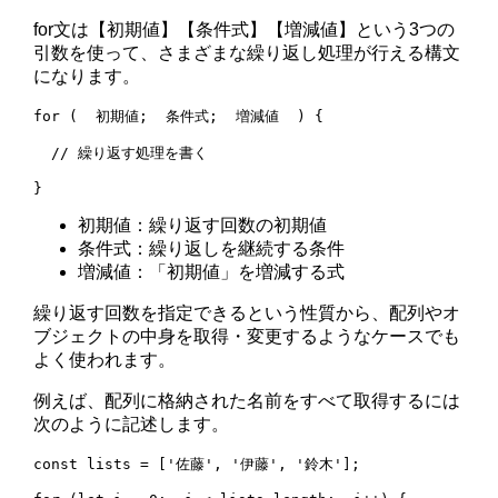
for文は【初期値】【条件式】【増減値】という3つの
引数を使って、さまざまな繰り返し処理が行える構文
になります。
for (  初期値;  条件式;  増減値  ) {

  // 繰り返す処理を書く

初期値：繰り返す回数の初期値
条件式：繰り返しを継続する条件
増減値：「初期値」を増減する式
繰り返す回数を指定できるという性質から、配列やオ
ブジェクトの中身を取得・変更するようなケースでも
よく使われます。
例えば、配列に格納された名前をすべて取得するには
次のように記述します。
const lists = ['佐藤', '伊藤', '鈴木'];
