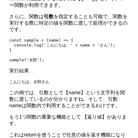
ー関数が利用できます。
さらに、関数は
引数
を指定することも可能で、関数を
実行する際に特定の値を関数に渡して処理ができるの
です。
const sample = (name) => {

  console.log('こんにちは、' + name + 'さん');

}

実行結果
この例では、引数として【name】という文字列を関
数に渡しているのが分かりますね。そして、引数
nameは関数内で利用することができるわけです。
もう1つ関数の重要な機能として 【返り値】がありま
す。
これはreturnを使うことで任意の値を返す機能になり