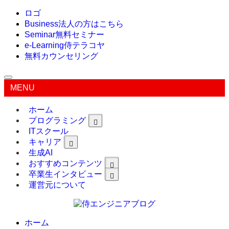
ロゴ
Business
法人の方はこちら
Seminar
無料セミナー
e-Learning
侍テラコヤ
無料カウンセリング
MENU
ホーム
プログラミング
ITスクール
キャリア
生成AI
おすすめコンテンツ
卒業生インタビュー
運営元について
ホーム