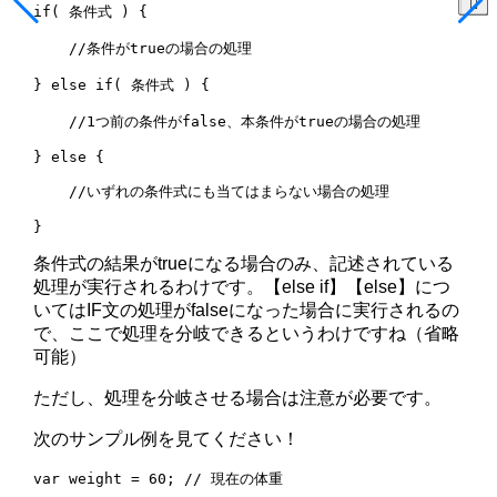
if( 条件式 ) {

    //条件がtrueの場合の処理

} else if( 条件式 ) {

    //1つ前の条件がfalse、本条件がtrueの場合の処理

} else {

    //いずれの条件式にも当てはまらない場合の処理

条件式の結果がtrueになる場合のみ、記述されている
処理が実行されるわけです。【else if】【else】につ
いてはIF文の処理がfalseになった場合に実行されるの
で、ここで処理を分岐できるというわけですね（省略
可能）
ただし、処理を分岐させる場合は注意が必要です。
次のサンプル例を見てください！
var weight = 60; // 現在の体重
