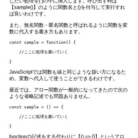
したい処理を{ }の中に挿入します。呼び出す時は
【sample()】のように関数名と()を付与して実行すれ
ば良いわけです。
また、無名関数・匿名関数と呼ばれるように関数を変
数に代入する書き方もあります。
const sample = function() {

    //ここに処理を書いていく

JavaScriptでは関数も値と同じような扱い方になるた
め、変数へ代入して使うことができるわけです。
最近では、アロー関数が一般的になってきたので次の
ような省略記述でも問題ありません。
const sample = () => {

    //ここに処理を書いていく

functionの記述をする代わりに【() => {}】というアロ