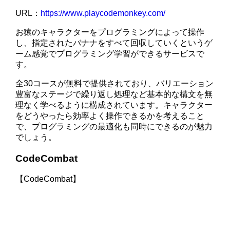
URL：
https://www.playcodemonkey.com/
お猿のキャラクターをプログラミングによって操作
し、指定されたバナナをすべて回収していくというゲ
ーム感覚でプログラミング学習ができるサービスで
す。
全30コースが無料で提供されており、バリエーション
豊富なステージで繰り返し処理など基本的な構文を無
理なく学べるように構成されています。キャラクター
をどうやったら効率よく操作できるかを考えること
で、プログラミングの最適化も同時にできるのが魅力
でしょう。
CodeCombat
【CodeCombat】