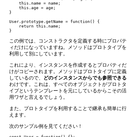
    this.name = name;

    this.age = age;

}

User.prototype.getName = function() {

    return this.name;

この例では、コンストラクタを定義する時にプロパテ
ィだけになっていますね。メソッドはプロトタイプを
利用して別にしています。
これにより、インスタンスを作成するとプロパティだ
けがコピーされます。メソッドはプロトタイプに定義
しているので、
どのインスタンスからでも参照できる
わけです。これは、すべてのオブジェクトがプロトタ
イプというテンプレートを元にしているからこその活
用ワザと言えるでしょう。
また、プロトタイプを利用することで継承も簡単に行
えます。
次のサンプル例を見てください！
const User = function() {};
