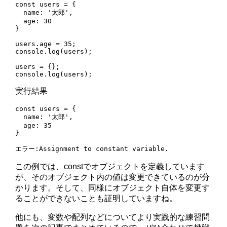
const users = {

  name: '太郎',

  age: 30

}

users.age = 35;

console.log(users);

users = {};

実行結果
const users = {

  name: '太郎',

  age: 35

}

この例では、constでオブジェクトを定義しています
が、そのオブジェクト内の値は変更できているのが分
かります。そして、同様にオブジェクト自体を変更す
ることができないことも証明していますね。
他にも、変数や配列などについてより実践的な練習問