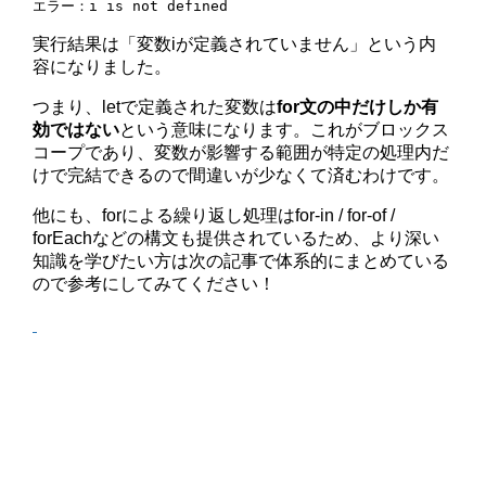
実行結果は「変数iが定義されていません」という内
容になりました。
つまり、letで定義された変数は
for文の中だけしか有
効ではない
という意味になります。これがブロックス
コープであり、変数が影響する範囲が特定の処理内だ
けで完結できるので間違いが少なくて済むわけです。
他にも、forによる繰り返し処理はfor-in / for-of /
forEachなどの構文も提供されているため、より深い
知識を学びたい方は次の記事で体系的にまとめている
ので参考にしてみてください！