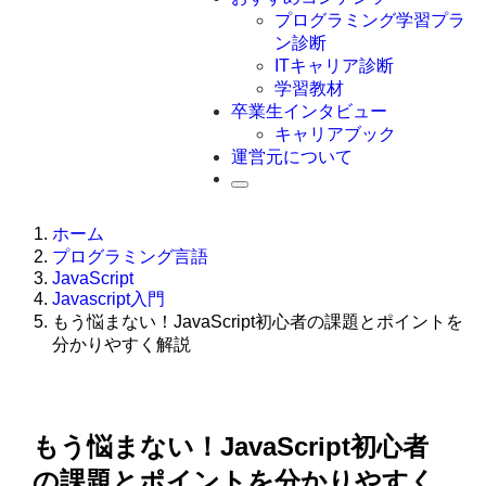
Swift
プログラミング学習プラ
Ruby
ン診断
その他言語
ITキャリア診断
学習教材
卒業生インタビュー
キャリアブック
運営元について
ホーム
プログラミング言語
JavaScript
Javascript入門
もう悩まない！JavaScript初心者の課題とポイントを
分かりやすく解説
もう悩まない！JavaScript初心者
の課題とポイントを分かりやすく