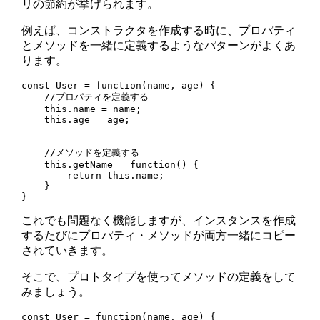
リの節約が挙げられます。
例えば、コンストラクタを作成する時に、プロパティ
とメソッドを一緒に定義するようなパターンがよくあ
ります。
const User = function(name, age) {

    //プロパティを定義する

    this.name = name;

    this.age = age;

    //メソッドを定義する

    this.getName = function() {

        return this.name;

    }

これでも問題なく機能しますが、インスタンスを作成
するたびにプロパティ・メソッドが両方一緒にコピー
されていきます。
そこで、プロトタイプを使ってメソッドの定義をして
みましょう。
const User = function(name, age) {
