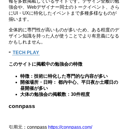
報を多数掲載しているサイトです。デザイン全般の勉
強会や、Webデザイナー同士のトークイベント、さら
にUI・UXに特化したイベントまで多種多様なものが
揃います。
全体的に専門性が高いものが多いため、ある程度のデ
ザイン知識を持った人が使うことでより有意義になる
かもしれません。
⇨
TECH PLAY
このサイトに掲載中の勉強会の特徴
特徴：技術に特化した専門的な内容が多い
開催場所・日時： 都内中心、平日夜か土曜日の
昼開催が多い
大体の勉強会の掲載数：30件程度
connpass
引用元：connpass
https://connpass.com/