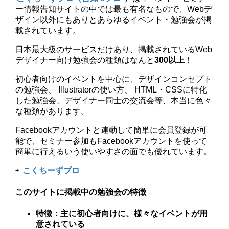
ー情報告知サイトの中では最も有名なもので、Webデ
ザイン以外にもありとあらゆるイベント・勉強会が掲
載されています。
日本最大級のサービスだけあり、掲載されているWeb
デザイナー向け勉強会の種類はなんと
300以上
！
初心者向けのイベントを中心に、デザインコンセプト
の勉強会、 Illustratorの使い方、 HTML・CSSに特化
した勉強会、デザイナー同士の交流会等、本当に色々
な種類があります。
Facebookアカウントと連動して簡単に会員登録が可
能で、セミナー参加もFacebookアカウントを使って
簡単に行えるいう使いやすさの面でも優れています。
⇨
こくちーずプロ
このサイトに掲載中の勉強会の特徴
特徴：主に初心者向けに、様々なイベントが用
意されている