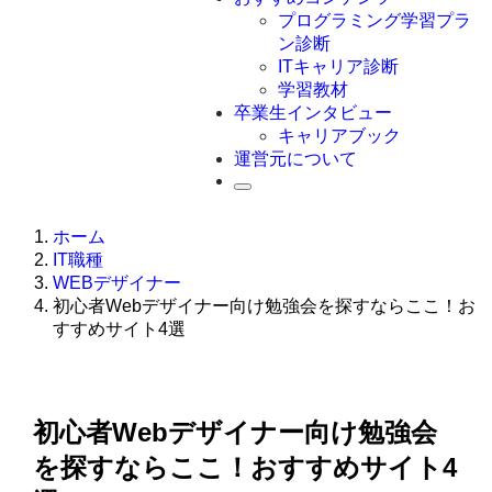
Swift
プログラミング学習プラ
Ruby
ン診断
その他言語
ITキャリア診断
学習教材
卒業生インタビュー
キャリアブック
運営元について
ホーム
IT職種
WEBデザイナー
初心者Webデザイナー向け勉強会を探すならここ！お
すすめサイト4選
初心者Webデザイナー向け勉強会
を探すならここ！おすすめサイト4