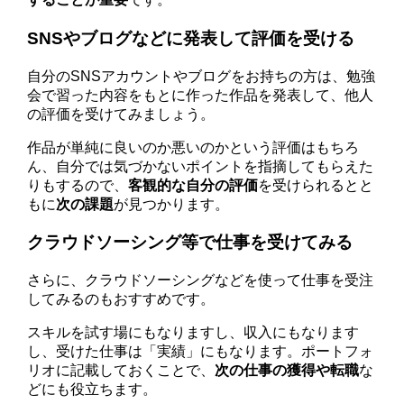
SNSやブログなどに発表して評価を受ける
自分のSNSアカウントやブログをお持ちの方は、勉強
会で習った内容をもとに作った作品を発表して、他人
の評価を受けてみましょう。
作品が単純に良いのか悪いのかという評価はもちろ
ん、自分では気づかないポイントを指摘してもらえた
りもするので、
客観的な自分の評価
を受けられるとと
もに
次の課題
が見つかります。
クラウドソーシング等で仕事を受けてみる
さらに、クラウドソーシングなどを使って仕事を受注
してみるのもおすすめです。
スキルを試す場にもなりますし、収入にもなります
し、受けた仕事は「実績」にもなります。ポートフォ
リオに記載しておくことで、
次の仕事の獲得や転職
な
どにも役立ちます。