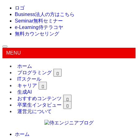
ロゴ
Business
法人の方はこちら
Seminar
無料セミナー
e-Learning
侍テラコヤ
無料カウンセリング
MENU
ホーム
プログラミング
ITスクール
キャリア
生成AI
おすすめコンテンツ
卒業生インタビュー
運営元について
ホーム