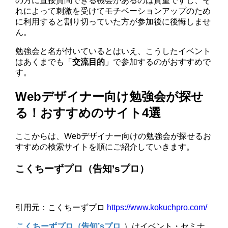
の方に直接質問できる機会があるのは貴重ですし、そ
れによって刺激を受けてモチベーションアップのため
に利用すると割り切っていた方が参加後に後悔しませ
ん。
勉強会と名が付いているとはいえ、こうしたイベント
はあくまでも「
交流目的
」で参加するのがおすすめで
す。
Webデザイナー向け勉強会が探せ
る！おすすめのサイト4選
ここからは、Webデザイナー向けの勉強会が探せるお
すすめの検索サイトを順にご紹介していきます。
こくちーずプロ（告知’sプロ）
引用元：こくちーずプロ
https://www.kokuchpro.com/
こくちーずプロ（告知’sプロ
）はイベント・セミナ