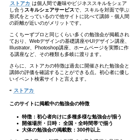
ストアカ
は個人間で趣味やビジネススキルをシェア
し合う
スキルシェアサービス
で、スキルを対面で学ぶ
形式をとっているので他サイトに比べて講師・個人間
の距離が近いのがメリットです。
こくちーずプロと同じくらい多くの勉強会が掲載され
ており、Webデザインの基礎講座やUIデザイン講座、
Illustrator、Photoshop講座、ホームページを実際に作
る講座など、その種類も多岐に渡ります。
さらに、ストアカの特徴は過去に開催された勉強会と
講師の評価を確認することができる点。初心者に優し
いイベント検索サイトと言えます。
⇨
ストアカ
このサイトに掲載中の勉強会の特徴
特徴：初心者向けに多種多様な勉強会が揃う
開催場所・日時： 全国・全時間帯で揃う
大体の勉強会の掲載数：300件以上