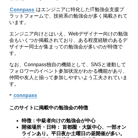
Connpass
はエンジニアに特化したIT勉強会支援プ
ラットフォームで、技術系の勉強会が多く掲載されて
います。
エンジニア向けとはいえ、Webデザイナー向けの勉強
会もいくつか掲載されており、ある程度経験のあるデ
ザイナー同士が集まっての勉強会が多いのが特徴で
す。
なお、Connpass独自の機能として、SNSと連動して
フォロワーのイベント参加状況がわかる機能があり、
仲間や友人と揃って参加しやすいよう工夫されていま
す。
⇨
connpass
このサイトに掲載中の勉強会の特徴
特徴：中級者向けの勉強会が中心
開催場所・日時： 首都圏・大阪中心、一部オン
ラインあり。平日夜か土曜日の昼開催が多い。