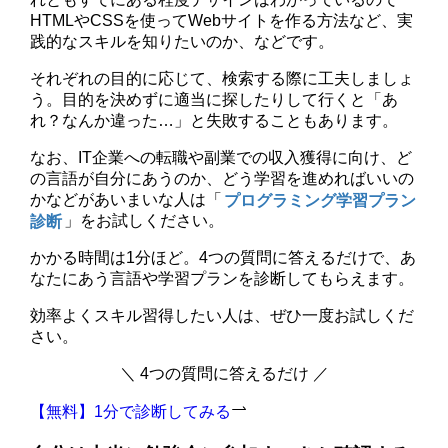
HTMLやCSSを使ってWebサイトを作る方法など、実
践的なスキルを知りたいのか、などです。
それぞれの目的に応じて、検索する際に工夫しましょ
う。目的を決めずに適当に探したりして行くと「あ
れ？なんか違った…」と失敗することもあります。
なお、IT企業への転職や副業での収入獲得に向け、ど
の言語が自分にあうのか、どう学習を進めればいいの
かなどがあいまいな人は「
プログラミング学習プラン
診断
」をお試しください。
かかる時間は1分ほど。4つの質問に答えるだけで、あ
なたにあう言語や学習プランを診断してもらえます。
効率よくスキル習得したい人は、ぜひ一度お試しくだ
さい。
＼ 4つの質問に答えるだけ ／
【無料】1分で診断してみる