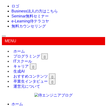
ロゴ
Business
法人の方はこちら
Seminar
無料セミナー
e-Learning
侍テラコヤ
無料カウンセリング
MENU
ホーム
プログラミング
ITスクール
キャリア
生成AI
おすすめコンテンツ
卒業生インタビュー
運営元について
ホーム