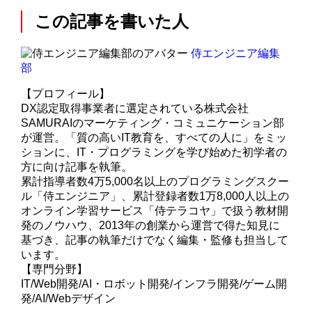
この記事を書いた人
侍エンジニア編集
部
【プロフィール】
DX認定取得事業者に選定されている株式会社
SAMURAIのマーケティング・コミュニケーション部
が運営。「質の高いIT教育を、すべての人に」をミッ
ションに、IT・プログラミングを学び始めた初学者の
方に向け記事を執筆。
累計指導者数4万5,000名以上のプログラミングスクー
ル「侍エンジニア」、累計登録者数1万8,000人以上の
オンライン学習サービス「侍テラコヤ」で扱う教材開
発のノウハウ、2013年の創業から運営で得た知見に
基づき、記事の執筆だけでなく編集・監修も担当して
います。
【専門分野】
IT/Web開発/AI・ロボット開発/インフラ開発/ゲーム開
発/AI/Webデザイン