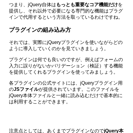
つまり、jQuery自体は
もっとも重要なコア機能だけ
を
提供し、それ以外で必要になる専門的な機能はプラグ
インで代用するという方法を取っているわけですね。
プラグインの組み込み方
それでは、実際にjQueryプラグインを使いながらどの
ように導入していくのかを見ていきましょう。
プラグインは何でも良いのですが、例えばフォームの
入力に誤りがないかバリデーション（検証）する機能
を提供してくれるプラグインを使ってみましょう。
各プラグインの公式サイトには、jQueryプラグイン用
の
JSファイル
が提供されています。このファイルを
jQuery本体ファイルと一緒に読み込むだけで基本的に
は利用することができます。
注意点としては、あくまでプラグインなので
jQuery本