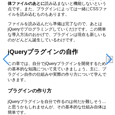
体ファイルのあとに
読み込まないと機能しないという
点です。また、プラグインによっては一緒にCSSファ
イルを読み込むものもあります。
ファイルを読み込んだら準備は完了なので、あとは
jQueryでプログラミングしていくだけです。この簡単
な導入方法のおかげで、プラグインは現在も新しいも
のがどんどん誕生しているわけです。
jQueryプラグインの自作
この章では、自分でjQueryプラグインを開発するため
の基本的な知識について見ていきましょう。主に、プ
ラグイン自作の仕組みや実際の作り方について学んで
いきます。
プラグインの作り方
jQueryプラグインを自分で作るのは何だか難しそう…
と思うかもしれませんが、その基本的な仕組み自体は
簡単です。