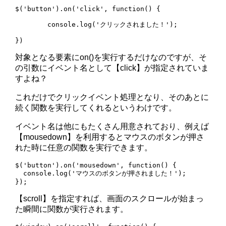
$('button').on('click', function() {

        console.log('クリックされました！');

対象となる要素にon()を実行するだけなのですが、そ
の引数にイベント名として【click】が指定されていま
すよね？
これだけでクリックイベント処理となり、そのあとに
続く関数を実行してくれるというわけです。
イベント名は他にもたくさん用意されており、例えば
【mousedown】を利用するとマウスのボタンが押さ
れた時に任意の関数を実行できます。
$('button').on('mousedown', function() {

  console.log('マウスのボタンが押されました！');

【scroll】を指定すれば、画面のスクロールが始まっ
た瞬間に関数が実行されます。