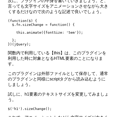
次に、プラグインの中身を書いていきましょう。と、
言っても文字サイズをアニメーションさせながら大き
くするだけなので次のような記述で良いでしょう。
(function($) {

  $.fn.sizeChange = function() {

    this.animate({fontSize: '5em'});

  };

関数内で利用している【this】は、このプラグインを
利用した時に対象となるHTML要素のことになりま
す。
このプラグインは外部ファイルとして保存して、通常
のプラグインと同様にscriptタグから読み込むように
しましょう。
試しに、h1要素のテキストサイズを変更してみましょ
う。