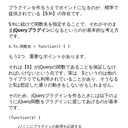
プラグインを作るうえでポイントになるのが、標準で
提供されている【$.fn】の存在です。
$.fnに続けて関数名を指定することで、それがそのま
ま
jQueryプラグイン
になるというのが基本的な考え方
です。
もう1つ、重要なポイントがあります。
それは【$】がjQueryの関数であることを保証しなけ
ればいけないという点です。実は、$というのは他の
ライブラリでも利用されていることがあり、そうなる
と$は想定した通りの動きをしないかもしれません。
そのため、jQueryプラグインを作るときには以下のよ
うにjQuery関数をプラグインに渡してあげるのが基本
です。
(function($) {

    //ここにプラグインの処理を記述する
