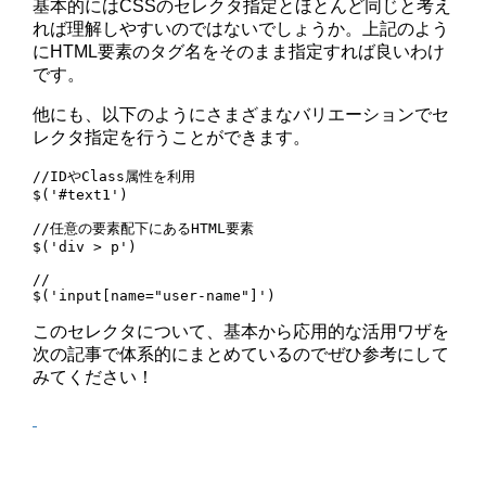
基本的にはCSSのセレクタ指定とほとんど同じと考え
れば理解しやすいのではないでしょうか。上記のよう
にHTML要素のタグ名をそのまま指定すれば良いわけ
です。
他にも、以下のようにさまざまなバリエーションでセ
レクタ指定を行うことができます。
//IDやClass属性を利用

$('#text1')

//任意の要素配下にあるHTML要素

$('div > p')

//

このセレクタについて、基本から応用的な活用ワザを
次の記事で体系的にまとめているのでぜひ参考にして
みてください！