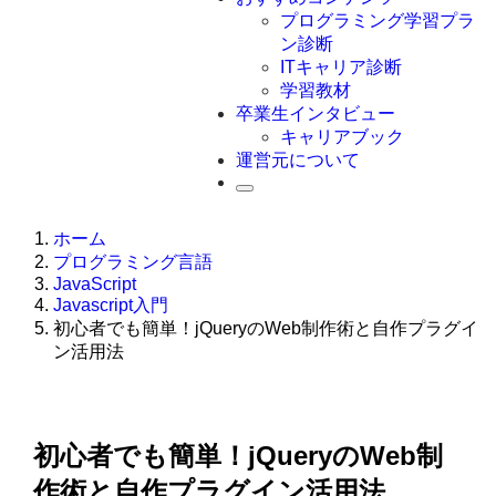
Swift
プログラミング学習プラ
Ruby
ン診断
その他言語
ITキャリア診断
学習教材
卒業生インタビュー
キャリアブック
運営元について
ホーム
プログラミング言語
JavaScript
Javascript入門
初心者でも簡単！jQueryのWeb制作術と自作プラグイ
ン活用法
初心者でも簡単！jQueryのWeb制
作術と自作プラグイン活用法