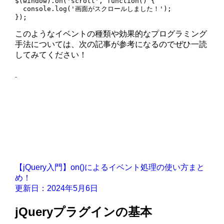
$(window).on('scroll', function() {

  console.log('画面がスクロールしました！');

このようなイベントの種類や効果的なプログラミング
手法については、次の記事が参考になるのでぜひ一読
してみてください！
【jQuery入門】on()によるイベント処理の使い方まと
め！
更新日：2024年5月6日
jQueryプラグインの基本