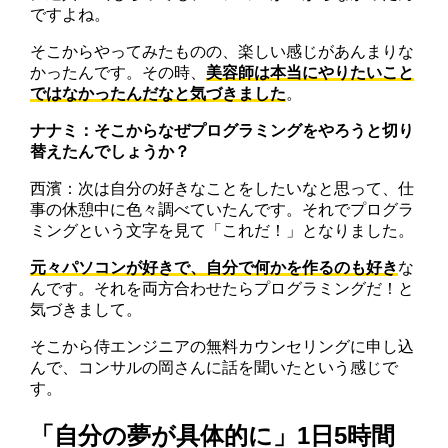
ですよね。
そこからやってみたものの、楽しい感じがあんまりな
かったんです。その時、
美容師は本当にやりたいこと
ではなかったんだなと気づきました
。
ナナミ：そこからなぜプログラミングをやろうと切り
替えたんでしょうか？
西濱：次は自分の好きなことをしたいなと思って、仕
事の休憩中に色々調べていたんです。それでプログラ
ミングという文字を見て「これだ！」となりました。
元々パソコンが好きで、自分で何かを作るのも好き
な
んです。それを両方合わせたらプログラミングだ！と
気づきまして。
そこから侍エンジニアの無料カウンセリングに申し込
んで、コンサルの岡さんに話を聞いたという感じで
す。
「自分の夢が具体的に」1日5時間