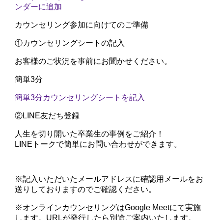
ンダーに追加
カウンセリング参加に向けてのご準備
①
カウンセリングシートの記入
お客様のご状況を事前にお聞かせください。
簡単3分
簡単3分
カウンセリングシートを記入
②
LINE友だち登録
人生を切り開いた卒業生の事例をご紹介！
LINEトークで簡単にお問い合わせができます。
※記入いただいたメールアドレスに確認用メールをお
送りしておりますのでご確認ください。
※オンラインカウンセリングはGoogle Meetにて実施
します。URLが発行したら別途ご案内いたします。