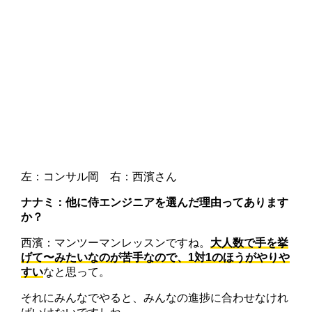
左：コンサル岡 右：西濱さん
ナナミ：他に侍エンジニアを選んだ理由ってあります
か？
西濱：マンツーマンレッスンですね。
大人数で手を挙
げて〜みたいなのが苦手なので、1対1のほうがやりや
すい
なと思って。
それにみんなでやると、みんなの進捗に合わせなけれ