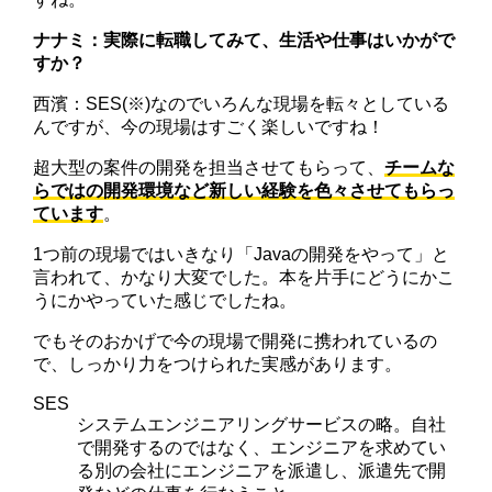
ナナミ：実際に転職してみて、生活や仕事はいかがで
すか？
西濱：SES(※)なのでいろんな現場を転々としている
んですが、今の現場はすごく楽しいですね！
超大型の案件の開発を担当させてもらって、
チームな
らではの開発環境など新しい経験を色々させてもらっ
ています
。
1つ前の現場ではいきなり「Javaの開発をやって」と
言われて、かなり大変でした。本を片手にどうにかこ
うにかやっていた感じでしたね。
でもそのおかげで今の現場で開発に携われているの
で、しっかり力をつけられた実感があります。
SES
システムエンジニアリングサービスの略。自社
で開発するのではなく、エンジニアを求めてい
る別の会社にエンジニアを派遣し、派遣先で開