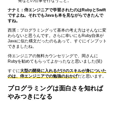
発などの仕事を行なうこと。
ナナミ：侍エンジニアで学習されたのはRubyとSwift
ですよね。それでもJavaも本を見ながらできたんで
すね。
西濱：プログラミングって基本の考え方はそんなに変
わらないと思うんです。さらに幸いにもRuby自体が
Javaに似た構文だったのもあって、すぐにインプット
できましたね。
侍エンジニアの無料カウンセリングで、岡さんに
Rubyを勧めてもらってよかったなと思いました(笑)
すぐに
大型の開発に入れるだけのスキルが身についた
のは、侍エンジニアでの勉強のおかげ
だと思います。
プログラミングは面白さを知れば
やみつきになる