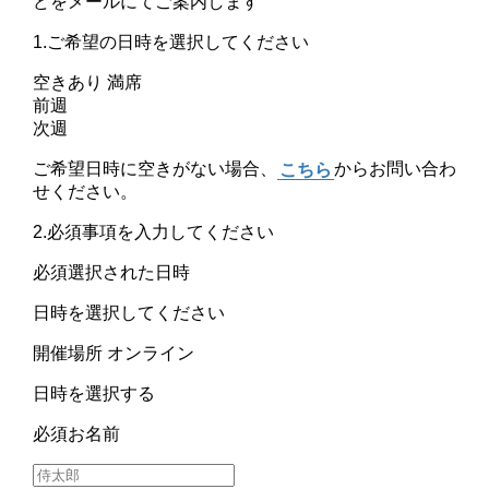
どをメールにてご案内します
1.ご希望の日時を選択してください
空きあり
満席
前週
次週
ご希望日時に空きがない場合、
こちら
からお問い合わ
せください。
2.必須事項を入力してください
必須
選択された日時
日時を選択してください
開催場所
オンライン
日時を選択する
必須
お名前