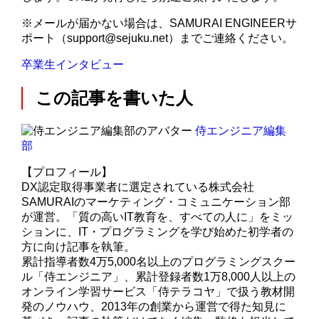
※メールが届かない場合は、SAMURAI ENGINEERサ
ポート（support@sejuku.net）までご連絡ください。
卒業生インタビュー
この記事を書いた人
侍エンジニア編集
部
【プロフィール】
DX認定取得事業者に選定されている株式会社
SAMURAIのマーケティング・コミュニケーション部
が運営。「質の高いIT教育を、すべての人に」をミッ
ションに、IT・プログラミングを学び始めた初学者の
方に向け記事を執筆。
累計指導者数4万5,000名以上のプログラミングスクー
ル「侍エンジニア」、累計登録者数1万8,000人以上の
オンライン学習サービス「侍テラコヤ」で扱う教材開
発のノウハウ、2013年の創業から運営で得た知見に