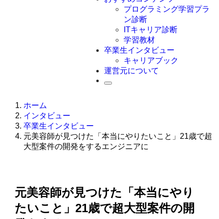
Swift
プログラミング学習プラ
Ruby
ン診断
その他言語
ITキャリア診断
学習教材
卒業生インタビュー
キャリアブック
運営元について
ホーム
インタビュー
卒業生インタビュー
元美容師が見つけた「本当にやりたいこと」21歳で超
大型案件の開発をするエンジニアに
元美容師が見つけた「本当にやり
たいこと」21歳で超大型案件の開