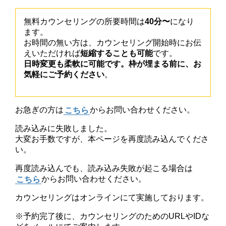
無料カウンセリングの所要時間は
40分〜
になり
ます。
お時間の無い方は、カウンセリング開始時にお伝
えいただければ
短縮することも可能
です。
日時変更も柔軟に可能です。枠が埋まる前に、お
気軽にご予約ください
。
お急ぎの方は
こちら
からお問い合わせください。
読み込みに失敗しました。
大変お手数ですが、本ページを再度読み込んでくださ
い。
再度読み込んでも、読み込み失敗が起こる場合は
こちら
からお問い合わせください。
カウンセリングはオンラインにて実施しております。
※予約完了後に、カウンセリングのためのURLやIDな