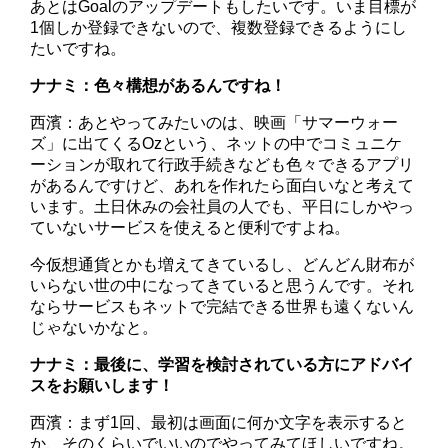
あとはGoalのアップデートもしたいです。いま目標が
1個しか登録できないので、複数登録できるようにし
たいですね。
ナナミ：色々構想があるんですね！
西濱：あとやってみたいのは、映画「サマーウォー
ズ」に出てくるOzという、ネットの中でコミュニケ
ーションが取れて行政手続きなども色々できるアプリ
があるんですけど、あれを作れたら面白いなと考えて
います。土日休みの会社員の人でも、平日にしかやっ
ていないサービスを使えると便利ですよね。
今仮想通貨とかも増えてきているし、どんどん財布が
いらない世の中になってきていると思うんです。それ
ならサービスもネットで完結できる世界も遠くないん
じゃないかなと。
ナナミ：最後に、学習を検討されている方にアドバイ
スをお願いします！
西濱：まず1回、最初は画面に何か文字を表示すると
か、そのくらいでいいのでやってみてほしいですね。