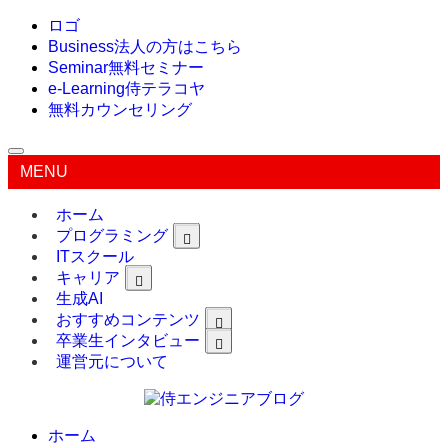
ロゴ
Business
法人の方はこちら
Seminar
無料セミナー
e-Learning
侍テラコヤ
無料カウンセリング
MENU
ホーム
プログラミング
ITスクール
キャリア
生成AI
おすすめコンテンツ
卒業生インタビュー
運営元について
ホーム