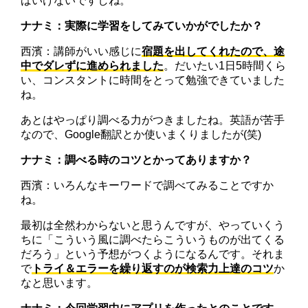
ばいけないですしね。
ナナミ：実際に学習をしてみていかがでしたか？
西濱：講師がいい感じに
宿題を出してくれたので、途
中でダレずに進められました
。だいたい1日5時間くら
い、コンスタントに時間をとって勉強できていました
ね。
あとはやっぱり調べる力がつきましたね。英語が苦手
なので、Google翻訳とか使いまくりましたが(笑)
ナナミ：調べる時のコツとかってありますか？
西濱：いろんなキーワードで調べてみることですか
ね。
最初は全然わからないと思うんですが、やっていくう
ちに「こういう風に調べたらこういうものが出てくる
だろう」という予想がつくようになるんです。それま
で
トライ＆エラーを繰り返すのが検索力上達のコツ
か
なと思います。