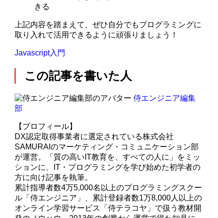
きる
上記内容を踏まえて、ぜひ自分でもプログラミングに
取り入れて活用できるように頑張りましょう！
Javascript入門
この記事を書いた人
侍エンジニア編集
部
【プロフィール】
DX認定取得事業者に選定されている株式会社
SAMURAIのマーケティング・コミュニケーション部
が運営。「質の高いIT教育を、すべての人に」をミッ
ションに、IT・プログラミングを学び始めた初学者の
方に向け記事を執筆。
累計指導者数4万5,000名以上のプログラミングスクー
ル「侍エンジニア」、累計登録者数1万8,000人以上の
オンライン学習サービス「侍テラコヤ」で扱う教材開