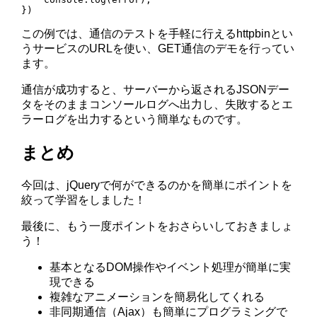
この例では、通信のテストを手軽に行えるhttpbinとい
うサービスのURLを使い、GET通信のデモを行ってい
ます。
通信が成功すると、サーバーから返されるJSONデー
タをそのままコンソールログへ出力し、失敗するとエ
ラーログを出力するという簡単なものです。
まとめ
今回は、jQueryで何ができるのかを簡単にポイントを
絞って学習をしました！
最後に、もう一度ポイントをおさらいしておきましょ
う！
基本となるDOM操作やイベント処理が簡単に実
現できる
複雑なアニメーションを簡易化してくれる
非同期通信（Ajax）も簡単にプログラミングで