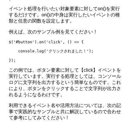
イベント処理を行いたい対象要素に対してon()を実行
するだけです。on()の中身は実行したいイベントの種
類と任意の関数を設定します。
例えば、次のサンプル例を見てください！
$('#button').on('click', () => {

    console.log('クリックされました！');

この例では、ボタン要素に対して【click】イベントを
実行しています。実行する処理としては、コンソール
ログに文字列を出力するという簡単なものです。これ
により、ボタンをクリックすることで文字列が出力さ
れるようになるわけです。
利用できるイベント名や活用方法については、次の記
事で実践的なサンプルと共に解説しているので合わせ
て参考にしてみてください！