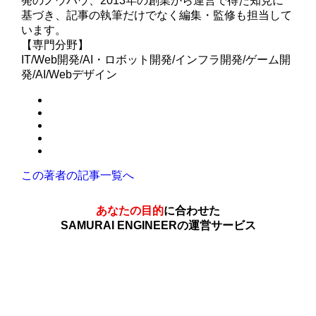
発のノウハウ、2013年の創業から運営で得た知見に
基づき、記事の執筆だけでなく編集・監修も担当して
います。
【専門分野】
IT/Web開発/AI・ロボット開発/インフラ開発/ゲーム開
発/AI/Webデザイン
この著者の記事一覧へ
あなたの目的
に合わせた
SAMURAI ENGINEERの運営サービス