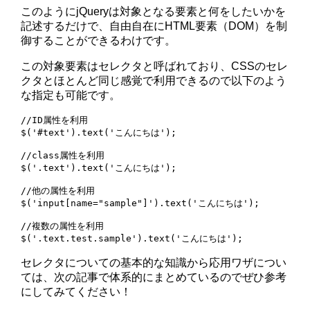
このようにjQueryは対象となる要素と何をしたいかを
記述するだけで、自由自在にHTML要素（DOM）を制
御することができるわけです。
この対象要素はセレクタと呼ばれており、CSSのセレ
クタとほとんど同じ感覚で利用できるので以下のよう
な指定も可能です。
//ID属性を利用

$('#text').text('こんにちは');

//class属性を利用

$('.text').text('こんにちは');

//他の属性を利用

$('input[name="sample"]').text('こんにちは');

//複数の属性を利用

セレクタについての基本的な知識から応用ワザについ
ては、次の記事で体系的にまとめているのでぜひ参考
にしてみてください！