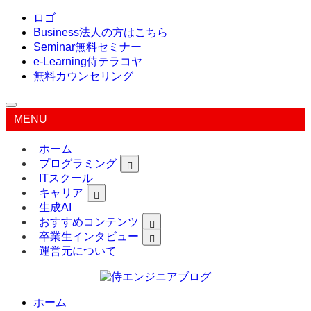
ロゴ
Business
法人の方はこちら
Seminar
無料セミナー
e-Learning
侍テラコヤ
無料カウンセリング
MENU
ホーム
プログラミング
ITスクール
キャリア
生成AI
おすすめコンテンツ
卒業生インタビュー
運営元について
ホーム