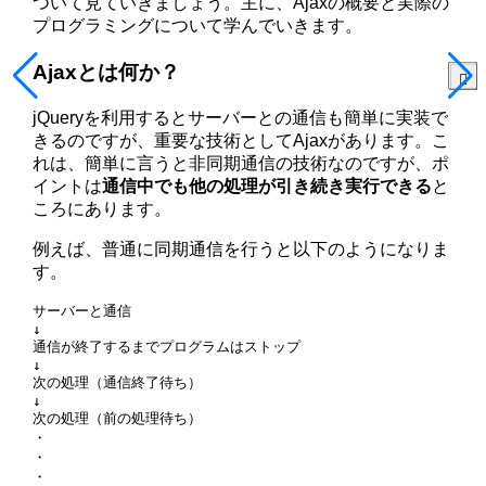
ついて見ていきましょう。主に、Ajaxの概要と実際の
プログラミングについて学んでいきます。
Ajaxとは何か？
jQueryを利用するとサーバーとの通信も簡単に実装で
きるのですが、重要な技術としてAjaxがあります。こ
れは、簡単に言うと非同期通信の技術なのですが、ポ
イントは
通信中でも他の処理が引き続き実行できる
と
ころにあります。
例えば、普通に同期通信を行うと以下のようになりま
す。
サーバーと通信

↓

通信が終了するまでプログラムはストップ

↓

次の処理（通信終了待ち）

↓

次の処理（前の処理待ち）

・

・
