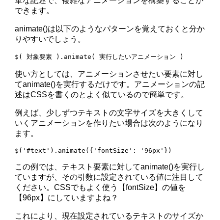
単な記述で、複雑なアニメーションを構築することが
できます。
animate()は以下のようなパターンを覚えておくと分か
りやすいでしょう。
使い方としては、アニメーションさせたい要素に対し
てanimate()を実行するだけです。アニメーションの記
述はCSSを書くのとよく似ているので簡単です。
例えば、少しずつテキストの文字サイズを大きくして
いくアニメーションを作りたい場合は次のようになり
ます。
この例では、テキスト要素に対してanimate()を実行し
ていますが、その引数に設定されている値に注目して
ください。CSSでもよく使う【fontSize】の値を
【96px】にしていますよね？
これにより、現在設定されているテキストのサイズか