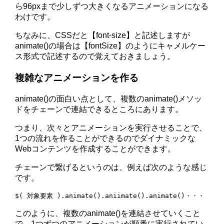
ら96pxまで少しずつ大きくなるアニメーションになる
わけです。
ちなみに、CSSだと【font-size】と記述しますが
animate()の場合は【fontSize】のようにキャメルケー
ス形式で記述するので覚えておきましょう。
複雑なアニメーションを作る
animate()の面白い点として、複数のanimate()メソッ
ドをチェーンで連結できるところにあります。
つまり、次々とアニメーションを実行させることで、
1つの流れを作ることができるのでダイナミックな
Webコンテンツを作成することができます。
チェーンで繋げるというのは、例えば次のような感じ
です。
このように、複数のanimate()を連結させていくこと
で、1つずつのアニメーションが順番に実行されてい