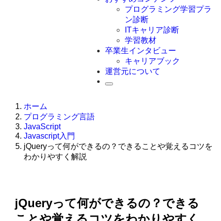
Swift
プログラミング学習プラ
Ruby
ン診断
その他言語
ITキャリア診断
学習教材
卒業生インタビュー
キャリアブック
運営元について
ホーム
プログラミング言語
JavaScript
Javascript入門
jQueryって何ができるの？できることや覚えるコツを
わかりやすく解説
jQueryって何ができるの？できる
ことや覚えるコツをわかりやすく