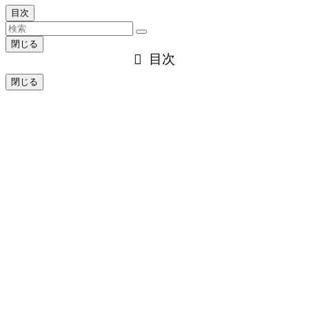
目次
閉じる
目次
閉じる