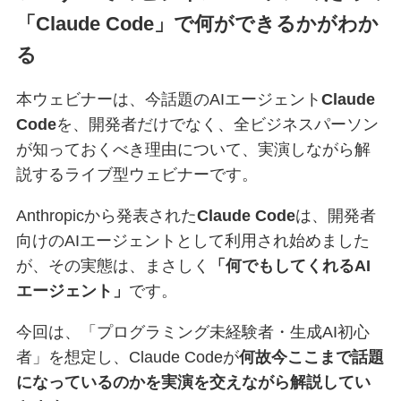
「Claude Code」で何ができるかがわか
る
本ウェビナーは、今話題のAIエージェント
Claude
Code
を、開発者だけでなく、全ビジネスパーソン
が知っておくべき理由について、実演しながら解
説するライブ型ウェビナーです。
Anthropicから発表された
Claude Code
は、開発者
向けのAIエージェントとして利用され始めました
が、その実態は、まさしく
「何でもしてくれるAI
エージェント」
です。
今回は、「プログラミング未経験者・生成AI初心
者」を想定し、Claude Codeが
何故今ここまで話題
になっているのかを実演を交えながら解説してい