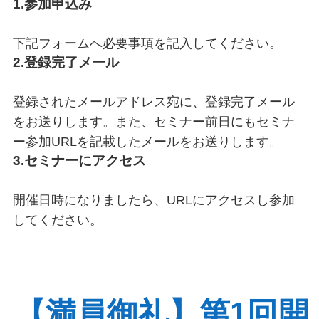
1.参加申込み
下記フォームへ必要事項を記入してください。
2.登録完了メール
登録されたメールアドレス宛に、登録完了メール
をお送りします。また、セミナー前日にもセミナ
ー参加URLを記載したメールをお送りします。
3.セミナーにアクセス
開催日時になりましたら、URLにアクセスし参加
してください。
【満員御礼】第1回開