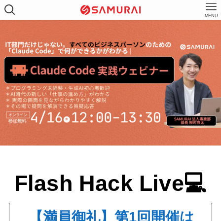
MENU
Flash Hack Live💻
【満員御礼】第1回開催は