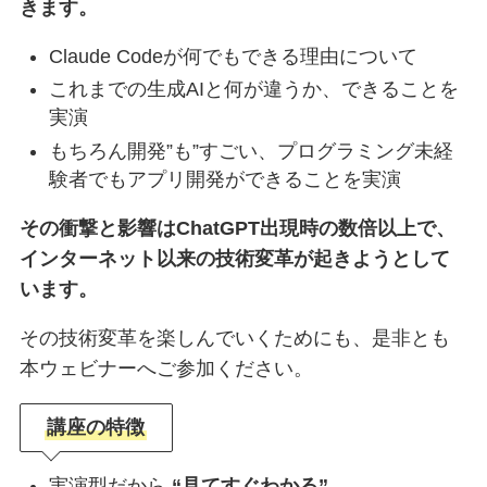
きます。
Claude Codeが何でもできる理由について
これまでの生成AIと何が違うか、できることを
実演
もちろん開発”も”すごい、プログラミング未経
験者でもアプリ開発ができることを実演
その衝撃と影響はChatGPT出現時の数倍以上で、
インターネット以来の技術変革が起きようとして
います。
その技術変革を楽しんでいくためにも、是非とも
本ウェビナーへご参加ください。
講座の特徴
実演型だから
“見てすぐわかる”