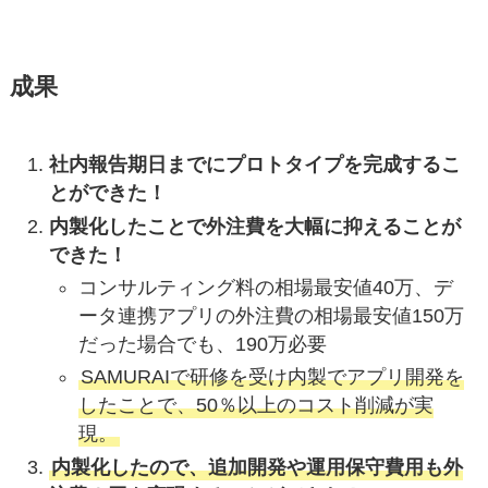
成果
社内報告期日までにプロトタイプを完成するこ
とができた！
内製化したことで外注費を大幅に抑えることが
できた！
コンサルティング料の相場最安値40万、デ
ータ連携アプリの外注費の相場最安値150万
だった場合でも、190万必要
SAMURAIで研修を受け内製でアプリ開発を
したことで、50％以上のコスト削減が実
現。
内製化したので、追加開発や運用保守費用も外