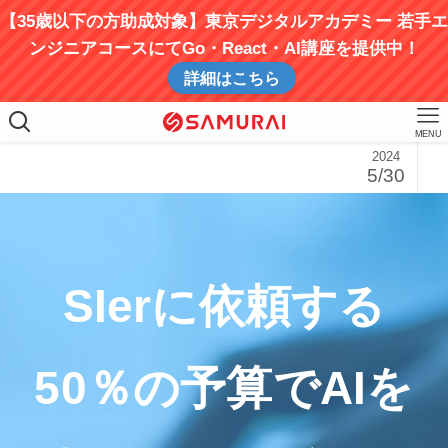
【35歳以下の方助成対象】東京デジタルアカデミー 若手エ
ンジニアコースにてGo・React・AI講座を提供中！
詳細はこちら
MENU
2024
5/30
SIerに依頼する
50％の予算でAIを