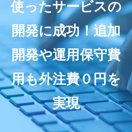
使ったサービスの
開発に成功！追加
開発や運用保守費
用も外注費０円を
実現