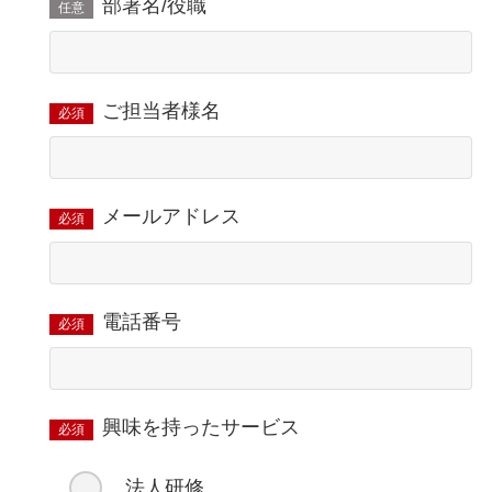
部署名/役職
任意
ご担当者様名
必須
メールアドレス
必須
電話番号
必須
興味を持ったサービス
必須
法人研修