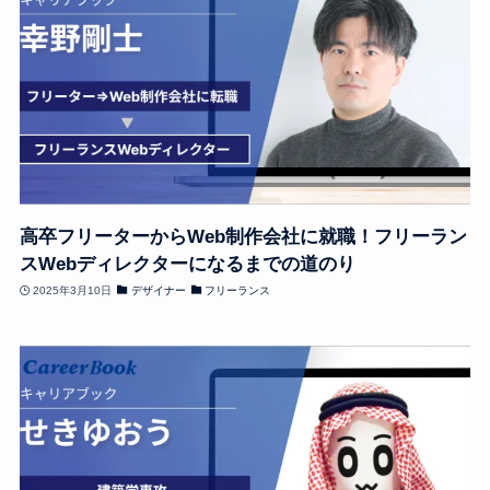
高卒フリーターからWeb制作会社に就職！フリーラン
スWebディレクターになるまでの道のり
2025年3月10日
デザイナー
フリーランス