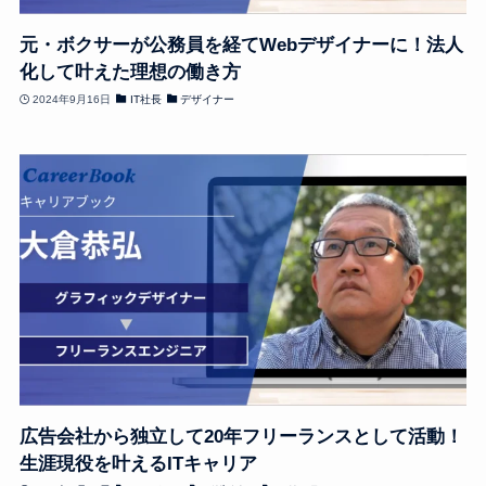
元・ボクサーが公務員を経てWebデザイナーに！法人
化して叶えた理想の働き方
2024年9月16日
IT社長
デザイナー
広告会社から独立して20年フリーランスとして活動！
生涯現役を叶えるITキャリア