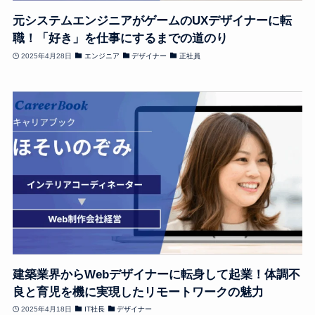
元システムエンジニアがゲームのUXデザイナーに転
職！「好き」を仕事にするまでの道のり
2025年4月28日
エンジニア
デザイナー
正社員
建築業界からWebデザイナーに転身して起業！体調不
良と育児を機に実現したリモートワークの魅力
2025年4月18日
IT社長
デザイナー