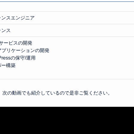
ランスエンジニア
ランス
Sサービスの開発
アプリケーションの開発
Pressの保守/運用
バー構築
、次の動画でも紹介しているので是非ご覧ください。