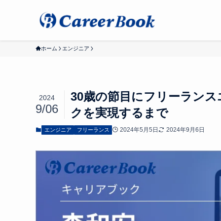
ホーム
エンジニア
30歳の節目にフリーランス
2024
9/06
クを実現するまで
2024年5月5日
2024年9月6日
エンジニア
フリーランス