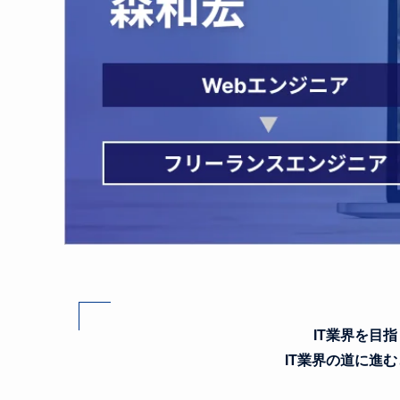
IT業界を目
IT業界の道に進