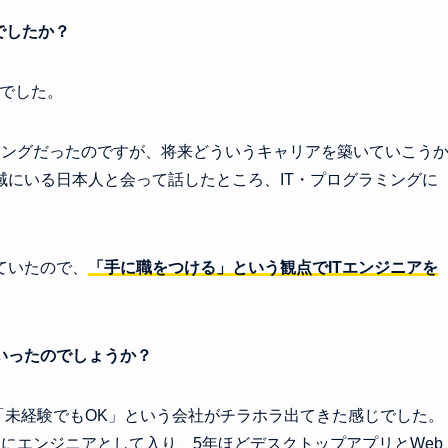
でしたか？
頃でした。
ミングだったのですが、将来どういうキャリアを築いていこう
にいる日本人と会って話したところ、IT・プログラミングに
ていたので、
「手に職をつける」という観点でITエンジニアを
いったのでしょうか？
、「未経験でもOK」という会社がチラホラ出てきた感じでした。
にエンジニアとして入り、5年ほどデスクトップアプリとWeb