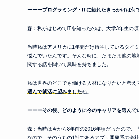
ーーープログラミング・ITに触れたきっかけは何
森：私がはじめてITを知ったのは、大学3年生の
当時私はアメリカに1年間だけ留学しているタイ
悩んでいたんです。そんな時に、たまたま他の地域
関する話を聞いて興味を持ちました。
私は世界のどこでも働ける人材になりたいと考え
選んで就活に望みました
ね。
ーーーその後、
どのように
今のキャリアを選んで
森：当時は今から8年前の2016年頃だったので
なので、そのうちの1社であるアプリ開発系の会社