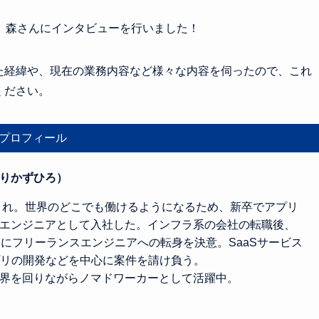
、森さんにインタビューを行いました！
た経緯や、現在の業務内容など様々な内容を伺ったので、これ
ください。
プロフィール
りかずひろ）
生まれ。世界のどこでも働けるようになるため、新卒でアプリ
エンジニアとして入社した。インフラ系の会社の転職後、
目にフリーランスエンジニアへの転身を決意。SaaSサービス
プリの開発などを中心に案件を請け負う。
界を回りながらノマドワーカーとして活躍中。