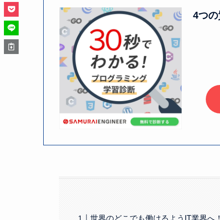
4つ
世界のどこでも働けるようIT業界へ