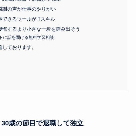
感謝の声が仕事のやりがい
できるツールがITスキル
後悔するより小さな一歩を踏み出そう
トに話を聞ける無料学習相談
施しております。
！30歳の節目で退職して独立