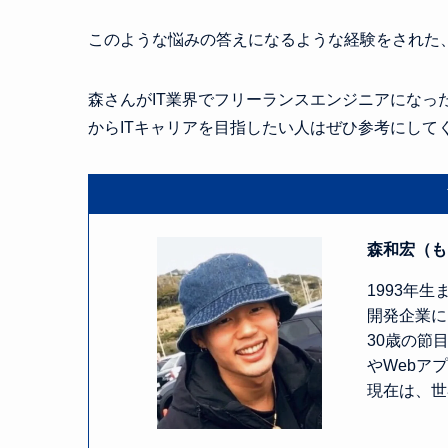
このような悩みの答えになるような経験をされた
森さんがIT業界でフリーランスエンジニアになっ
からITキャリアを目指したい人はぜひ参考にして
森和宏（も
1993年
開発企業に
30歳の節
やWebア
現在は、世