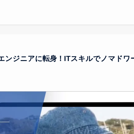
エンジニアに転身！ITスキルでノマドワ