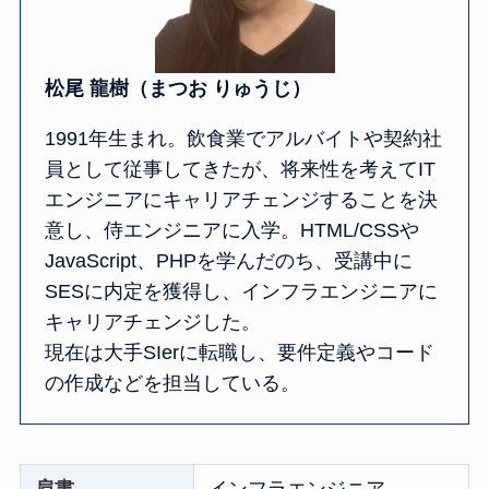
松尾 龍樹（まつお りゅうじ）
1991年生まれ。飲食業でアルバイトや契約社
員として従事してきたが、将来性を考えてIT
エンジニアにキャリアチェンジすることを決
意し、侍エンジニアに入学。HTML/CSSや
JavaScript、PHPを学んだのち、受講中に
SESに内定を獲得し、インフラエンジニアに
キャリアチェンジした。
現在は大手SIerに転職し、要件定義やコード
の作成などを担当している。
肩書
インフラエンジニア