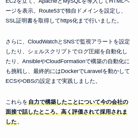
EC2を立て、ApacheとMySQLを導入してHTMLペ
ージを表示。Route53で独自ドメインを設定し、
SSL証明書を取得してhttps化まで行いました。
さらに、CloudWatchとSNSで監視アラートを設定
したり、シェルスクリプトでログ圧縮を自動化し
たり、AnsibleやCloudFormationで構築の自動化に
も挑戦し、最終的にはDockerでLaravelを動かして
ECSやOBSの設定まで実践しました。
これらを
自力で構築したことについて今の会社の
面接で話したところ、高く評価されて採用されま
した
。