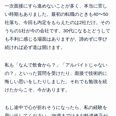
一次面接にすら進めないことが多く、本当に苦し
い時期もありました。最初の転職のときも40〜50
社落ち、今回も内定をもらえたのは2社だけ。その
うちの1社が今の会社です。30代になるとどうして
も不利に感じる場面はありますが、諦めずに学び
続ければ必ず道は開けます。
私も「なんで飲食から？」「アルバイトじゃない
の？」といった質問を受けたり、面接で技術的に
悔しい思いをしたりしました。それでも勉強を続
けたからこそ、今があります。
もし途中で心が折れそうになったら、私の経験を
思い出してください。35歳まではまだ軌道修正が