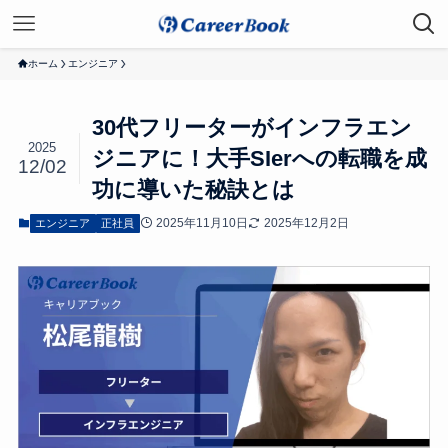
ホーム
エンジニア
30代フリーターがインフラエン
2025
ジニアに！大手SIerへの転職を成
12/02
功に導いた秘訣とは
2025年11月10日
2025年12月2日
エンジニア
正社員