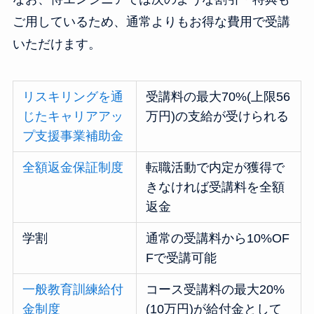
ご用しているため、通常よりもお得な費用で受講
いただけます。
リスキリングを通
受講料の最大70%(上限56
じたキャリアアッ
万円)の支給が受けられる
プ支援事業補助金
全額返金保証制度
転職活動で内定が獲得で
きなければ受講料を全額
返金
学割
通常の受講料から10%OF
Fで受講可能
一般教育訓練給付
コース受講料の最大20%
金制度
(10万円)が給付金として