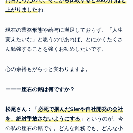
円台だったので、そこから比較すると200万円ほど
上がりました
ね。
現在の業務形態や給与に満足しておらず、「人生
変えたいな」と思うのであれば、とにかくたくさ
ん勉強することを強くお勧めしたいです。
心の余裕もがらっと変わりますよ。
ーーー座右の銘は何ですか？
松尾さん：
「
必死で掴んだSlerや自社開発の会社
を、絶対手放さないようにする
」というのが、今
の私の座右の銘です。どんな雑務でも、どんな小