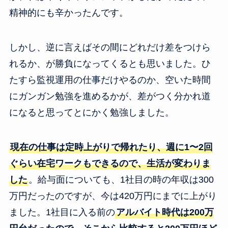
精神的にも辛かったんです。
しかし、逆に言えばその間にどれだけ差をつけら
れるか、が勝負になってくるとも思いました。ひ
たすら監視運用の仕事だけやるのか、空いた時間
にガンガン勉強を進めるかが、差がつく分かれ道
になると思ってとにかく勉強しました。
現在の仕事は定時上がりで帰れたり、週に1〜2回
ぐらい在宅ワークもできるので、生活が変わりま
した
。給与面についても、1社目の時の年収は300
万円だったのですが、今は420万円にまでに上がり
ました。1社目に入る前の
アルバイト時代は200万