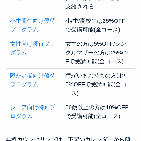
支給される
小中高生向け優待
小/中/高校生は25%OFF
プログラム
で受講可能(全コース)
女性向け優待プロ
女性の方は5%OFF/シン
グラム
グルマザーの方は25%OF
Fで受講可能(全コース)
障がい者向け優待
障がいをお持ちの方は2
プログラム
5%OFFで受講可能(全コ
ース)
シニア向け特別プ
50歳以上の方は10%OFF
ログラム
で受講可能(全コース)
無料カウンセリングは、下記のカレンダーから簡